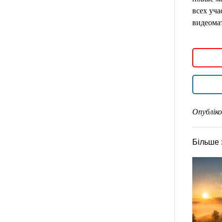
всех уч
видеома
Опубліко
Більше 