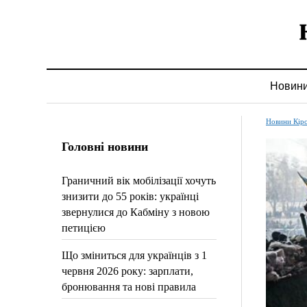
Новин
Новини Кір
Головні новини
Граничний вік мобілізації хочуть
знизити до 55 років: українці
звернулися до Кабміну з новою
петицією
Що зміниться для українців з 1
червня 2026 року: зарплати,
бронювання та нові правила