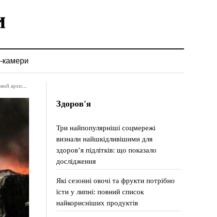
-камери
ив Майдана
Здоров'я
Три найпопулярніші соцмережі
визнали найшкідливішими для
здоров’я підлітків: що показало
дослідження
Які сезонні овочі та фрукти потрібно
їсти у липні: повний список
найкорисніших продуктів