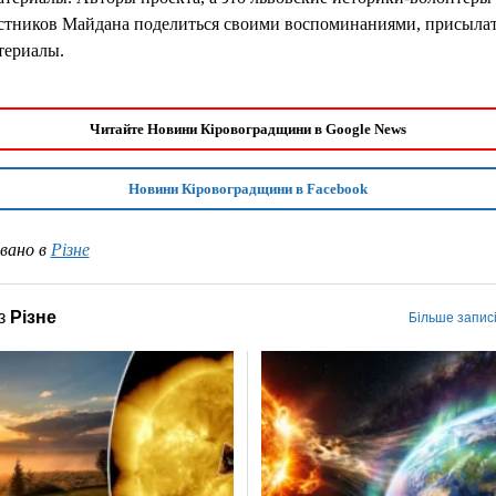
астников Майдана поделиться своими воспоминаниями, присылат
териалы.
Читайте Новини Кіровоградщини в Google News
Новини Кіровоградщини в Facebook
вано в
Різне
з
Різне
Більше записі