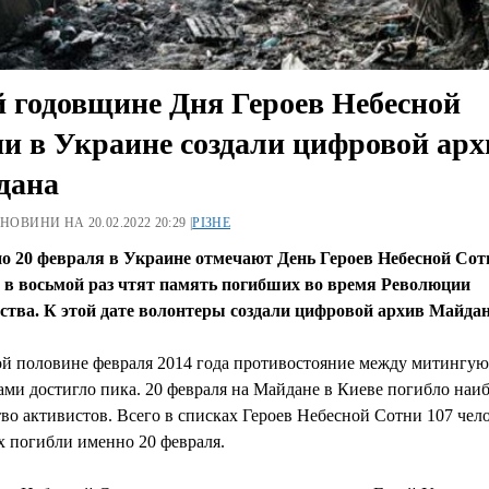
й годовщине Дня Героев Небесной
и в Украине создали цифровой арх
дана
 НОВИНИ НА 20.02.2022 20:29 |
РІЗНЕ
о 20 февраля в Украине отмечают День Героев Небесной Сот
 в восьмой раз чтят память погибших во время Революции
ства. К этой дате волонтеры создали цифровой архив Майдан
ой половине февраля 2014 года противостояние между митингу
ми достигло пика. 20 февраля на Майдане в Киеве погибло наи
во активистов. Всего в списках Героев Небесной Сотни 107 чело
х погибли именно 20 февраля.