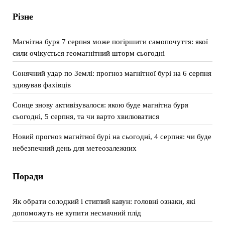
Різне
Магнітна буря 7 серпня може погіршити самопочуття: якої
сили очікується геомагнітний шторм сьогодні
Сонячний удар по Землі: прогноз магнітної бурі на 6 серпня
здивував фахівців
Сонце знову активізувалося: якою буде магнітна буря
сьогодні, 5 серпня, та чи варто хвилюватися
Новий прогноз магнітної бурі на сьогодні, 4 серпня: чи буде
небезпечний день для метеозалежних
Поради
Як обрати солодкий і стиглий кавун: головні ознаки, які
допоможуть не купити несмачний плід