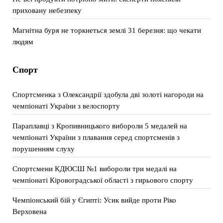
приховану небезпеку
Магнітна буря не торкнеться землі 31 березня: що чекати
людям
Спорт
Спортсменка з Олександрії здобула дві золоті нагороди на
чемпіонаті України з велоспорту
Параплавці з Кропивницького вибороли 5 медалей на
чемпіонаті України з плавання серед спортсменів з
порушенням слуху
Спортсмени КДЮСШ №1 вибороли три медалі на
чемпіонаті Кіровоградської області з гирьового спорту
Чемпіонський бій у Єгипті: Усик вийде проти Ріко
Верховена