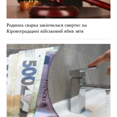
Родинна сварка закінчилася смертю: на
Кіровоградщині військовий вбив зятя