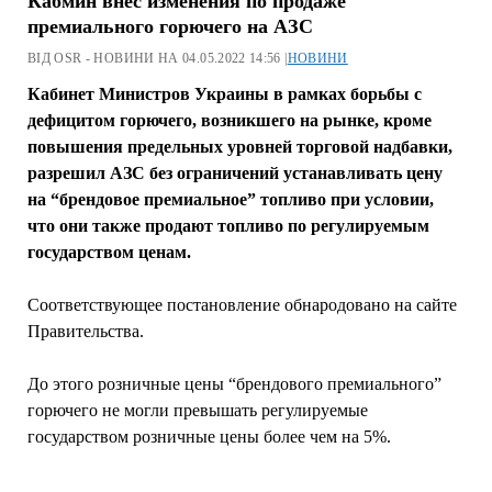
Кабмин внес изменения по продаже
премиального горючего на АЗС
ВІД OSR - НОВИНИ НА 04.05.2022 14:56 |
НОВИНИ
Кабинет Министров Украины в рамках борьбы с
дефицитом горючего, возникшего на рынке, кроме
повышения предельных уровней торговой надбавки,
разрешил АЗС без ограничений устанавливать цену
на “брендовое премиальное” топливо при условии,
что они также продают топливо по регулируемым
государством ценам.
Соответствующее постановление обнародовано на сайте
Правительства.
До этого розничные цены “брендового премиального”
горючего не могли превышать регулируемые
государством розничные цены более чем на 5%.