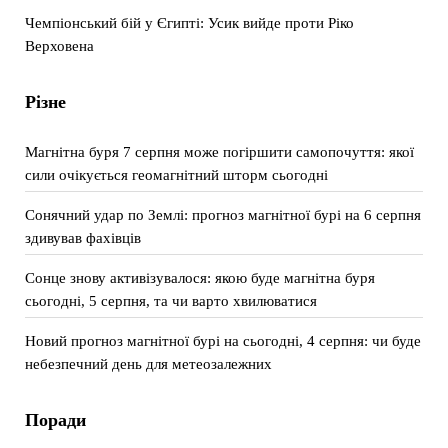
Чемпіонський бій у Єгипті: Усик вийде проти Ріко
Верховена
Різне
Магнітна буря 7 серпня може погіршити самопочуття: якої
сили очікується геомагнітний шторм сьогодні
Сонячний удар по Землі: прогноз магнітної бурі на 6 серпня
здивував фахівців
Сонце знову активізувалося: якою буде магнітна буря
сьогодні, 5 серпня, та чи варто хвилюватися
Новий прогноз магнітної бурі на сьогодні, 4 серпня: чи буде
небезпечний день для метеозалежних
Поради