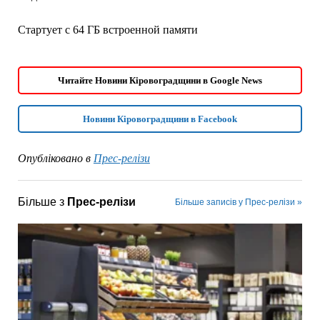
Стартует с 64 ГБ встроенной памяти
Читайте Новини Кіровоградщини в Google News
Новини Кіровоградщини в Facebook
Опубліковано в
Прес-релізи
Більше з
Прес-релізи
Більше записів у Прес-релізи »