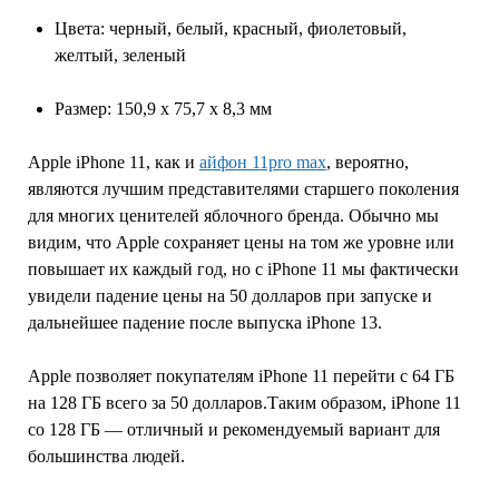
Цвета: черный, белый, красный, фиолетовый,
желтый, зеленый
Размер: 150,9 х 75,7 х 8,3 мм
Apple iPhone 11, как и
айфон 11pro max
, вероятно,
являются лучшим представителями старшего поколения
для многих ценителей яблочного бренда. Обычно мы
видим, что Apple сохраняет цены на том же уровне или
повышает их каждый год, но с iPhone 11 мы фактически
увидели падение цены на 50 долларов при запуске и
дальнейшее падение после выпуска iPhone 13.
Apple позволяет покупателям iPhone 11 перейти с 64 ГБ
на 128 ГБ всего за 50 долларов.Таким образом, iPhone 11
со 128 ГБ — отличный и рекомендуемый вариант для
большинства людей.