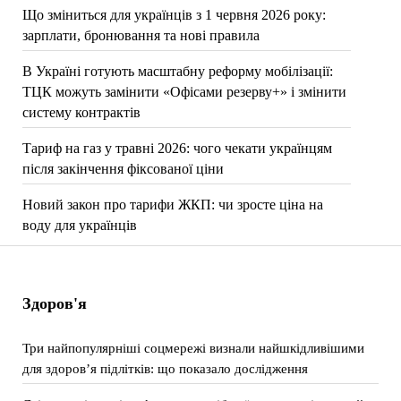
Що зміниться для українців з 1 червня 2026 року:
зарплати, бронювання та нові правила
В Україні готують масштабну реформу мобілізації:
ТЦК можуть замінити «Офісами резерву+» і змінити
систему контрактів
Тариф на газ у травні 2026: чого чекати українцям
після закінчення фіксованої ціни
Новий закон про тарифи ЖКП: чи зросте ціна на
воду для українців
Здоров'я
Три найпопулярніші соцмережі визнали найшкідливішими
для здоров’я підлітків: що показало дослідження