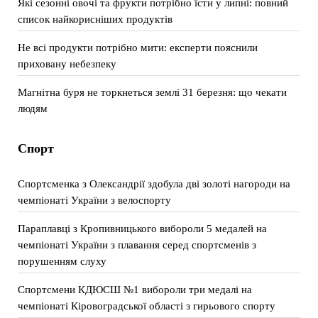
Які сезонні овочі та фрукти потрібно їсти у липні: повний
список найкорисніших продуктів
Не всі продукти потрібно мити: експерти пояснили
приховану небезпеку
Магнітна буря не торкнеться землі 31 березня: що чекати
людям
Спорт
Спортсменка з Олександрії здобула дві золоті нагороди на
чемпіонаті України з велоспорту
Параплавці з Кропивницького вибороли 5 медалей на
чемпіонаті України з плавання серед спортсменів з
порушенням слуху
Спортсмени КДЮСШ №1 вибороли три медалі на
чемпіонаті Кіровоградської області з гирьового спорту