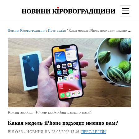
відкри
меню
Новини Кіровоградщини
/
Прес-релізи
/
Какая модель iPhone подходит именно вам?
Какая модель iPhone подходит именно вам?
Какая модель iPhone подходит именно вам?
ВІД OSR - НОВИНИ НА 23.05.2022 15:46 |
ПРЕС-РЕЛІЗИ