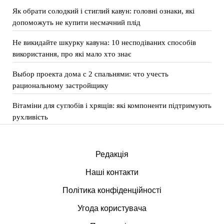
Як обрати солодкий і стиглий кавун: головні ознаки, які
допоможуть не купити несмачний плід
Не викидайте шкурку кавуна: 10 несподіваних способів
використання, про які мало хто знає
Выбор проекта дома с 2 спальнями: что учесть
рациональному застройщику
Вітаміни для суглобів і хрящів: які компоненти підтримують
рухливість
Редакція
Наші контакти
Політика конфіденційності
Угода користувача