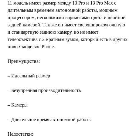
11 модель имеет размер между 13 Pro и 13 Pro Max с
длительным временем автономной работы, мощным
процессором, несколькими вариантами цвета и двойной
задней камерой. Так же он имеет сверхширокоугольную
и стандартную заднюю камеру, но не имеет
телеобъектива с 2-кратным зумом, который есть в других
новых моделях iPhone.
Преимущества:
– Идеальный размер
– Безупречная производительность
– Камеры
– Длительное время автономной работы
Недостатки: