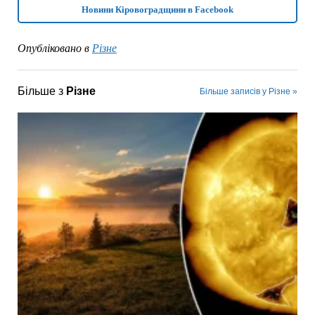
Новини Кіровоградщини в Facebook
Опубліковано в
Різне
Більше з
Різне
Більше записів у Різне »