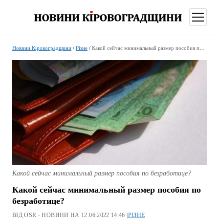
відкри
меню
Новини Кіровоградщини
/
Різне
/
Какой сейчас минимальный размер пособия по безработице?
Какой сейчас минимальный размер пособия по безработице?
Какой сейчас минимальный размер пособия по
безработице?
ВІД OSR - НОВИНИ НА 12.06.2022 14:46 |
РІЗНЕ