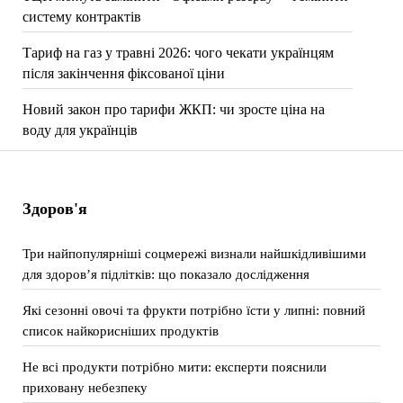
систему контрактів
Тариф на газ у травні 2026: чого чекати українцям
після закінчення фіксованої ціни
Новий закон про тарифи ЖКП: чи зросте ціна на
воду для українців
Здоров'я
Три найпопулярніші соцмережі визнали найшкідливішими
для здоров’я підлітків: що показало дослідження
Які сезонні овочі та фрукти потрібно їсти у липні: повний
список найкорисніших продуктів
Не всі продукти потрібно мити: експерти пояснили
приховану небезпеку