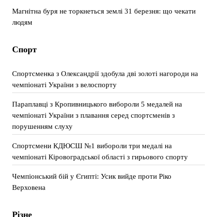
Магнітна буря не торкнеться землі 31 березня: що чекати
людям
Спорт
Спортсменка з Олександрії здобула дві золоті нагороди на
чемпіонаті України з велоспорту
Параплавці з Кропивницького вибороли 5 медалей на
чемпіонаті України з плавання серед спортсменів з
порушенням слуху
Спортсмени КДЮСШ №1 вибороли три медалі на
чемпіонаті Кіровоградської області з гирьового спорту
Чемпіонський бій у Єгипті: Усик вийде проти Ріко
Верховена
Різне