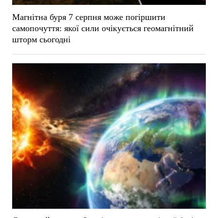
Магнітна буря 7 серпня може погіршити
самопочуття: якої сили очікується геомагнітний
шторм сьогодні