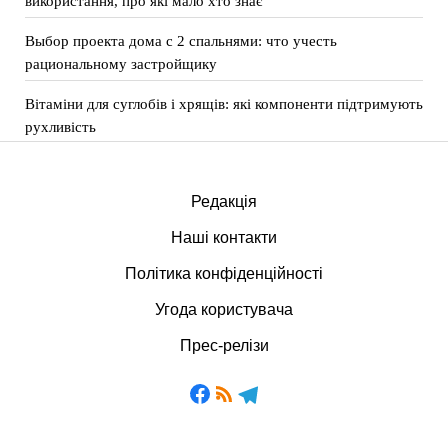
використання, про які мало хто знає
Выбор проекта дома с 2 спальнями: что учесть
рациональному застройщику
Вітаміни для суглобів і хрящів: які компоненти підтримують
рухливість
Редакція
Наші контакти
Політика конфіденційності
Угода користувача
Прес-релізи