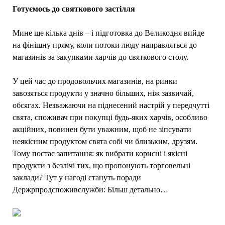
Готуємось до святкового застілля
Мине ще кілька днів – і підготовка до Великодня вийде
на фінішну пряму, коли потоки люду направляться до
магазинів за закупками харчів до святкового столу.
У цей час до продовольчих магазинів, на ринки
завозяться продукти у значно більших, ніж зазвичай,
обсягах. Незважаючи на піднесений настрій у передчутті
свята, споживач при покупці будь-яких харчів, особливо
акційних, повинен бути уважним, щоб не зіпсувати
неякісним продуктом свята собі чи близьким, друзям.
Тому постає запитання: як вибрати корисні і якісні
продукти з безлічі тих, що пропонують торговельні
заклади? Тут у нагоді стануть поради
Держрпродспоживслужби: Більш детально…