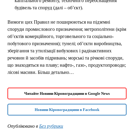
капітального ремонту, технічного переоснащення
будівель та споруд (далі – об’єкт).
Вимоги цих Правил не поширюються на підземні
споруди промислового призначення; метрополітени (крім
об’єктів комерційного, торговельного та соціально-
побутового призначення); тунелі; об’єкти виробництва,
зберігання та утилізації вибухових і радіоактивних
речовин й засобів підривань; морські та річкові споруди,
що знаходяться на плаву; нафто-, газо-, продуктопроводи;
лісові масиви. Більш детально…
Читайте Новини Кіровоградщини в Google News
Новини Кіровоградщини в Facebook
Опубліковано в
Без рубрики