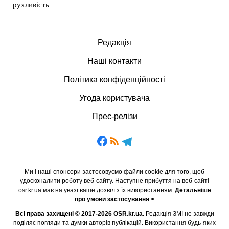
рухливість
Редакція
Наші контакти
Політика конфіденційності
Угода користувача
Прес-релізи
Ми і наші спонсори застосовуємо файли cookie для того, щоб
удосконалити роботу веб-сайту. Наступне прибуття на веб-сайті
osr.kr.ua має на увазі ваше дозвіл з їх використанням.
Детальніше
про умови застосування >
Всі права захищені © 2017-2026 OSR.kr.ua.
Редакція ЗМІ не завжди
поділяє погляди та думки авторів публікацій. Використання будь-яких