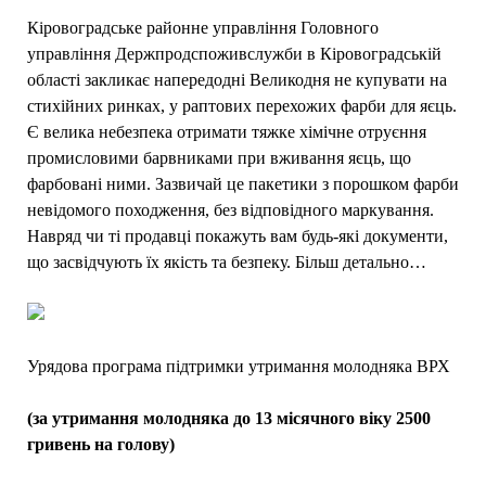
Кіровоградське районне управління Головного
управління Держпродспоживслужби в Кіровоградській
області закликає напередодні Великодня не купувати на
стихійних ринках, у раптових перехожих фарби для яєць.
Є велика небезпека отримати тяжке хімічне отруєння
промисловими барвниками при вживання яєць, що
фарбовані ними. Зазвичай це пакетики з порошком фарби
невідомого походження, без відповідного маркування.
Навряд чи ті продавці покажуть вам будь-які документи,
що засвідчують їх якість та безпеку. Більш детально…
Урядова програма підтримки утримання молодняка ВРХ
(за утримання молодняка до
13
місячного віку
2500
гривень на голову)