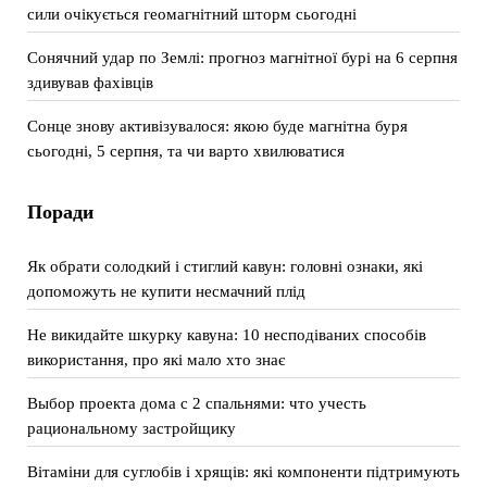
сили очікується геомагнітний шторм сьогодні
Сонячний удар по Землі: прогноз магнітної бурі на 6 серпня
здивував фахівців
Сонце знову активізувалося: якою буде магнітна буря
сьогодні, 5 серпня, та чи варто хвилюватися
Поради
Як обрати солодкий і стиглий кавун: головні ознаки, які
допоможуть не купити несмачний плід
Не викидайте шкурку кавуна: 10 несподіваних способів
використання, про які мало хто знає
Выбор проекта дома с 2 спальнями: что учесть
рациональному застройщику
Вітаміни для суглобів і хрящів: які компоненти підтримують