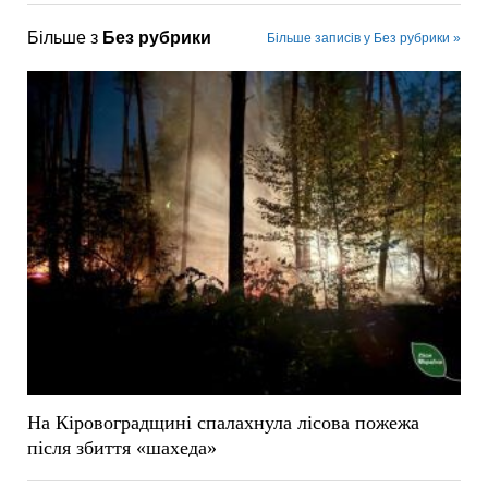
Більше з
Без рубрики
Більше записів у Без рубрики »
На Кіровоградщині спалахнула лісова пожежа
після збиття «шахеда»