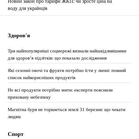
Новий закон про тарифи ЖКП: чи зросте ціна на
воду для українців
Здоров'я
Три найпопулярніші соцмережі визнали найшкідливішими
для здоров’я підлітків: що показало дослідження
Які сезонні овочі та фрукти потрібно їсти у липні: повний
список найкорисніших продуктів
Не всі продукти потрібно мити: експерти пояснили
приховану небезпеку
Магнітна буря не торкнеться землі 31 березня: що чекати
людям
Спорт