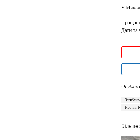
У Миколи
Прощання
Дати та 
Опубліко
Загиблі в
Новини К
Більше 