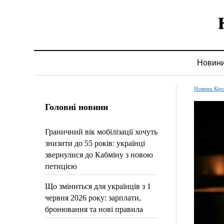
Новин
Новини Кір
Головні новини
Граничний вік мобілізації хочуть
знизити до 55 років: українці
звернулися до Кабміну з новою
петицією
Що зміниться для українців з 1
червня 2026 року: зарплати,
бронювання та нові правила