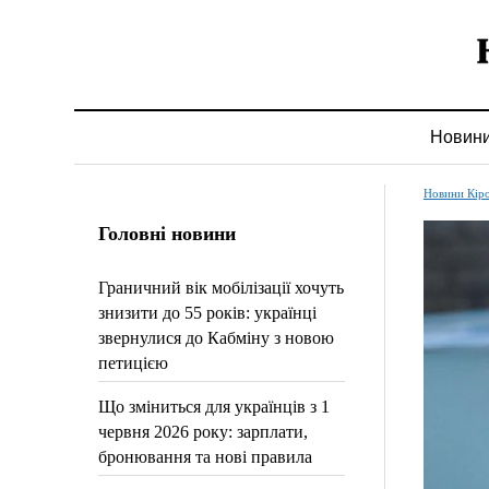
Новин
Новини Кір
Головні новини
Граничний вік мобілізації хочуть
знизити до 55 років: українці
звернулися до Кабміну з новою
петицією
Що зміниться для українців з 1
червня 2026 року: зарплати,
бронювання та нові правила