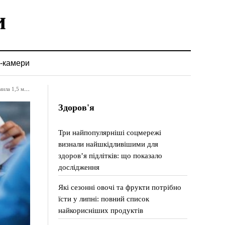
-камери
,5 мільйони
Здоров'я
Три найпопулярніші соцмережі
визнали найшкідливішими для
здоров’я підлітків: що показало
дослідження
Які сезонні овочі та фрукти потрібно
їсти у липні: повний список
найкорисніших продуктів