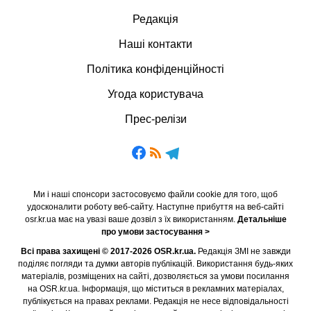
Редакція
Наші контакти
Політика конфіденційності
Угода користувача
Прес-релізи
Ми і наші спонсори застосовуємо файли cookie для того, щоб
удосконалити роботу веб-сайту. Наступне прибуття на веб-сайті
osr.kr.ua має на увазі ваше дозвіл з їх використанням.
Детальніше
про умови застосування >
Всі права захищені © 2017-2026 OSR.kr.ua.
Редакція ЗМІ не завжди
поділяє погляди та думки авторів публікацій. Використання будь-яких
матеріалів, розміщених на сайті, дозволяється за умови посилання
на OSR.kr.ua. Інформація, що міститься в рекламних матеріалах,
публікується на правах реклами. Редакція не несе відповідальності