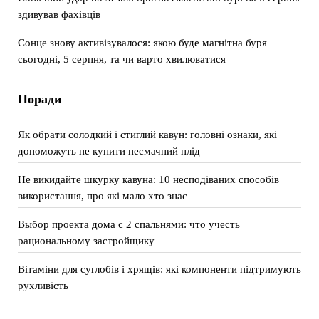
здивував фахівців
Сонце знову активізувалося: якою буде магнітна буря
сьогодні, 5 серпня, та чи варто хвилюватися
Поради
Як обрати солодкий і стиглий кавун: головні ознаки, які
допоможуть не купити несмачний плід
Не викидайте шкурку кавуна: 10 несподіваних способів
використання, про які мало хто знає
Выбор проекта дома с 2 спальнями: что учесть
рациональному застройщику
Вітаміни для суглобів і хрящів: які компоненти підтримують
рухливість