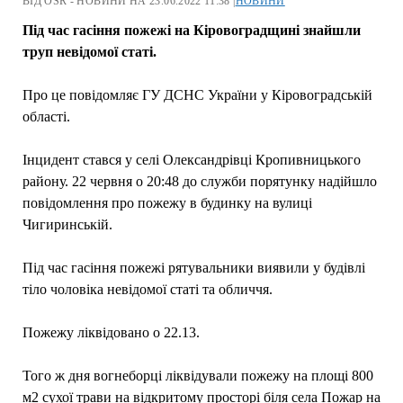
ВІД OSR - НОВИНИ НА 23.06.2022 11:38 |
НОВИНИ
Під час гасіння пожежі на Кіровоградщині знайшли
труп невідомої статі.
Про це повідомляє ГУ ДСНС України у Кіровоградській
області.
Інцидент стався у селі Олександрівці Кропивницького
району. 22 червня о 20:48 до служби порятунку надійшло
повідомлення про пожежу в будинку на вулиці
Чигиринській.
Під час гасіння пожежі рятувальники виявили у будівлі
тіло чоловіка невідомої статі та обличчя.
Пожежу ліквідовано о 22.13.
Того ж дня вогнеборці ліквідували пожежу на площі 800
м2 сухої трави на відкритому просторі біля села Пожар на