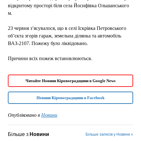
відкритому просторі біля села Йосифівка Ольшанського
м.
23 червня з’ясувалося, що в селі Іскрівка Петровського
об’єкта згорів гараж, земельна ділянка та автомобіль
ВАЗ-2107. Пожежу було ліквідовано.
Причини всіх пожеж встановлюються.
Читайте Новини Кіровоградщини в Google News
Новини Кіровоградщини в Facebook
Опубліковано в
Новини
Більше з
Новини
Більше записів у Новини »