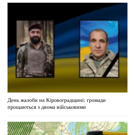
День жалоби на Кіровоградщині: громади
прощаються з двома військовими