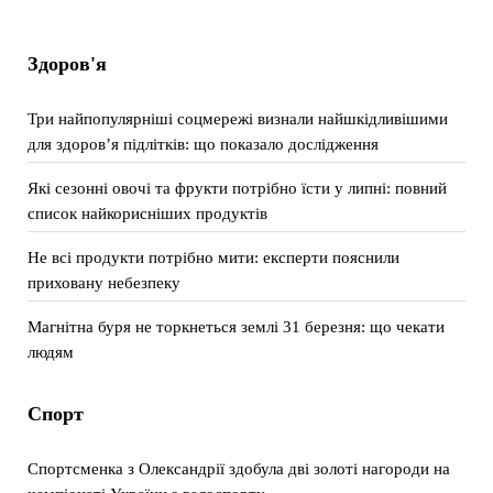
Здоров'я
Три найпопулярніші соцмережі визнали найшкідливішими
для здоров’я підлітків: що показало дослідження
Які сезонні овочі та фрукти потрібно їсти у липні: повний
список найкорисніших продуктів
Не всі продукти потрібно мити: експерти пояснили
приховану небезпеку
Магнітна буря не торкнеться землі 31 березня: що чекати
людям
Спорт
Спортсменка з Олександрії здобула дві золоті нагороди на