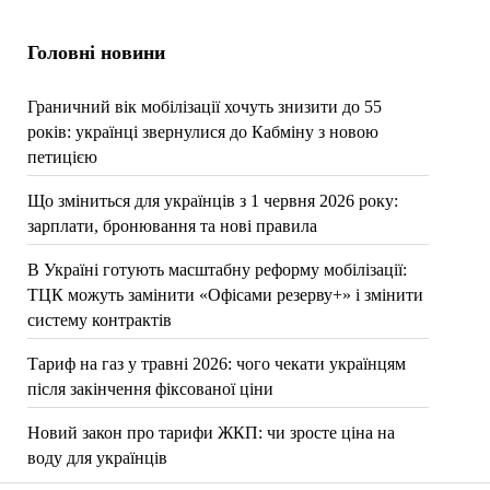
Головні новини
Граничний вік мобілізації хочуть знизити до 55
років: українці звернулися до Кабміну з новою
петицією
Що зміниться для українців з 1 червня 2026 року:
зарплати, бронювання та нові правила
В Україні готують масштабну реформу мобілізації:
ТЦК можуть замінити «Офісами резерву+» і змінити
систему контрактів
Тариф на газ у травні 2026: чого чекати українцям
після закінчення фіксованої ціни
Новий закон про тарифи ЖКП: чи зросте ціна на
воду для українців