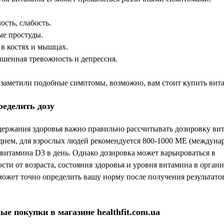
ость, слабость.
ые простуды.
 в костях и мышцах.
шенная тревожность и депрессия.
 заметили подобные симптомы, возможно, вам стоит купить вит
ределить дозу
держания здоровья важно правильно рассчитывать дозировку ви
еднем, для взрослых людей рекомендуется 800-1000 МЕ (междун
витамина D3 в день. Однако дозировка может варьироваться в
сти от возраста, состояния здоровья и уровня витамина в органи
ожет точно определить вашу норму после получения результато
е покупки в магазине healthfit.com.ua