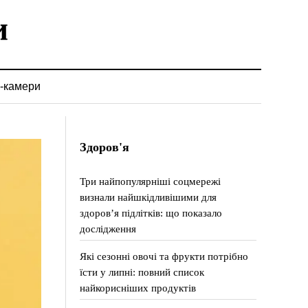
-камери
Здоров'я
Три найпопулярніші соцмережі
визнали найшкідливішими для
здоров’я підлітків: що показало
дослідження
Які сезонні овочі та фрукти потрібно
їсти у липні: повний список
найкорисніших продуктів