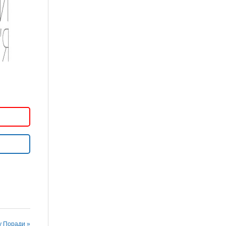
у Поради »