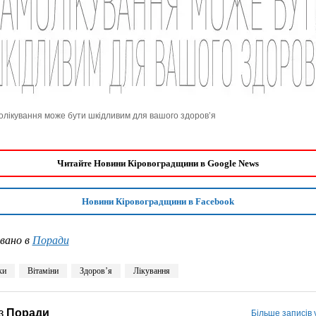
лікування може бути шкідливим для вашого здоровʼя
Читайте Новини Кіровоградщини в Google News
Новини Кіровоградщини в Facebook
вано в
Поради
ки
Вітаміни
Здоровʼя
Лікування
з
Поради
Більше записів 