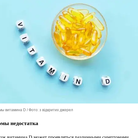
ы витамина D / Фото: з відкритих джерел
мы недостатка
ток витамина D может проявляться различными симптомами.