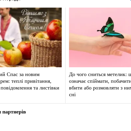
ий Спас за новим
До чого сниться метелик: 
рем: теплі привітання,
означає спіймати, побачит
 повідомлення та листівки
вбити або розмовляти з ни
сні
 партнерів