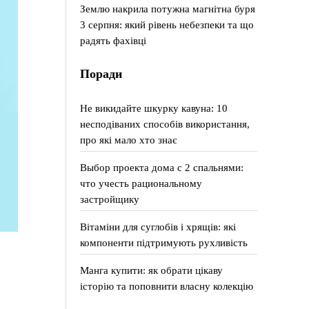
Землю накрила потужна магнітна буря
3 серпня: який рівень небезпеки та що
радять фахівці
Поради
Не викидайте шкурку кавуна: 10
несподіваних способів використання,
про які мало хто знає
Выбор проекта дома с 2 спальнями:
что учесть рациональному
застройщику
Вітаміни для суглобів і хрящів: які
компоненти підтримують рухливість
Манга купити: як обрати цікаву
історію та поповнити власну колекцію