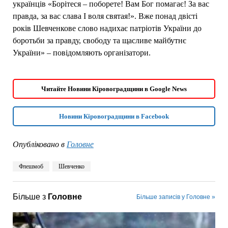
українців «Борітеся – поборете! Вам Бог помагає! За вас
правда, за вас слава І воля святая!». Вже понад двісті
років Шевченкове слово надихає патріотів України до
боротьби за правду, свободу та щасливе майбутнє
України» – повідомляють організатори.
Читайте Новини Кіровоградщини в Google News
Новини Кіровоградщини в Facebook
Опубліковано в
Головне
Флешмоб
Шевченко
Більше з
Головне
Більше записів у Головне »