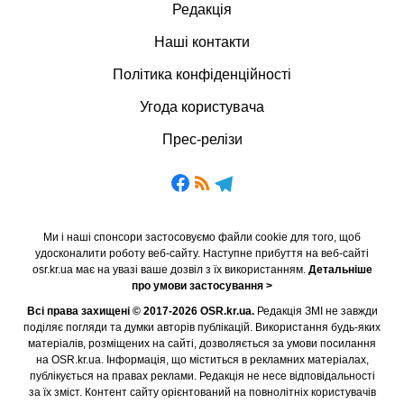
Редакція
Наші контакти
Політика конфіденційності
Угода користувача
Прес-релізи
Ми і наші спонсори застосовуємо файли cookie для того, щоб
удосконалити роботу веб-сайту. Наступне прибуття на веб-сайті
osr.kr.ua має на увазі ваше дозвіл з їх використанням.
Детальніше
про умови застосування >
Всі права захищені © 2017-2026 OSR.kr.ua.
Редакція ЗМІ не завжди
поділяє погляди та думки авторів публікацій. Використання будь-яких
матеріалів, розміщених на сайті, дозволяється за умови посилання
на OSR.kr.ua. Інформація, що міститься в рекламних матеріалах,
публікується на правах реклами. Редакція не несе відповідальності
за їх зміст. Контент сайту орієнтований на повнолітніх користувачів