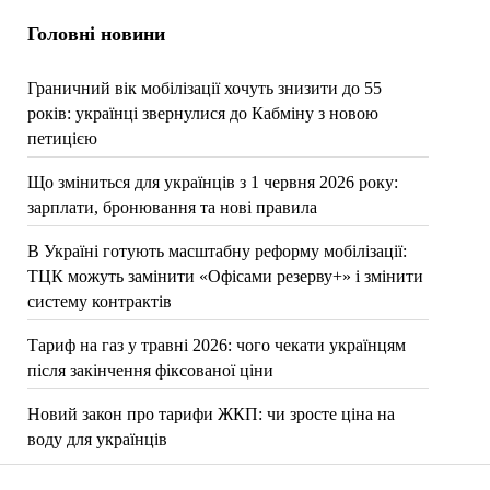
Головні новини
Граничний вік мобілізації хочуть знизити до 55
років: українці звернулися до Кабміну з новою
петицією
Що зміниться для українців з 1 червня 2026 року:
зарплати, бронювання та нові правила
В Україні готують масштабну реформу мобілізації:
ТЦК можуть замінити «Офісами резерву+» і змінити
систему контрактів
Тариф на газ у травні 2026: чого чекати українцям
після закінчення фіксованої ціни
Новий закон про тарифи ЖКП: чи зросте ціна на
воду для українців