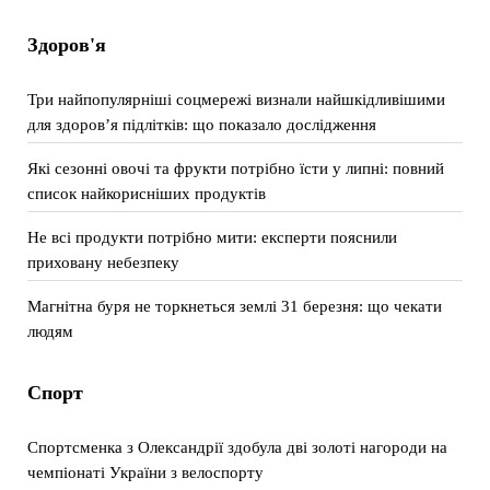
Здоров'я
Три найпопулярніші соцмережі визнали найшкідливішими
для здоров’я підлітків: що показало дослідження
Які сезонні овочі та фрукти потрібно їсти у липні: повний
список найкорисніших продуктів
Не всі продукти потрібно мити: експерти пояснили
приховану небезпеку
Магнітна буря не торкнеться землі 31 березня: що чекати
людям
Спорт
Спортсменка з Олександрії здобула дві золоті нагороди на
чемпіонаті України з велоспорту