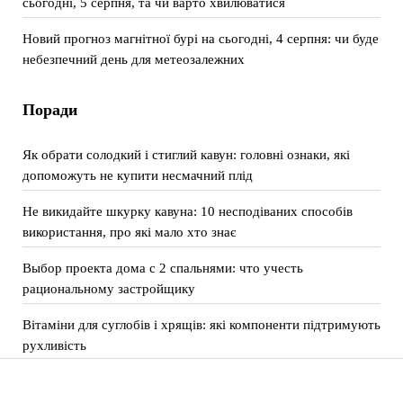
сьогодні, 5 серпня, та чи варто хвилюватися
Новий прогноз магнітної бурі на сьогодні, 4 серпня: чи буде
небезпечний день для метеозалежних
Поради
Як обрати солодкий і стиглий кавун: головні ознаки, які
допоможуть не купити несмачний плід
Не викидайте шкурку кавуна: 10 несподіваних способів
використання, про які мало хто знає
Выбор проекта дома с 2 спальнями: что учесть
рациональному застройщику
Вітаміни для суглобів і хрящів: які компоненти підтримують
рухливість