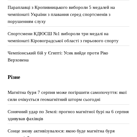
Параплавці з Кропивницького вибороли 5 медалей на
чемпіонаті України з плавання серед спортсменів з
порушенням слуху
Спортсмени КДЮСШ №1 вибороли три медалі на
чемпіонаті Кіровоградської області з гирьового спорту
Чемпіонський бій у Єгипті: Усик вийде проти Ріко
Верховена
Різне
Магнітна буря 7 серпня може погіршити самопочуття: якої
сили очікується геомагнітний шторм сьогодні
Сонячний удар по Землі: прогноз магнітної бурі на 6 серпня
здивував фахівців
Сонце знову активізувалося: якою буде магнітна буря