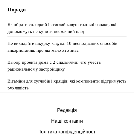
Поради
Як обрати солодкий і стиглий кавун: головні ознаки, які
допоможуть не купити несмачний плід
Не викидайте шкурку кавуна: 10 несподіваних способів
використання, про які мало хто знає
Выбор проекта дома с 2 спальнями: что учесть
рациональному застройщику
Вітаміни для суглобів і хрящів: які компоненти підтримують
рухливість
Редакція
Наші контакти
Політика конфіденційності