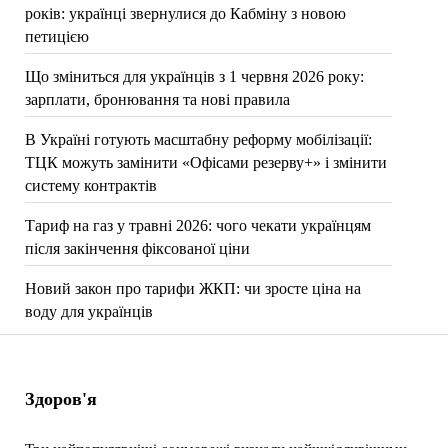
років: українці звернулися до Кабміну з новою
петицією
Що зміниться для українців з 1 червня 2026 року:
зарплати, бронювання та нові правила
В Україні готують масштабну реформу мобілізації:
ТЦК можуть замінити «Офісами резерву+» і змінити
систему контрактів
Тариф на газ у травні 2026: чого чекати українцям
після закінчення фіксованої ціни
Новий закон про тарифи ЖКП: чи зросте ціна на
воду для українців
Здоров'я