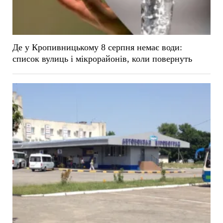
Де у Кропивницькому 8 серпня немає води:
список вулиць і мікрорайонів, коли повернуть