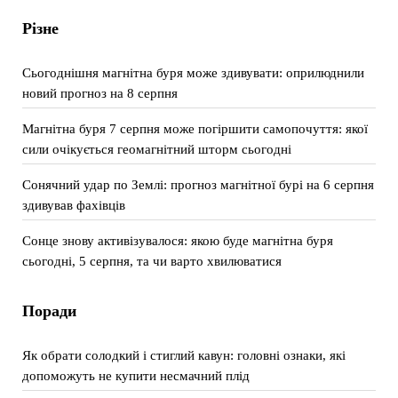
Різне
Сьогоднішня магнітна буря може здивувати: оприлюднили
новий прогноз на 8 серпня
Магнітна буря 7 серпня може погіршити самопочуття: якої
сили очікується геомагнітний шторм сьогодні
Сонячний удар по Землі: прогноз магнітної бурі на 6 серпня
здивував фахівців
Сонце знову активізувалося: якою буде магнітна буря
сьогодні, 5 серпня, та чи варто хвилюватися
Поради
Як обрати солодкий і стиглий кавун: головні ознаки, які
допоможуть не купити несмачний плід