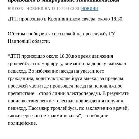
ВІД OSR - НОВИНИ НА 13.10.2021 08:38 |
НОВИНИ
ДТП произошло в Кропивницком свчера, около 18.30.
Об этом сообщается со ссылкой на пресслужбу ГУ
Нацполіції области.
“ДТП произошло около 18.30.во время движения
троллейбуса по маршруту, внезапно на дорогу выбежал
пешеход. Во избежание наезда на указанного
гражданина, водитель троллейбуса выехал за пределы
проезжей части где произошел наезд на неподвижное
препятствие – столб линии электропередач. В результате
происшествия легкие телесные повреждения получил
пешеход. Пассажир троллейбуса, по заключению врачей,
также серьезно не травмировался”, – сообщили
полицейские.