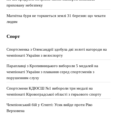
приховану небезпеку
Магнітна буря не торкнеться землі 31 березня: що чекати
людям
Спорт
Спортсменка з Олександрії здобула дві золоті нагороди на
чемпіонаті України з велоспорту
Параплавці з Кропивницького вибороли 5 медалей на
чемпіонаті України з плавання серед спортсменів з
порушенням слуху
Спортсмени КДЮСШ №1 вибороли три медалі на
чемпіонаті Кіровоградської області з гирьового спорту
Чемпіонський бій у Єгипті: Усик вийде проти Ріко
Верховена