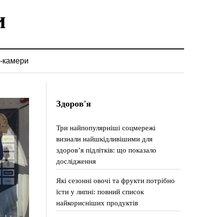
-камери
Здоров'я
Три найпопулярніші соцмережі
визнали найшкідливішими для
здоров’я підлітків: що показало
дослідження
Які сезонні овочі та фрукти потрібно
їсти у липні: повний список
найкорисніших продуктів