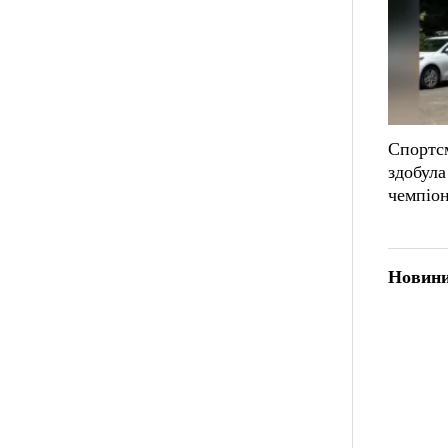
Спортсм
здобула
чемпіон
Новини