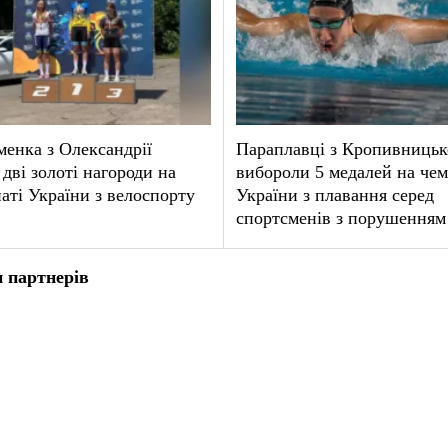
енка з Олександрії
Параплавці з Кропивницьк
 дві золоті нагороди на
вибороли 5 медалей на чем
аті України з велоспорту
України з плавання серед
спортсменів з порушенням
 партнерів