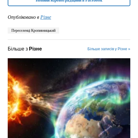
Новини Кіровоградщини в Facebook
Опубліковано в
Різне
Переселенці Кропивницький
Більше з
Різне
Більше записів у Різне »