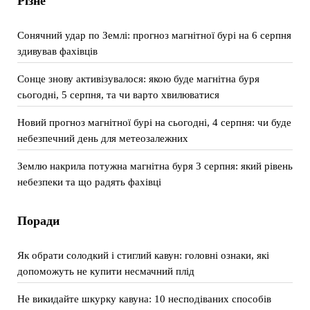
Різне
Сонячний удар по Землі: прогноз магнітної бурі на 6 серпня
здивував фахівців
Сонце знову активізувалося: якою буде магнітна буря
сьогодні, 5 серпня, та чи варто хвилюватися
Новий прогноз магнітної бурі на сьогодні, 4 серпня: чи буде
небезпечний день для метеозалежних
Землю накрила потужна магнітна буря 3 серпня: який рівень
небезпеки та що радять фахівці
Поради
Як обрати солодкий і стиглий кавун: головні ознаки, які
допоможуть не купити несмачний плід
Не викидайте шкурку кавуна: 10 несподіваних способів