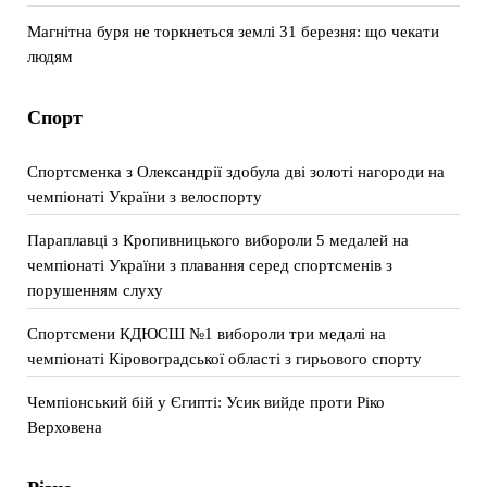
Магнітна буря не торкнеться землі 31 березня: що чекати
людям
Спорт
Спортсменка з Олександрії здобула дві золоті нагороди на
чемпіонаті України з велоспорту
Параплавці з Кропивницького вибороли 5 медалей на
чемпіонаті України з плавання серед спортсменів з
порушенням слуху
Спортсмени КДЮСШ №1 вибороли три медалі на
чемпіонаті Кіровоградської області з гирьового спорту
Чемпіонський бій у Єгипті: Усик вийде проти Ріко
Верховена