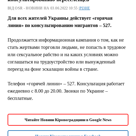
ВІД OSR - НОВИНИ НА 03.06.2022 10:55 |
РІЗНЕ
Для всех жителей Украины действует «горячая
линия» по консультированию мигрантов – 527.
Продолжается информационная кампания о том, как не
стать жертвами торговли людьми, не попасть в трудовое
или сексуальное рабство и на каких условиях можно
соглашаться на трудоустройство или вынужденный
переезд на фоне эскалации войны в стране.
Телефон «горячей линии» – 527. Консультация работает
ежедневно с 8.00 до 20.00. Звонки по Украине –
бесплатные.
Читайте Новини Кіровоградщини в Google News