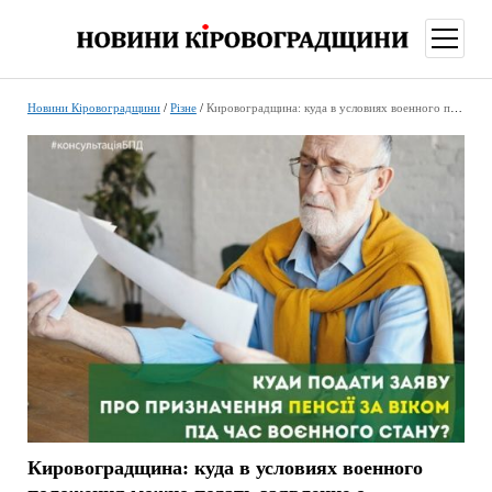
відкри
меню
Новини Кіровоградщини
/
Різне
/
Кировоградщина: куда в условиях военного положения можно подать заявление о назначении пенсии по возрасту?
Кировоградщина: куда в условиях военного