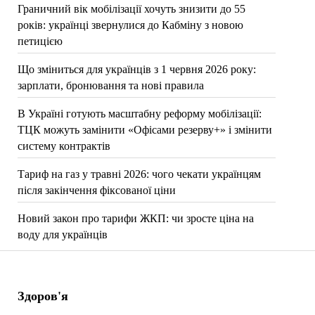
Граничний вік мобілізації хочуть знизити до 55
років: українці звернулися до Кабміну з новою
петицією
Що зміниться для українців з 1 червня 2026 року:
зарплати, бронювання та нові правила
В Україні готують масштабну реформу мобілізації:
ТЦК можуть замінити «Офісами резерву+» і змінити
систему контрактів
Тариф на газ у травні 2026: чого чекати українцям
після закінчення фіксованої ціни
Новий закон про тарифи ЖКП: чи зросте ціна на
воду для українців
Здоров'я