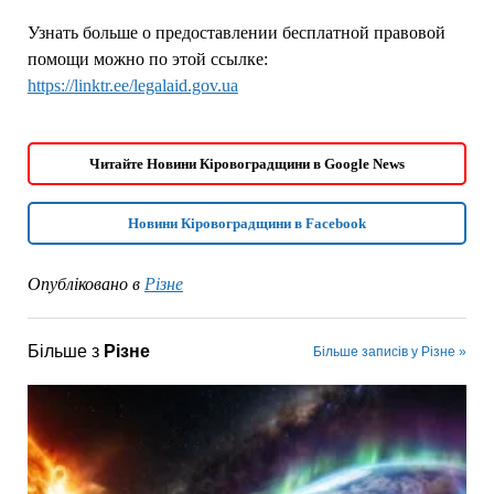
Узнать больше о предоставлении бесплатной правовой
помощи можно по этой ссылке:
https://linktr.ee/legalaid.gov.ua
Читайте Новини Кіровоградщини в Google News
Новини Кіровоградщини в Facebook
Опубліковано в
Різне
Більше з
Різне
Більше записів у Різне »