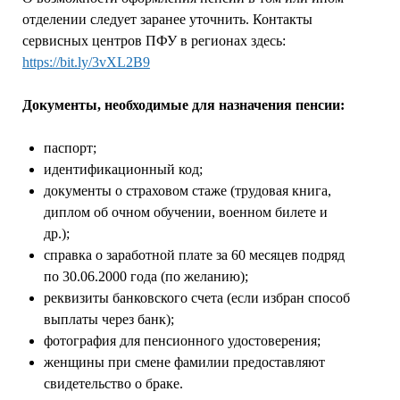
отделении следует заранее уточнить. Контакты
сервисных центров ПФУ в регионах здесь:
https://bit.ly/3vXL2B9
Документы, необходимые для назначения пенсии:
паспорт;
идентификационный код;
документы о страховом стаже (трудовая книга,
диплом об очном обучении, военном билете и
др.);
справка о заработной плате за 60 месяцев подряд
по 30.06.2000 года (по желанию);
реквизиты банковского счета (если избран способ
выплаты через банк);
фотография для пенсионного удостоверения;
женщины при смене фамилии предоставляют
свидетельство о браке.