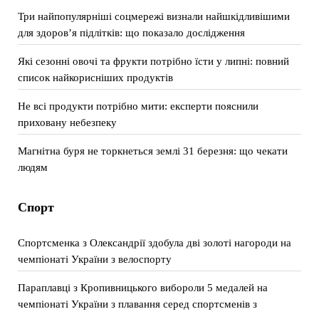
Три найпопулярніші соцмережі визнали найшкідливішими
для здоров’я підлітків: що показало дослідження
Які сезонні овочі та фрукти потрібно їсти у липні: повний
список найкорисніших продуктів
Не всі продукти потрібно мити: експерти пояснили
приховану небезпеку
Магнітна буря не торкнеться землі 31 березня: що чекати
людям
Спорт
Спортсменка з Олександрії здобула дві золоті нагороди на
чемпіонаті України з велоспорту
Параплавці з Кропивницького вибороли 5 медалей на
чемпіонаті України з плавання серед спортсменів з