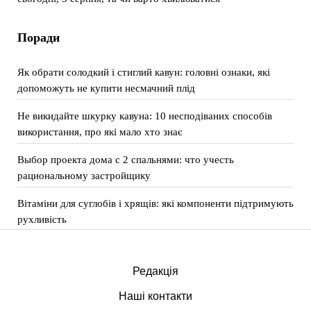
Поради
Як обрати солодкий і стиглий кавун: головні ознаки, які
допоможуть не купити несмачний плід
Не викидайте шкурку кавуна: 10 несподіваних способів
використання, про які мало хто знає
Выбор проекта дома с 2 спальнями: что учесть
рациональному застройщику
Вітаміни для суглобів і хрящів: які компоненти підтримують
рухливість
Редакція
Наші контакти