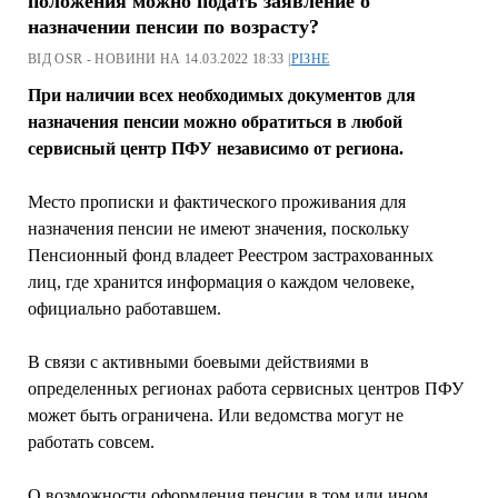
положения можно подать заявление о
назначении пенсии по возрасту?
ВІД OSR - НОВИНИ НА 14.03.2022 18:33 |
РІЗНЕ
При наличии всех необходимых документов для
назначения пенсии можно обратиться в любой
сервисный центр ПФУ независимо от региона.
Место прописки и фактического проживания для
назначения пенсии не имеют значения, поскольку
Пенсионный фонд владеет Реестром застрахованных
лиц, где хранится информация о каждом человеке,
официально работавшем.
В связи с активными боевыми действиями в
определенных регионах работа сервисных центров ПФУ
может быть ограничена. Или ведомства могут не
работать совсем.
О возможности оформления пенсии в том или ином