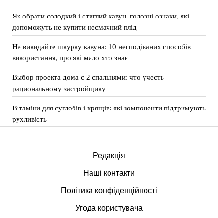
Як обрати солодкий і стиглий кавун: головні ознаки, які
допоможуть не купити несмачний плід
Не викидайте шкурку кавуна: 10 несподіваних способів
використання, про які мало хто знає
Выбор проекта дома с 2 спальнями: что учесть
рациональному застройщику
Вітаміни для суглобів і хрящів: які компоненти підтримують
рухливість
Редакція
Наші контакти
Політика конфіденційності
Угода користувача