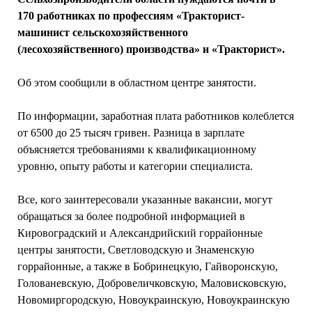
170 работниках по профессиям «Тракторист-
машинист сельскохозяйственного
(лесохозяйственного) производства» и «Тракторист».
Об этом сообщили в областном центре занятости.
По информации, заработная плата работников колеблется
от 6500 до 25 тысяч гривен. Разница в зарплате
объясняется требованиями к квалификационному
уровню, опыту работы и категории специалиста.
Все, кого заинтересовали указанные вакансии, могут
обращаться за более подробной информацией в
Кировоградский и Александрийский горрайонные
центры занятости, Светловодскую и Знаменскую
горрайонные, а также в Бобринецкую, Гайворонскую,
Голованевскую, Добровеличковскую, Маловисковскую,
Новомиргородскую, Новоукраинскую, Новоукраинскую