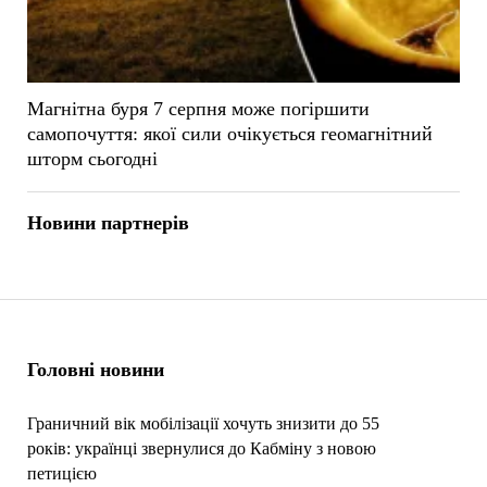
Магнітна буря 7 серпня може погіршити
самопочуття: якої сили очікується геомагнітний
шторм сьогодні
Новини партнерів
Головні новини
Граничний вік мобілізації хочуть знизити до 55
років: українці звернулися до Кабміну з новою
петицією