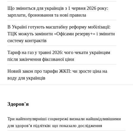
Що зміниться для українців з 1 червня 2026 року:
зарплати, бронювання та нові правила
В Україні готують масштабну реформу мобілізації:
ТЦК можуть замінити «Офісами резерву+» і змінити
систему контрактів
Тариф на газ у травні 2026: чого чекати українцям
після закінчення фіксованої ціни
Новий закон про тарифи ЖКП: чи зросте ціна на
воду для українців
Здоров'я
Три найпопулярніші соцмережі визнали найшкідливішими
для здоров’я підлітків: що показало дослідження