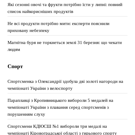
Які сезонні овочі та фрукти потрібно їсти у липні: повний
список найкорисніших продуктів
Не всі продукти потрібно мити: експерти пояснили
приховану небезпеку
Магнітна буря не торкнеться землі 31 березня: що чекати
людям
Спорт
Спортсменка з Олександрії здобула дві золоті нагороди на
чемпіонаті України з велоспорту
Параплавці з Кропивницького вибороли 5 медалей на
чемпіонаті України з плавання серед спортсменів з
порушенням слуху
Спортсмени КДЮСШ №1 вибороли три медалі на
чемпіонаті Кіровоградської області з гирьового спорту