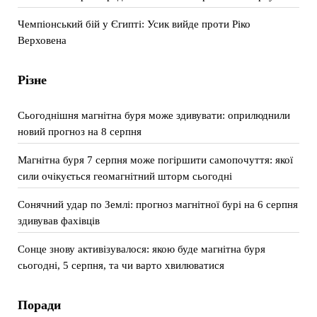
Чемпіонський бій у Єгипті: Усик вийде проти Ріко
Верховена
Різне
Сьогоднішня магнітна буря може здивувати: оприлюднили
новий прогноз на 8 серпня
Магнітна буря 7 серпня може погіршити самопочуття: якої
сили очікується геомагнітний шторм сьогодні
Сонячний удар по Землі: прогноз магнітної бурі на 6 серпня
здивував фахівців
Сонце знову активізувалося: якою буде магнітна буря
сьогодні, 5 серпня, та чи варто хвилюватися
Поради