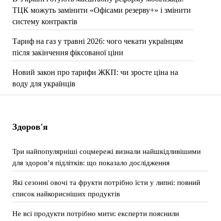
ТЦК можуть замінити «Офісами резерву+» і змінити
систему контрактів
Тариф на газ у травні 2026: чого чекати українцям
після закінчення фіксованої ціни
Новий закон про тарифи ЖКП: чи зросте ціна на
воду для українців
Здоров'я
Три найпопулярніші соцмережі визнали найшкідливішими
для здоров’я підлітків: що показало дослідження
Які сезонні овочі та фрукти потрібно їсти у липні: повний
список найкорисніших продуктів
Не всі продукти потрібно мити: експерти пояснили