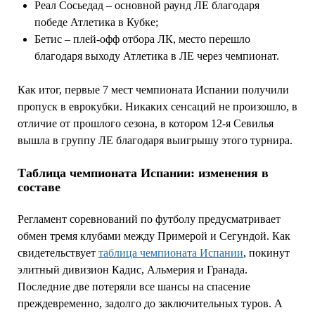
Реал Сосьедад – основной раунд ЛЕ благодаря
победе Атлетика в Кубке;
Бетис – плей-офф отбора ЛК, место перешло
благодаря выходу Атлетика в ЛЕ через чемпионат.
Как итог, первые 7 мест чемпионата Испании получили
пропуск в еврокубки. Никаких сенсаций не произошло, в
отличие от прошлого сезона, в котором 12-я Севилья
вышла в группу ЛЕ благодаря выигрышу этого турнира.
Таблица чемпионата Испании: изменения в
составе
Регламент соревнований по футболу предусматривает
обмен тремя клубами между Примерой и Сегундой. Как
свидетельствует
таблица чемпионата Испании
, покинут
элитный дивизион Кадис, Альмерия и Гранада.
Последние две потеряли все шансы на спасение
преждевременно, задолго до заключительных туров. А