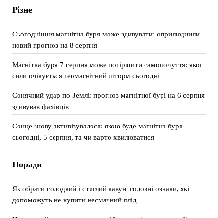
Різне
Сьогоднішня магнітна буря може здивувати: оприлюднили
новий прогноз на 8 серпня
Магнітна буря 7 серпня може погіршити самопочуття: якої
сили очікується геомагнітний шторм сьогодні
Сонячний удар по Землі: прогноз магнітної бурі на 6 серпня
здивував фахівців
Сонце знову активізувалося: якою буде магнітна буря
сьогодні, 5 серпня, та чи варто хвилюватися
Поради
Як обрати солодкий і стиглий кавун: головні ознаки, які
допоможуть не купити несмачний плід