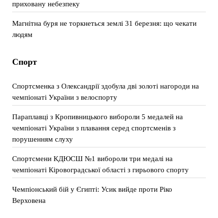
приховану небезпеку
Магнітна буря не торкнеться землі 31 березня: що чекати
людям
Спорт
Спортсменка з Олександрії здобула дві золоті нагороди на
чемпіонаті України з велоспорту
Параплавці з Кропивницького вибороли 5 медалей на
чемпіонаті України з плавання серед спортсменів з
порушенням слуху
Спортсмени КДЮСШ №1 вибороли три медалі на
чемпіонаті Кіровоградської області з гирьового спорту
Чемпіонський бій у Єгипті: Усик вийде проти Ріко
Верховена