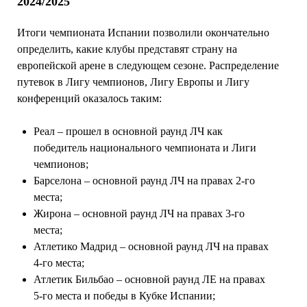
2024/2025
Итоги чемпионата Испании позволили окончательно
определить, какие клубы представят страну на
европейской арене в следующем сезоне. Распределение
путевок в Лигу чемпионов, Лигу Европы и Лигу
конференций оказалось таким:
Реал – прошел в основной раунд ЛЧ как
победитель национального чемпионата и Лиги
чемпионов;
Барселона – основной раунд ЛЧ на правах 2-го
места;
Жирона – основной раунд ЛЧ на правах 3-го
места;
Атлетико Мадрид – основной раунд ЛЧ на правах
4-го места;
Атлетик Бильбао – основной раунд ЛЕ на правах
5-го места и победы в Кубке Испании;