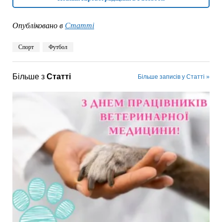
Опубліковано в
Статті
Спорт
Футбол
Більше з
Статті
Більше записів у Статті »