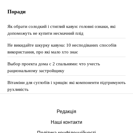
Поради
Як обрати солодкий і стиглий кавун: головні ознаки, які
допоможуть не купити несмачний плід
Не викидайте шкурку кавуна: 10 несподіваних способів
використання, про які мало хто знає
Выбор проекта дома с 2 спальнями: что учесть
рациональному застройщику
Вітаміни для суглобів і хрящів: які компоненти підтримують
рухливість
Редакція
Наші контакти
Політика конфіденційності