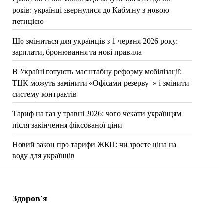
років: українці звернулися до Кабміну з новою
петицією
Що зміниться для українців з 1 червня 2026 року:
зарплати, бронювання та нові правила
В Україні готують масштабну реформу мобілізації:
ТЦК можуть замінити «Офісами резерву+» і змінити
систему контрактів
Тариф на газ у травні 2026: чого чекати українцям
після закінчення фіксованої ціни
Новий закон про тарифи ЖКП: чи зросте ціна на
воду для українців
Здоров'я