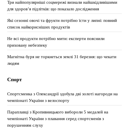
Три найпопулярніші соцмережі визнали найшкідливішими
для здоров’я підлітків: що показало дослідження
Які сезонні овочі та фрукти потрібно їсти у липні: повний
список найкорисніших продуктів
Не всі продукти потрібно мити: експерти пояснили
приховану небезпеку
Магнітна буря не торкнеться землі 31 березня: що чекати
людям
Спорт
Спортсменка з Олександрії здобула дві золоті нагороди на
чемпіонаті України з велоспорту
Параплавці з Кропивницького вибороли 5 медалей на
чемпіонаті України з плавання серед спортсменів з
порушенням слуху