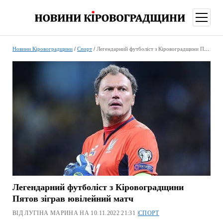
відкри
меню
Новини Кіровоградщини
/
Спорт
/
Легендарний футболіст з Кіровоградщини Пятов зіграв ювілейний матч
Легендарний футболіст з Кіровоградщини
Пятов зіграв ювілейний матч
ВІД ЛУГІНА МАРИНА НА 10.11.2022 21:31 |
СПОРТ