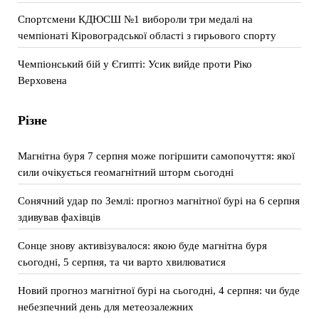
Спортсмени КДЮСШ №1 вибороли три медалі на
чемпіонаті Кіровоградської області з гирьового спорту
Чемпіонський бій у Єгипті: Усик вийде проти Ріко
Верховена
Різне
Магнітна буря 7 серпня може погіршити самопочуття: якої
сили очікується геомагнітний шторм сьогодні
Сонячний удар по Землі: прогноз магнітної бурі на 6 серпня
здивував фахівців
Сонце знову активізувалося: якою буде магнітна буря
сьогодні, 5 серпня, та чи варто хвилюватися
Новий прогноз магнітної бурі на сьогодні, 4 серпня: чи буде
небезпечний день для метеозалежних