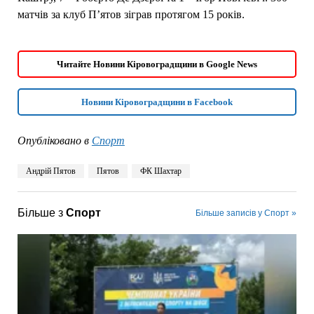
матчів за клуб П’ятов зіграв протягом 15 років.
Читайте Новини Кіровоградщини в Google News
Новини Кіровоградщини в Facebook
Опубліковано в
Спорт
Андрій Пятов
Пятов
ФК Шахтар
Більше з
Спорт
Більше записів у Спорт »