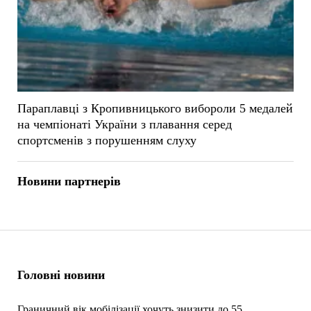
Параплавці з Кропивницького вибороли 5 медалей
на чемпіонаті України з плавання серед
спортсменів з порушенням слуху
Новини партнерів
Головні новини
Граничний вік мобілізації хочуть знизити до 55