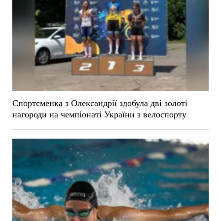
Спортсменка з Олександрії здобула дві золоті
нагороди на чемпіонаті України з велоспорту