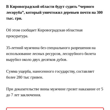
В Кировоградской области будут судить “черного
лесоруба”, который уничтожил деревьев почти на 300
тыс. грн.
Об этом сообщает Кировоградская областная
прокуратура.
35-летний мужчина без специального разрешения на
использование лесных ресурсов, лесорубного билета
вырубил около двух десятков дубов.
Сумма ущерба, нанесенного государству, составляет
более 280 тыс гривен.
При доказательстве вины мужчине грозит наказание от 5
до 7 лет заключения.