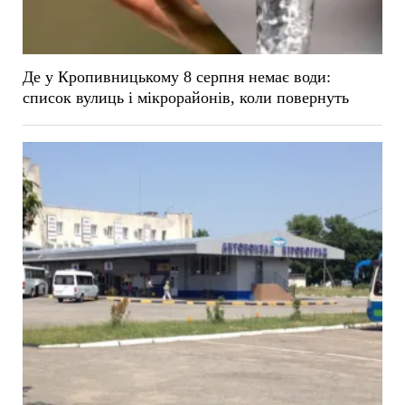
Де у Кропивницькому 8 серпня немає води:
список вулиць і мікрорайонів, коли повернуть