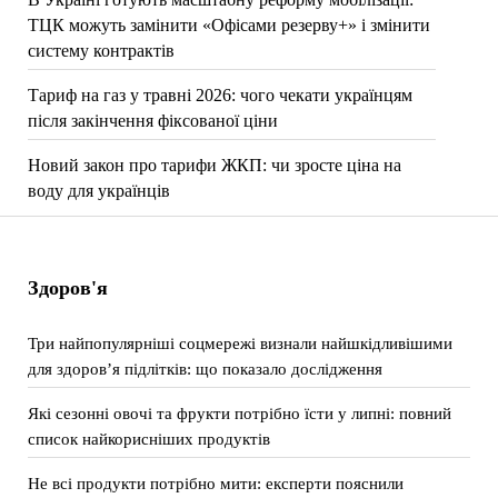
ТЦК можуть замінити «Офісами резерву+» і змінити
систему контрактів
Тариф на газ у травні 2026: чого чекати українцям
після закінчення фіксованої ціни
Новий закон про тарифи ЖКП: чи зросте ціна на
воду для українців
Здоров'я
Три найпопулярніші соцмережі визнали найшкідливішими
для здоров’я підлітків: що показало дослідження
Які сезонні овочі та фрукти потрібно їсти у липні: повний
список найкорисніших продуктів
Не всі продукти потрібно мити: експерти пояснили