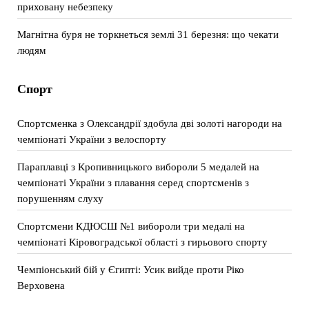
приховану небезпеку
Магнітна буря не торкнеться землі 31 березня: що чекати
людям
Спорт
Спортсменка з Олександрії здобула дві золоті нагороди на
чемпіонаті України з велоспорту
Параплавці з Кропивницького вибороли 5 медалей на
чемпіонаті України з плавання серед спортсменів з
порушенням слуху
Спортсмени КДЮСШ №1 вибороли три медалі на
чемпіонаті Кіровоградської області з гирьового спорту
Чемпіонський бій у Єгипті: Усик вийде проти Ріко
Верховена