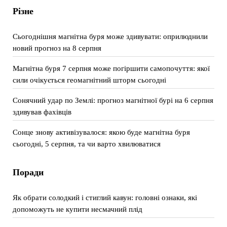
Різне
Сьогоднішня магнітна буря може здивувати: оприлюднили
новий прогноз на 8 серпня
Магнітна буря 7 серпня може погіршити самопочуття: якої
сили очікується геомагнітний шторм сьогодні
Сонячний удар по Землі: прогноз магнітної бурі на 6 серпня
здивував фахівців
Сонце знову активізувалося: якою буде магнітна буря
сьогодні, 5 серпня, та чи варто хвилюватися
Поради
Як обрати солодкий і стиглий кавун: головні ознаки, які
допоможуть не купити несмачний плід