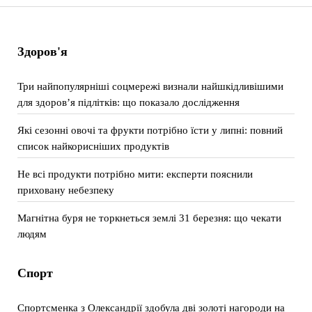
Здоров'я
Три найпопулярніші соцмережі визнали найшкідливішими
для здоров’я підлітків: що показало дослідження
Які сезонні овочі та фрукти потрібно їсти у липні: повний
список найкорисніших продуктів
Не всі продукти потрібно мити: експерти пояснили
приховану небезпеку
Магнітна буря не торкнеться землі 31 березня: що чекати
людям
Спорт
Спортсменка з Олександрії здобула дві золоті нагороди на