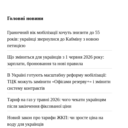
Головні новини
Граничний вік мобілізації хочуть знизити до 55
років: українці звернулися до Кабміну з новою
петицією
Що зміниться для українців з 1 червня 2026 року:
зарплати, бронювання та нові правила
В Україні готують масштабну реформу мобілізації:
ТЦК можуть замінити «Офісами резерву+» і змінити
систему контрактів
Тариф на газ у травні 2026: чого чекати українцям
після закінчення фіксованої ціни
Новий закон про тарифи ЖКП: чи зросте ціна на
воду для українців