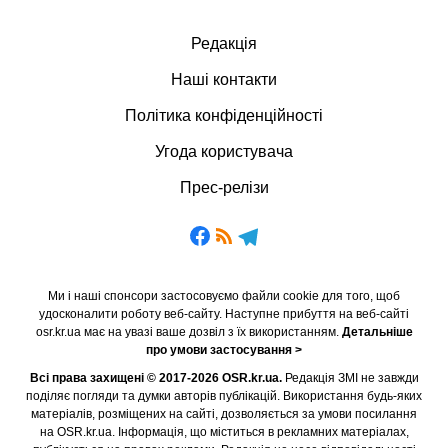
Редакція
Наші контакти
Політика конфіденційності
Угода користувача
Прес-релізи
Ми і наші спонсори застосовуємо файли cookie для того, щоб
удосконалити роботу веб-сайту. Наступне прибуття на веб-сайті
osr.kr.ua має на увазі ваше дозвіл з їх використанням.
Детальніше
про умови застосування >
Всі права захищені © 2017-2026 OSR.kr.ua.
Редакція ЗМІ не завжди
поділяє погляди та думки авторів публікацій. Використання будь-яких
матеріалів, розміщених на сайті, дозволяється за умови посилання
на OSR.kr.ua. Інформація, що міститься в рекламних матеріалах,