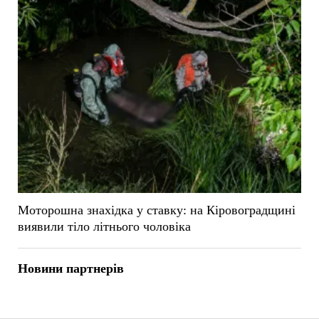
Моторошна знахідка у ставку: на Кіровоградщині
виявили тіло літнього чоловіка
Новини партнерів