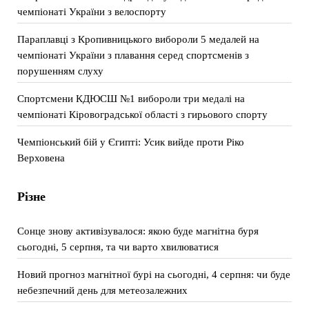
чемпіонаті України з велоспорту
Параплавці з Кропивницького вибороли 5 медалей на
чемпіонаті України з плавання серед спортсменів з
порушенням слуху
Спортсмени КДЮСШ №1 вибороли три медалі на
чемпіонаті Кіровоградської області з гирьового спорту
Чемпіонський бій у Єгипті: Усик вийде проти Ріко
Верховена
Різне
Сонце знову активізувалося: якою буде магнітна буря
сьогодні, 5 серпня, та чи варто хвилюватися
Новий прогноз магнітної бурі на сьогодні, 4 серпня: чи буде
небезпечний день для метеозалежних