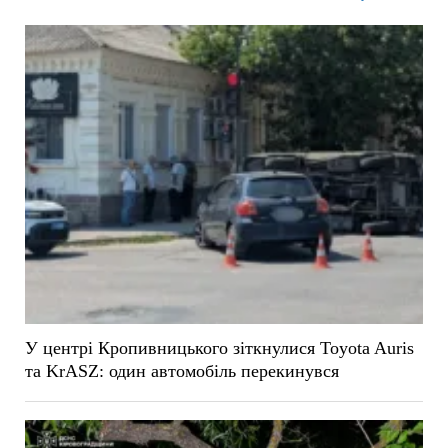
У центрі Кропивницького зіткнулися Toyota Auris
та KrASZ: один автомобіль перекинувся