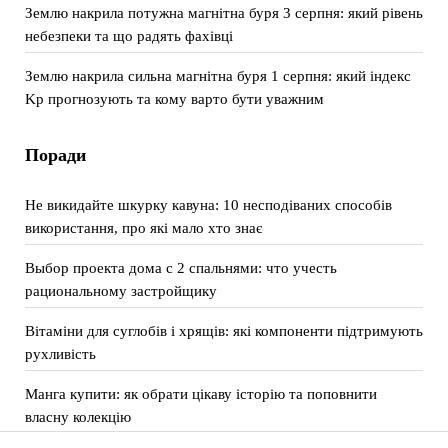
Землю накрила потужна магнітна буря 3 серпня: який рівень
небезпеки та що радять фахівці
Землю накрила сильна магнітна буря 1 серпня: який індекс
Kp прогнозують та кому варто бути уважним
Поради
Не викидайте шкурку кавуна: 10 несподіваних способів
використання, про які мало хто знає
Выбор проекта дома с 2 спальнями: что учесть
рациональному застройщику
Вітаміни для суглобів і хрящів: які компоненти підтримують
рухливість
Манга купити: як обрати цікаву історію та поповнити
власну колекцію