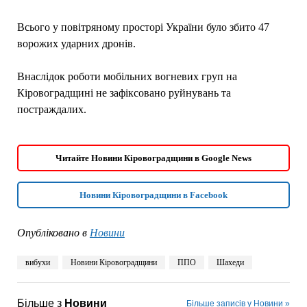
Всього у повітряному просторі України було збито 47
ворожих ударних дронів.
Внаслідок роботи мобільних вогневих груп на
Кіровоградщині не зафіксовано руйнувань та
постраждалих.
Читайте Новини Кіровоградщини в Google News
Новини Кіровоградщини в Facebook
Опубліковано в
Новини
вибухи
Новини Кіровоградщини
ППО
Шахеди
Більше з
Новини
Більше записів у Новини »