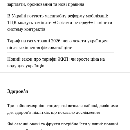
зарплати, бронювання та нові правила
В Україні готують масштабну реформу мобілізації:
ТЦК можуть замінити «Офісами резерву+» і змінити
систему контрактів
Тариф на газ у травні 2026: чого чекати українцям
після закінчення фіксованої ціни
Новий закон про тарифи ЖКП: чи зросте ціна на
воду для українців
Здоров'я
Три найпопулярніші соцмережі визнали найшкідливішими
для здоров’я підлітків: що показало дослідження
Які сезонні овочі та фрукти потрібно їсти у липні: повний