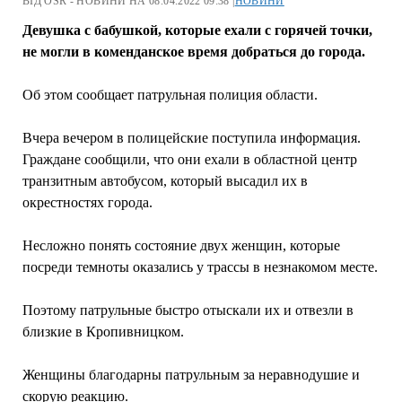
ВІД OSR - НОВИНИ НА 08.04.2022 09:38 |
НОВИНИ
Девушка с бабушкой, которые ехали с горячей точки,
не могли в коменданское время добраться до города.
Об этом сообщает патрульная полиция области.
Вчера вечером в полицейские поступила информация.
Граждане сообщили, что они ехали в областной центр
транзитным автобусом, который высадил их в
окрестностях города.
Несложно понять состояние двух женщин, которые
посреди темноты оказались у трассы в незнакомом месте.
Поэтому патрульные быстро отыскали их и отвезли в
близкие в Кропивницком.
Женщины благодарны патрульным за неравнодушие и
скорую реакцию.