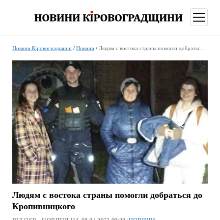
відкри
меню
Новини Кіровоградщини
/
Новини
/
Людям с востока страны помогли добраться до Кропивницкого
Людям с востока страны помогли добраться до
Кропивницкого