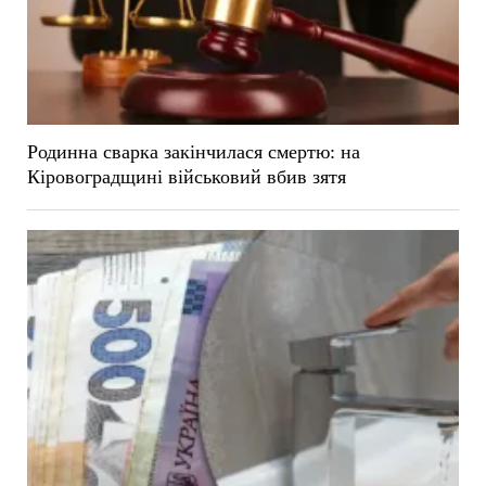
Родинна сварка закінчилася смертю: на
Кіровоградщині військовий вбив зятя