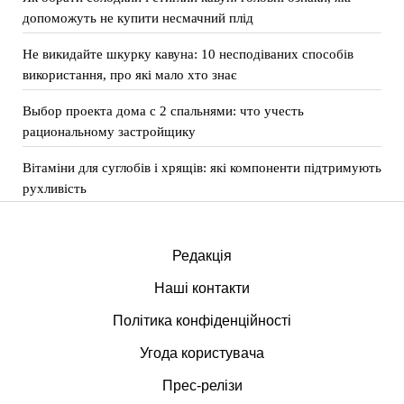
допоможуть не купити несмачний плід
Не викидайте шкурку кавуна: 10 несподіваних способів
використання, про які мало хто знає
Выбор проекта дома с 2 спальнями: что учесть
рациональному застройщику
Вітаміни для суглобів і хрящів: які компоненти підтримують
рухливість
Редакція
Наші контакти
Політика конфіденційності
Угода користувача
Прес-релізи