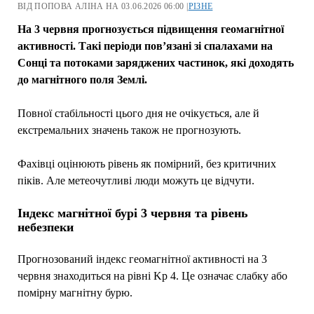
ВІД ПОПОВА АЛІНА НА 03.06.2026 06:00 |
РІЗНЕ
На 3 червня прогнозується підвищення геомагнітної
активності. Такі періоди пов’язані зі спалахами на
Сонці та потоками заряджених частинок, які доходять
до магнітного поля Землі.
Повної стабільності цього дня не очікується, але й
екстремальних значень також не прогнозують.
Фахівці оцінюють рівень як помірний, без критичних
піків. Але метеочутливі люди можуть це відчути.
Індекс магнітної бурі 3 червня та рівень
небезпеки
Прогнозований індекс геомагнітної активності на 3
червня знаходиться на рівні Kp 4. Це означає слабку або
помірну магнітну бурю.