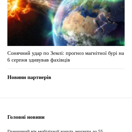
Сонячний удар по Землі: прогноз магнітної бурі на
6 серпня здивував фахівців
Новини партнерів
Головні новини
Граничний вік мобілізації хочуть знизити до 55