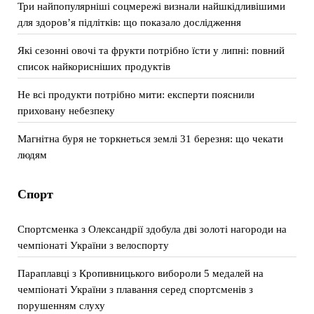
Три найпопулярніші соцмережі визнали найшкідливішими
для здоров’я підлітків: що показало дослідження
Які сезонні овочі та фрукти потрібно їсти у липні: повний
список найкорисніших продуктів
Не всі продукти потрібно мити: експерти пояснили
приховану небезпеку
Магнітна буря не торкнеться землі 31 березня: що чекати
людям
Спорт
Спортсменка з Олександрії здобула дві золоті нагороди на
чемпіонаті України з велоспорту
Параплавці з Кропивницького вибороли 5 медалей на
чемпіонаті України з плавання серед спортсменів з
порушенням слуху