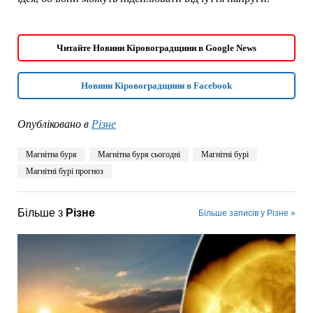
Читайте Новини Кіровоградщини в Google News
Новини Кіровоградщини в Facebook
Опубліковано в
Різне
Магнітна буря
Магнітна буря сьогодні
Магнітні бурі
Магнітні бурі прогноз
Більше з
Різне
Більше записів у Різне »