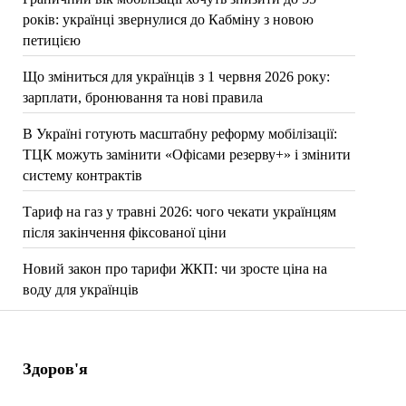
років: українці звернулися до Кабміну з новою
петицією
Що зміниться для українців з 1 червня 2026 року:
зарплати, бронювання та нові правила
В Україні готують масштабну реформу мобілізації:
ТЦК можуть замінити «Офісами резерву+» і змінити
систему контрактів
Тариф на газ у травні 2026: чого чекати українцям
після закінчення фіксованої ціни
Новий закон про тарифи ЖКП: чи зросте ціна на
воду для українців
Здоров'я