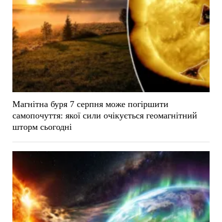
Магнітна буря 7 серпня може погіршити
самопочуття: якої сили очікується геомагнітний
шторм сьогодні