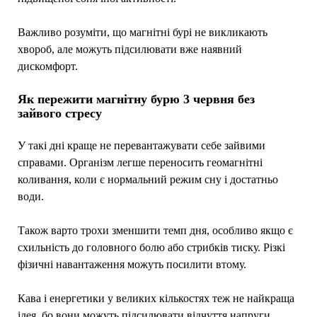
Важливо розуміти, що магнітні бурі не викликають
хвороб, але можуть підсилювати вже наявний
дискомфорт.
Як пережити магнітну бурю 3 червня без
зайвого стресу
У такі дні краще не перевантажувати себе зайвими
справами. Організм легше переносить геомагнітні
коливання, коли є нормальний режим сну і достатньо
води.
Також варто трохи зменшити темп дня, особливо якщо є
схильність до головного болю або стрибків тиску. Різкі
фізичні навантаження можуть посилити втому.
Кава і енергетики у великих кількостях теж не найкраща
ідея, бо вони можуть підсилювати відчуття напруги.