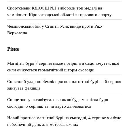
Спортсмени КДЮСШ №1 вибороли три медалі на
чемпіонаті Кіровоградської області з гирьового спорту
Чемпіонський бій у Єгипті: Усик вийде проти Ріко
Верховена
Різне
Магнітна буря 7 серпня може погіршити самопочуття: якої
сили очікується геомагнітний шторм сьогодні
Сонячний удар по Землі: прогноз магнітної бурі на 6 серпня
здивував фахівців
Сонце знову активізувалося: якою буде магнітна буря
сьогодні, 5 серпня, та чи варто хвилюватися
Новий прогноз магнітної бурі на сьогодні, 4 серпня: чи буде
небезпечний день для метеозалежних