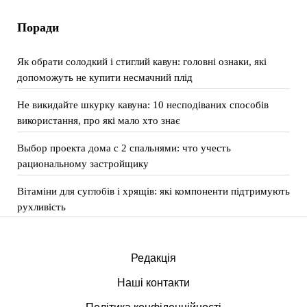
Поради
Як обрати солодкий і стиглий кавун: головні ознаки, які
допоможуть не купити несмачний плід
Не викидайте шкурку кавуна: 10 несподіваних способів
використання, про які мало хто знає
Выбор проекта дома с 2 спальнями: что учесть
рациональному застройщику
Вітаміни для суглобів і хрящів: які компоненти підтримують
рухливість
Редакція
Наші контакти