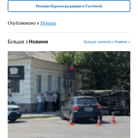
Новини Кіровоградщини в Facebook
Опубліковано в
Новини
Більше з
Новини
Більше записів у Новини »