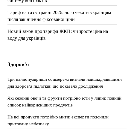
систему контрактів
Тариф на газ у травні 2026: чого чекати українцям
після закінчення фіксованої ціни
Новий закон про тарифи ЖКП: чи зросте ціна на
воду для українців
Здоров'я
Три найпопулярніші соцмережі визнали найшкідливішими
для здоров’я підлітків: що показало дослідження
Які сезонні овочі та фрукти потрібно їсти у липні: повний
список найкорисніших продуктів
Не всі продукти потрібно мити: експерти пояснили
приховану небезпеку