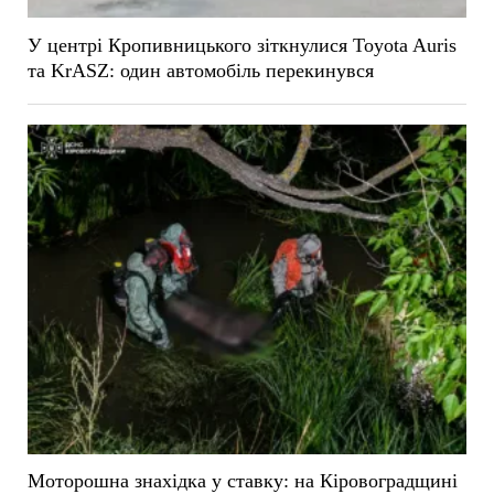
У центрі Кропивницького зіткнулися Toyota Auris
та KrASZ: один автомобіль перекинувся
Моторошна знахідка у ставку: на Кіровоградщині