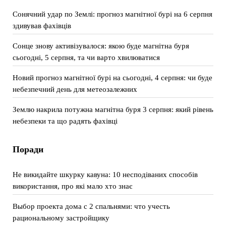
Сонячний удар по Землі: прогноз магнітної бурі на 6 серпня
здивував фахівців
Сонце знову активізувалося: якою буде магнітна буря
сьогодні, 5 серпня, та чи варто хвилюватися
Новий прогноз магнітної бурі на сьогодні, 4 серпня: чи буде
небезпечний день для метеозалежних
Землю накрила потужна магнітна буря 3 серпня: який рівень
небезпеки та що радять фахівці
Поради
Не викидайте шкурку кавуна: 10 несподіваних способів
використання, про які мало хто знає
Выбор проекта дома с 2 спальнями: что учесть
рациональному застройщику