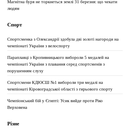
Магнітна буря не торкнеться землі 31 березня: що чекати
людям
Спорт
Спортсменка з Олександрії здобула дві золоті нагороди на
чемпіонаті України з велоспорту
Параплавці з Кропивницького вибороли 5 медалей на
чемпіонаті України з плавання серед спортсменів з
порушенням слуху
Спортсмени КДЮСШ №1 вибороли три медалі на
чемпіонаті Кіровоградської області з гирьового спорту
Чемпіонський бій у Єгипті: Усик вийде проти Ріко
Верховена
Різне