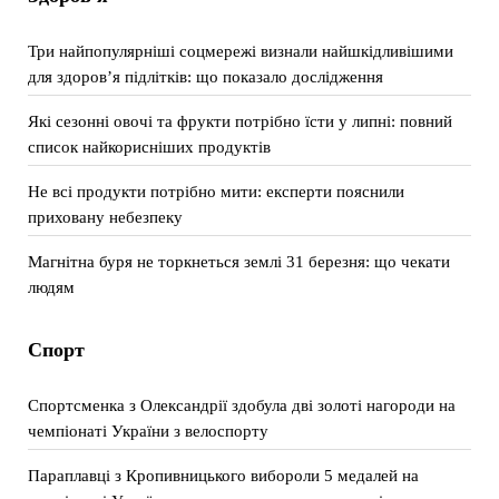
Три найпопулярніші соцмережі визнали найшкідливішими
для здоров’я підлітків: що показало дослідження
Які сезонні овочі та фрукти потрібно їсти у липні: повний
список найкорисніших продуктів
Не всі продукти потрібно мити: експерти пояснили
приховану небезпеку
Магнітна буря не торкнеться землі 31 березня: що чекати
людям
Спорт
Спортсменка з Олександрії здобула дві золоті нагороди на
чемпіонаті України з велоспорту
Параплавці з Кропивницького вибороли 5 медалей на