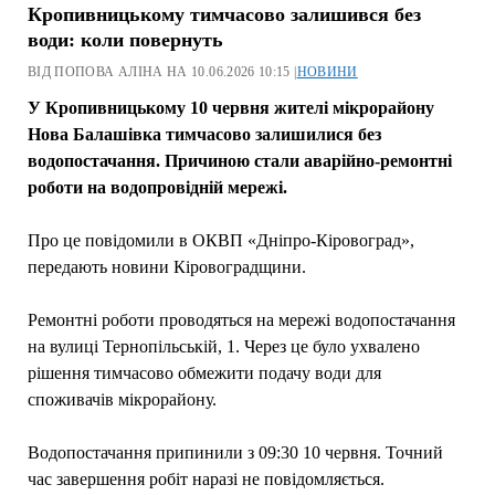
Кропивницькому тимчасово залишився без
води: коли повернуть
ВІД ПОПОВА АЛІНА НА 10.06.2026 10:15 |
НОВИНИ
У Кропивницькому 10 червня жителі мікрорайону
Нова Балашівка тимчасово залишилися без
водопостачання. Причиною стали аварійно-ремонтні
роботи на водопровідній мережі.
Про це повідомили в ОКВП «Дніпро-Кіровоград»,
передають новини Кіровоградщини.
Ремонтні роботи проводяться на мережі водопостачання
на вулиці Тернопільській, 1. Через це було ухвалено
рішення тимчасово обмежити подачу води для
споживачів мікрорайону.
Водопостачання припинили з 09:30 10 червня. Точний
час завершення робіт наразі не повідомляється.