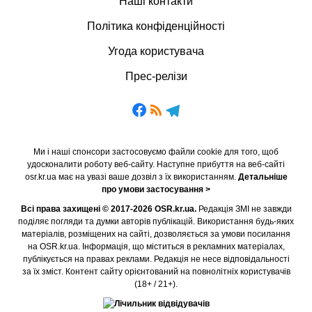
Наші контакти
Політика конфіденційності
Угода користувача
Прес-релізи
Ми і наші спонсори застосовуємо файли cookie для того, щоб
удосконалити роботу веб-сайту. Наступне прибуття на веб-сайті
osr.kr.ua має на увазі ваше дозвіл з їх використанням.
Детальніше
про умови застосування >
Всі права захищені © 2017-2026 OSR.kr.ua.
Редакція ЗМІ не завжди
поділяє погляди та думки авторів публікацій. Використання будь-яких
матеріалів, розміщених на сайті, дозволяється за умови посилання
на OSR.kr.ua. Інформація, що міститься в рекламних матеріалах,
публікується на правах реклами. Редакція не несе відповідальності
за їх зміст. Контент сайту орієнтований на повнолітніх користувачів
(18+ / 21+).