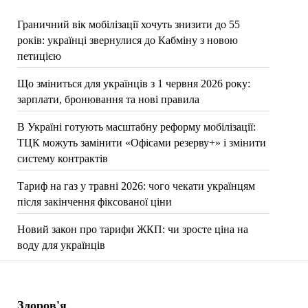
Граничний вік мобілізації хочуть знизити до 55
років: українці звернулися до Кабміну з новою
петицією
Що зміниться для українців з 1 червня 2026 року:
зарплати, бронювання та нові правила
В Україні готують масштабну реформу мобілізації:
ТЦК можуть замінити «Офісами резерву+» і змінити
систему контрактів
Тариф на газ у травні 2026: чого чекати українцям
після закінчення фіксованої ціни
Новий закон про тарифи ЖКП: чи зросте ціна на
воду для українців
Здоров'я