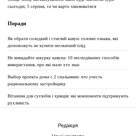
сьогодні, 5 серпня, та чи варто хвилюватися
Поради
Як обрати солодкий і стиглий кавун: головні ознаки, які
допоможуть не купити несмачний плід
Не викидайте шкурку кавуна: 10 несподіваних способів
використання, про які мало хто знає
Выбор проекта дома с 2 спальнями: что учесть
рациональному застройщику
Вітаміни для суглобів і хрящів: які компоненти підтримують
рухливість
Редакція