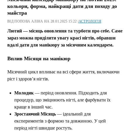
кольори, форма, найкращі дати для походу до
майстра
ВІД ПОПОВА АЛІНА НА 28.01.2025 15:22 |
АСТРОЛОГІЯ
Лютий — місяць оновлення та турботи про себе. Саме
зараз можна приділити увагу красі нігтів, обравши
вдалі дати для манікюру за місячним календарем.
Вплив Місяця на манікюр
Місячний цикл впливає на всі сфери життя, включаючи
ріст і здоров’я нігтів.
Молодик
— період оновлення. Підходить для
процедур, що зміцнюють нігті, але фарбувати їх
краще в інший час.
Зростаючий Місяць
— ідеальний для
експериментів з формою та довжиною. У цей
період нігті швидше ростуть.