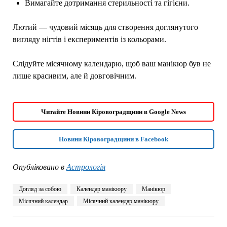
Вимагайте дотримання стерильності та гігієни.
Лютий — чудовий місяць для створення доглянутого
вигляду нігтів і експериментів із кольорами.
Слідуйте місячному календарю, щоб ваш манікюр був не
лише красивим, але й довговічним.
Читайте Новини Кіровоградщини в Google News
Новини Кіровоградщини в Facebook
Опубліковано в
Астрологія
Догляд за собою
Календар манікюру
Манікюр
Місячний календар
Місячний календар манікюру