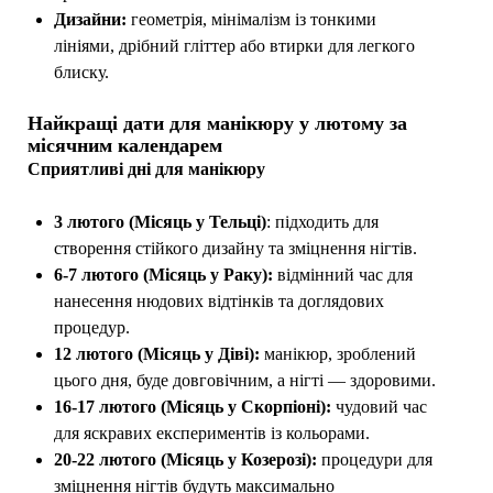
Дизайни:
геометрія, мінімалізм із тонкими
лініями, дрібний гліттер або втирки для легкого
блиску.
Найкращі дати для манікюру у лютому за
місячним календарем
Сприятливі дні для манікюру
3 лютого (Місяць у Тельці)
: підходить для
створення стійкого дизайну та зміцнення нігтів.
6-7 лютого (Місяць у Раку):
відмінний час для
нанесення нюдових відтінків та доглядових
процедур.
12 лютого (Місяць у Діві):
манікюр, зроблений
цього дня, буде довговічним, а нігті — здоровими.
16-17 лютого (Місяць у Скорпіоні):
чудовий час
для яскравих експериментів із кольорами.
20-22 лютого (Місяць у Козерозі):
процедури для
зміцнення нігтів будуть максимально