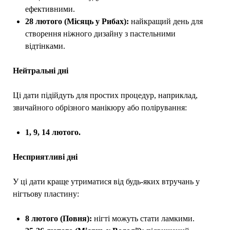
ефективними.
28 лютого (Місяць у Рибах):
найкращий день для
створення ніжного дизайну з пастельними
відтінками.
Нейтральні дні
Ці дати підійдуть для простих процедур, наприклад,
звичайного обрізного манікюру або полірування:
1, 9, 14 лютого.
Несприятливі дні
У ці дати краще утриматися від будь-яких втручань у
нігтьову пластину:
8 лютого (Повня):
нігті можуть стати ламкими.