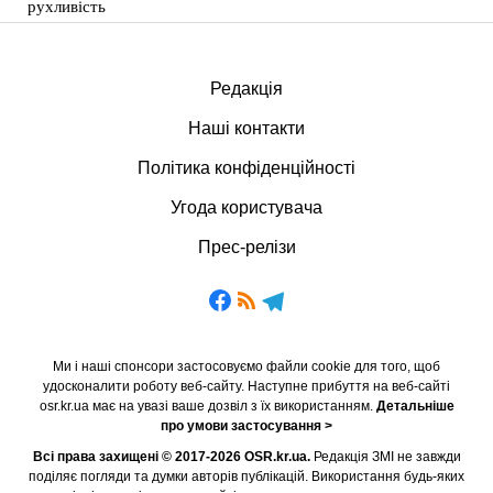
рухливість
Редакція
Наші контакти
Політика конфіденційності
Угода користувача
Прес-релізи
Ми і наші спонсори застосовуємо файли cookie для того, щоб
удосконалити роботу веб-сайту. Наступне прибуття на веб-сайті
osr.kr.ua має на увазі ваше дозвіл з їх використанням.
Детальніше
про умови застосування >
Всі права захищені © 2017-2026 OSR.kr.ua.
Редакція ЗМІ не завжди
поділяє погляди та думки авторів публікацій. Використання будь-яких