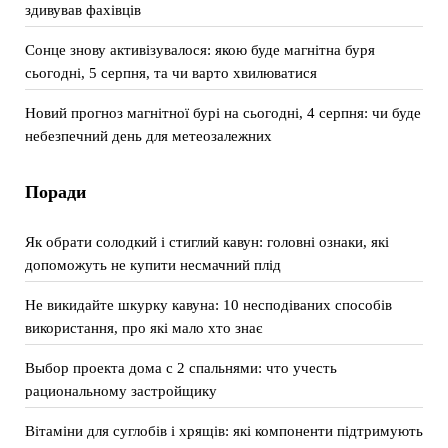
здивував фахівців
Сонце знову активізувалося: якою буде магнітна буря
сьогодні, 5 серпня, та чи варто хвилюватися
Новий прогноз магнітної бурі на сьогодні, 4 серпня: чи буде
небезпечний день для метеозалежних
Поради
Як обрати солодкий і стиглий кавун: головні ознаки, які
допоможуть не купити несмачний плід
Не викидайте шкурку кавуна: 10 несподіваних способів
використання, про які мало хто знає
Выбор проекта дома с 2 спальнями: что учесть
рациональному застройщику
Вітаміни для суглобів і хрящів: які компоненти підтримують