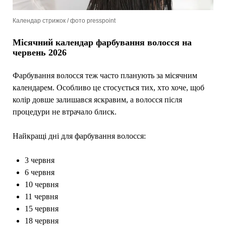
Календар стрижок / фото presspoint
Місячний календар фарбування волосся на
червень 2026
Фарбування волосся теж часто планують за місячним
календарем. Особливо це стосується тих, хто хоче, щоб
колір довше залишався яскравим, а волосся після
процедури не втрачало блиск.
Найкращі дні для фарбування волосся:
3 червня
6 червня
10 червня
11 червня
15 червня
18 червня