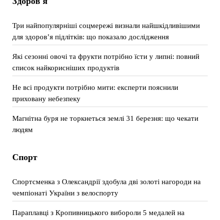
Здоров'я
Три найпопулярніші соцмережі визнали найшкідливішими
для здоров’я підлітків: що показало дослідження
Які сезонні овочі та фрукти потрібно їсти у липні: повний
список найкорисніших продуктів
Не всі продукти потрібно мити: експерти пояснили
приховану небезпеку
Магнітна буря не торкнеться землі 31 березня: що чекати
людям
Спорт
Спортсменка з Олександрії здобула дві золоті нагороди на
чемпіонаті України з велоспорту
Параплавці з Кропивницького вибороли 5 медалей на