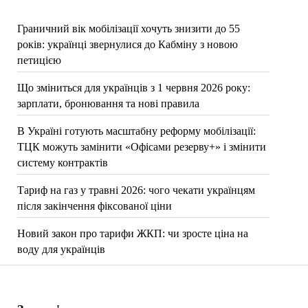
Граничний вік мобілізації хочуть знизити до 55
років: українці звернулися до Кабміну з новою
петицією
Що зміниться для українців з 1 червня 2026 року:
зарплати, бронювання та нові правила
В Україні готують масштабну реформу мобілізації:
ТЦК можуть замінити «Офісами резерву+» і змінити
систему контрактів
Тариф на газ у травні 2026: чого чекати українцям
після закінчення фіксованої ціни
Новий закон про тарифи ЖКП: чи зросте ціна на
воду для українців