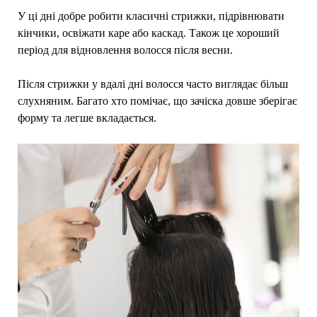
У ці дні добре робити класичні стрижки, підрівнювати
кінчики, освіжати каре або каскад. Також це хороший
період для відновлення волосся після весни.
Після стрижки у вдалі дні волосся часто виглядає більш
слухняним. Багато хто помічає, що зачіска довше зберігає
форму та легше вкладається.