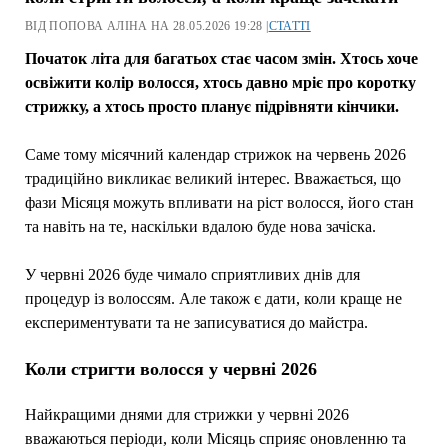
ВІД ПОПОВА АЛІНА НА 28.05.2026 19:28 |
СТАТТІ
Початок літа для багатьох стає часом змін. Хтось хоче
освіжити колір волосся, хтось давно мріє про коротку
стрижку, а хтось просто планує підрівняти кінчики.
Саме тому місячний календар стрижок на червень 2026
традиційно викликає великий інтерес. Вважається, що
фази Місяця можуть впливати на ріст волосся, його стан
та навіть на те, наскільки вдалою буде нова зачіска.
У червні 2026 буде чимало сприятливих днів для
процедур із волоссям. Але також є дати, коли краще не
експериментувати та не записуватися до майстра.
Коли стригти волосся у червні 2026
Найкращими днями для стрижки у червні 2026
вважаються періоди, коли Місяць сприяє оновленню та