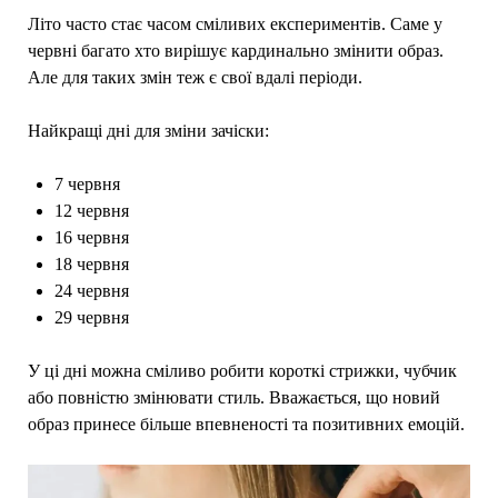
Літо часто стає часом сміливих експериментів. Саме у
червні багато хто вирішує кардинально змінити образ.
Але для таких змін теж є свої вдалі періоди.
Найкращі дні для зміни зачіски:
7 червня
12 червня
16 червня
18 червня
24 червня
29 червня
У ці дні можна сміливо робити короткі стрижки, чубчик
або повністю змінювати стиль. Вважається, що новий
образ принесе більше впевненості та позитивних емоцій.