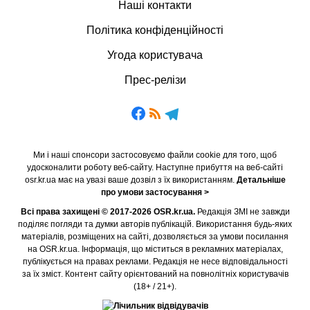
Наші контакти
Політика конфіденційності
Угода користувача
Прес-релізи
Ми і наші спонсори застосовуємо файли cookie для того, щоб
удосконалити роботу веб-сайту. Наступне прибуття на веб-сайті
osr.kr.ua має на увазі ваше дозвіл з їх використанням.
Детальніше
про умови застосування >
Всі права захищені © 2017-2026 OSR.kr.ua.
Редакція ЗМІ не завжди
поділяє погляди та думки авторів публікацій. Використання будь-яких
матеріалів, розміщених на сайті, дозволяється за умови посилання
на OSR.kr.ua. Інформація, що міститься в рекламних матеріалах,
публікується на правах реклами. Редакція не несе відповідальності
за їх зміст. Контент сайту орієнтований на повнолітніх користувачів
(18+ / 21+).