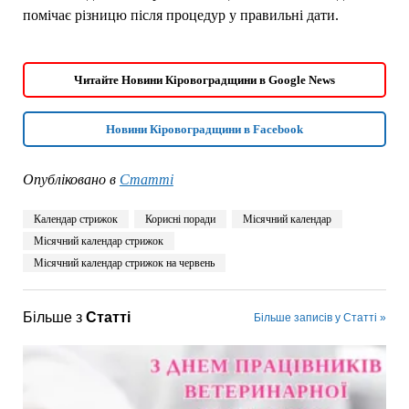
помічає різницю після процедур у правильні дати.
Читайте Новини Кіровоградщини в Google News
Новини Кіровоградщини в Facebook
Опубліковано в
Статті
Календар стрижок
Корисні поради
Місячний календар
Місячний календар стрижок
Місячний календар стрижок на червень
Більше з
Статті
Більше записів у Статті »