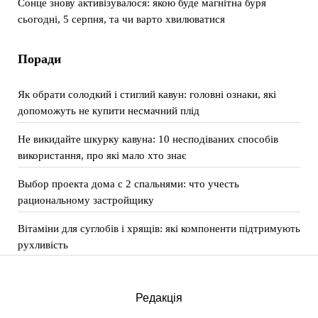
Сонце знову активізувалося: якою буде магнітна буря
сьогодні, 5 серпня, та чи варто хвилюватися
Поради
Як обрати солодкий і стиглий кавун: головні ознаки, які
допоможуть не купити несмачний плід
Не викидайте шкурку кавуна: 10 несподіваних способів
використання, про які мало хто знає
Выбор проекта дома с 2 спальнями: что учесть
рациональному застройщику
Вітаміни для суглобів і хрящів: які компоненти підтримують
рухливість
Редакція