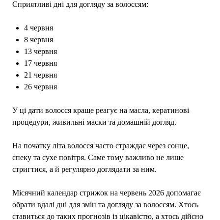
Сприятливі дні для догляду за волоссям:
4 червня
8 червня
13 червня
17 червня
21 червня
26 червня
У ці дати волосся краще реагує на масла, кератинові
процедури, живильні маски та домашній догляд.
На початку літа волосся часто страждає через сонце,
спеку та сухе повітря. Саме тому важливо не лише
стригтися, а й регулярно доглядати за ним.
Місячний календар стрижок на червень 2026 допомагає
обрати вдалі дні для змін та догляду за волоссям. Хтось
ставиться до таких прогнозів із цікавістю, а хтось дійсно