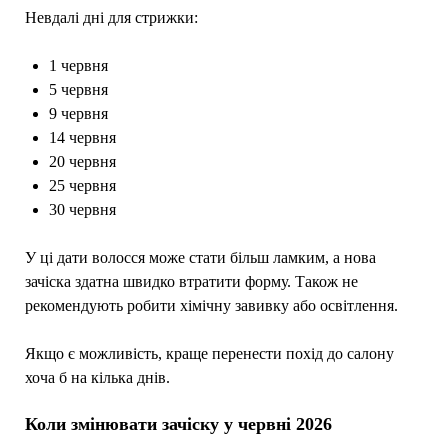
Невдалі дні для стрижки:
1 червня
5 червня
9 червня
14 червня
20 червня
25 червня
30 червня
У ці дати волосся може стати більш ламким, а нова
зачіска здатна швидко втратити форму. Також не
рекомендують робити хімічну завивку або освітлення.
Якщо є можливість, краще перенести похід до салону
хоча б на кілька днів.
Коли змінювати зачіску у червні 2026