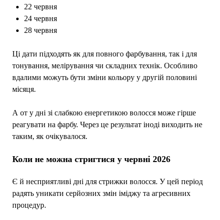
22 червня
24 червня
28 червня
Ці дати підходять як для повного фарбування, так і для
тонування, мелірування чи складних технік. Особливо
вдалими можуть бути зміни кольору у другій половині
місяця.
А от у дні зі слабкою енергетикою волосся може гірше
реагувати на фарбу. Через це результат іноді виходить не
таким, як очікувалося.
Коли не можна стригтися у червні 2026
Є й несприятливі дні для стрижки волосся. У цей період
радять уникати серйозних змін іміджу та агресивних
процедур.