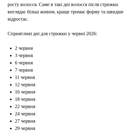
росту волосся. Саме в такі дні волосся після стрижки
виглядає більш живим, краще тримає форму та швидше
відростає.
Сприятливі дні для стрижки у червні 2026:
2 червня
3 червня
6 червня
7 червня
11 червня
12 червня
16 червня
18 червня
22 червня
24 червня
27 червня
29 червня