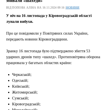
збивали «шахеди»
ВІД ПОПОВА АЛІНА НА 16.11.2024 09:16 |
НОВИНИ
У ніч на 16 листопада у Кіровоградській області
лунали вибухи.
Про це повідомили у Повітряних силах України,
передають новини Кіровоградщини.
Зранку 16 листопада було підтверджено збиття 53
ударних дронів типу «шахед». Протиповітряна оборона
працювала у багатьох областях країни:
Черкаській;
Одеській;
Київській;
Житомирській;
Сумській;
Кіровоградській;
Миколаївській;