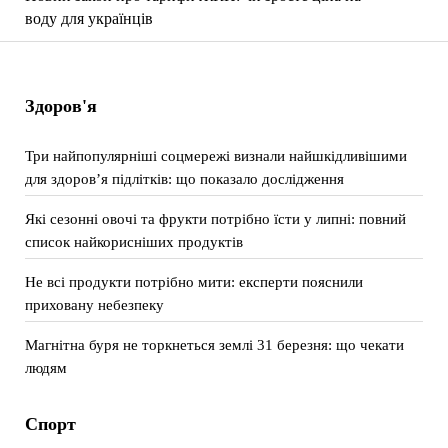
воду для українців
Здоров'я
Три найпопулярніші соцмережі визнали найшкідливішими
для здоров’я підлітків: що показало дослідження
Які сезонні овочі та фрукти потрібно їсти у липні: повний
список найкорисніших продуктів
Не всі продукти потрібно мити: експерти пояснили
приховану небезпеку
Магнітна буря не торкнеться землі 31 березня: що чекати
людям
Спорт