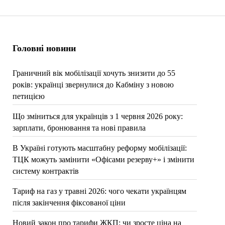
Головні новини
Граничний вік мобілізації хочуть знизити до 55
років: українці звернулися до Кабміну з новою
петицією
Що зміниться для українців з 1 червня 2026 року:
зарплати, бронювання та нові правила
В Україні готують масштабну реформу мобілізації:
ТЦК можуть замінити «Офісами резерву+» і змінити
систему контрактів
Тариф на газ у травні 2026: чого чекати українцям
після закінчення фіксованої ціни
Новий закон про тарифи ЖКП: чи зросте ціна на