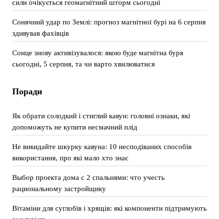
сили очікується геомагнітний шторм сьогодні
Сонячний удар по Землі: прогноз магнітної бурі на 6 серпня
здивував фахівців
Сонце знову активізувалося: якою буде магнітна буря
сьогодні, 5 серпня, та чи варто хвилюватися
Поради
Як обрати солодкий і стиглий кавун: головні ознаки, які
допоможуть не купити несмачний плід
Не викидайте шкурку кавуна: 10 несподіваних способів
використання, про які мало хто знає
Выбор проекта дома с 2 спальнями: что учесть
рациональному застройщику
Вітаміни для суглобів і хрящів: які компоненти підтримують