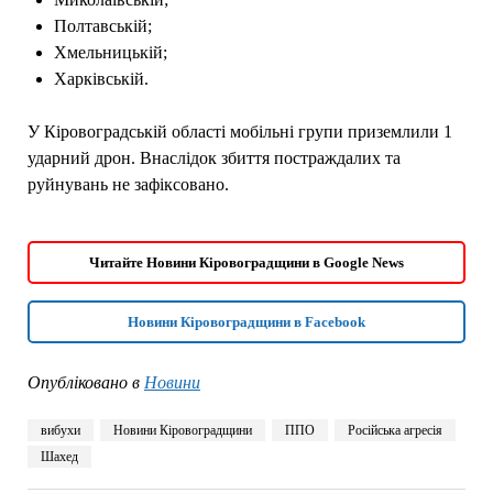
Полтавській;
Хмельницькій;
Харківській.
У Кіровоградській області мобільні групи приземлили 1
ударний дрон. Внаслідок збиття постраждалих та
руйнувань не зафіксовано.
Читайте Новини Кіровоградщини в Google News
Новини Кіровоградщини в Facebook
Опубліковано в
Новини
вибухи
Новини Кіровоградщини
ППО
Російська агресія
Шахед