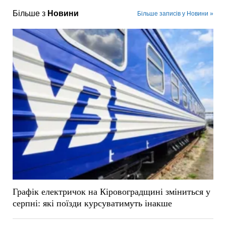
Більше з
Новини
Більше записів у Новини »
Графік електричок на Кіровоградщині зміниться у
серпні: які поїзди курсуватимуть інакше