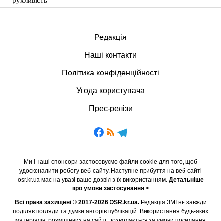
рухливість
Редакція
Наші контакти
Політика конфіденційності
Угода користувача
Прес-релізи
Ми і наші спонсори застосовуємо файли cookie для того, щоб
удосконалити роботу веб-сайту. Наступне прибуття на веб-сайті
osr.kr.ua має на увазі ваше дозвіл з їх використанням.
Детальніше
про умови застосування >
Всі права захищені © 2017-2026 OSR.kr.ua.
Редакція ЗМІ не завжди
поділяє погляди та думки авторів публікацій. Використання будь-яких
матеріалів, розміщених на сайті, дозволяється за умови посилання