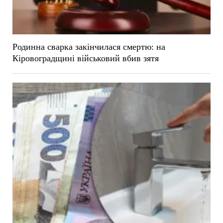
Родинна сварка закінчилася смертю: на
Кіровоградщині військовий вбив зятя