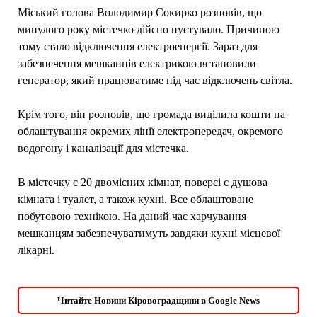
Міський голова Володимир Сокирко розповів, що
минулого року містечко дійсно пустувало. Причиною
тому стало відключення електроенергії. Зараз для
забезпечення мешканців електрикою встановили
генератор, який працюватиме під час відключень світла.
Крім того, він розповів, що громада виділила кошти на
облаштування окремих лінії електропередач, окремого
водогону і каналізації для містечка.
В містечку є 20 двомісних кімнат, поверсі є душова
кімната і туалет, а також кухні. Все облаштоване
побутовою технікою. На даний час харчування
мешканцям забезпечуватимуть завдяки кухні місцевої
лікарні.
Читайте Новини Кіровоградщини в Google News