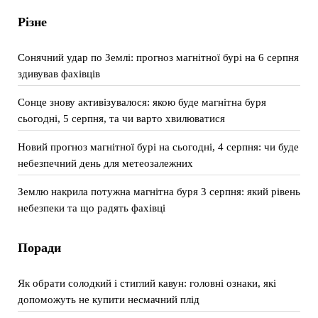
Різне
Сонячний удар по Землі: прогноз магнітної бурі на 6 серпня
здивував фахівців
Сонце знову активізувалося: якою буде магнітна буря
сьогодні, 5 серпня, та чи варто хвилюватися
Новий прогноз магнітної бурі на сьогодні, 4 серпня: чи буде
небезпечний день для метеозалежних
Землю накрила потужна магнітна буря 3 серпня: який рівень
небезпеки та що радять фахівці
Поради
Як обрати солодкий і стиглий кавун: головні ознаки, які
допоможуть не купити несмачний плід