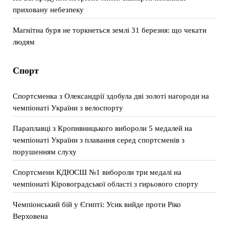
приховану небезпеку
Магнітна буря не торкнеться землі 31 березня: що чекати
людям
Спорт
Спортсменка з Олександрії здобула дві золоті нагороди на
чемпіонаті України з велоспорту
Параплавці з Кропивницького вибороли 5 медалей на
чемпіонаті України з плавання серед спортсменів з
порушенням слуху
Спортсмени КДЮСШ №1 вибороли три медалі на
чемпіонаті Кіровоградської області з гирьового спорту
Чемпіонський бій у Єгипті: Усик вийде проти Ріко
Верховена