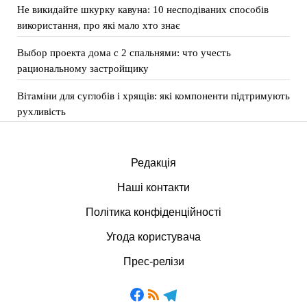
Не викидайте шкурку кавуна: 10 несподіваних способів
використання, про які мало хто знає
Выбор проекта дома с 2 спальнями: что учесть
рациональному застройщику
Вітаміни для суглобів і хрящів: які компоненти підтримують
рухливість
Редакція
Наші контакти
Політика конфіденційності
Угода користувача
Прес-релізи