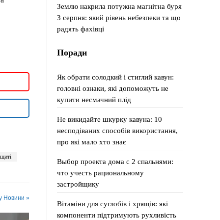
Землю накрила потужна магнітна буря
3 серпня: який рівень небезпеки та що
радять фахівці
Поради
Як обрати солодкий і стиглий кавун:
головні ознаки, які допоможуть не
купити несмачний плід
Не викидайте шкурку кавуна: 10
несподіваних способів використання,
про які мало хто знає
щиті
Выбор проекта дома с 2 спальнями:
что учесть рациональному
застройщику
 у Новини »
Вітаміни для суглобів і хрящів: які
компоненти підтримують рухливість