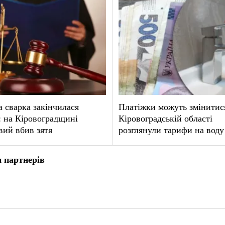
 сварка закінчилася
Платіжки можуть змінитися
 на Кіровоградщині
Кіровоградській області
вий вбив зятя
розглянули тарифи на воду
 партнерів