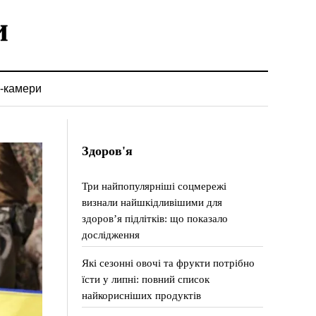
-камери
Здоров'я
Три найпопулярніші соцмережі
визнали найшкідливішими для
здоров’я підлітків: що показало
дослідження
Які сезонні овочі та фрукти потрібно
їсти у липні: повний список
найкорисніших продуктів