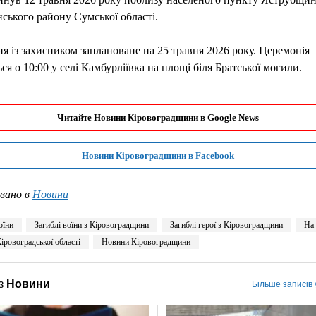
ького району Сумської області.
 із захисником заплановане на 25 травня 2026 року. Церемонія
ься о 10:00 у селі Камбурліївка на площі біля Братської могили.
Читайте Новини Кіровоградщини в Google News
Новини Кіровоградщини в Facebook
вано в
Новини
оїни
Загиблі воїни з Кіровоградщини
Загиблі герої з Кіровоградщини
На 
іровоградської області
Новини Кіровоградщини
з
Новини
Більше записів