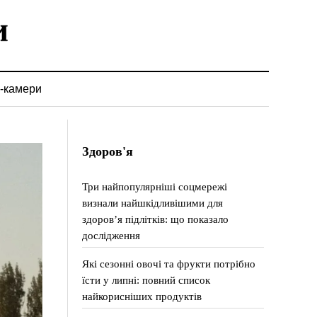
-камери
Здоров'я
Три найпопулярніші соцмережі
визнали найшкідливішими для
здоров’я підлітків: що показало
дослідження
Які сезонні овочі та фрукти потрібно
їсти у липні: повний список
найкорисніших продуктів