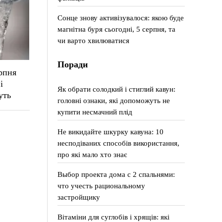
Сонце знову активізувалося: якою буде
магнітна буря сьогодні, 5 серпня, та
чи варто хвилюватися
Поради
рпня
і
Як обрати солодкий і стиглий кавун:
уть
головні ознаки, які допоможуть не
купити несмачний плід
Не викидайте шкурку кавуна: 10
несподіваних способів використання,
про які мало хто знає
Выбор проекта дома с 2 спальнями:
что учесть рациональному
застройщику
Вітаміни для суглобів і хрящів: які