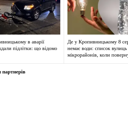
вницькому в аварії
Де у Кропивницькому 8 се
дали підлітки: що відомо
немає води: список вулиць 
мікрорайонів, коли поверн
 партнерів