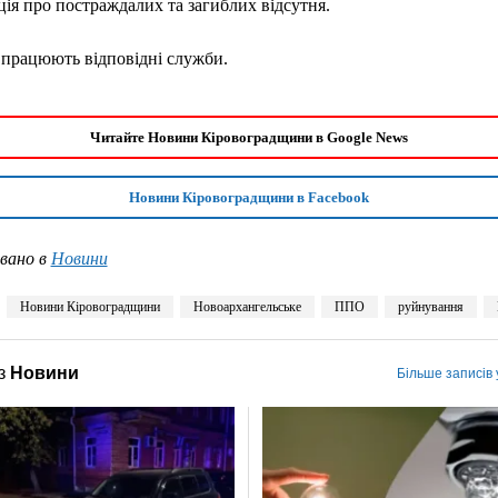
ія про постраждалих та загиблих відсутня.
 працюють відповідні служби.
Читайте Новини Кіровоградщини в Google News
Новини Кіровоградщини в Facebook
вано в
Новини
Новини Кіровоградщини
Новоархангельське
ППО
руйнування
з
Новини
Більше записів