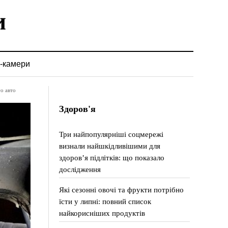
-камери
о авто
Здоров'я
Три найпопулярніші соцмережі
визнали найшкідливішими для
здоров’я підлітків: що показало
дослідження
Які сезонні овочі та фрукти потрібно
їсти у липні: повний список
найкорисніших продуктів