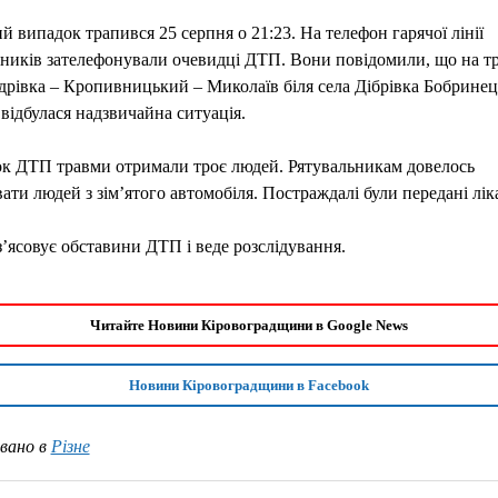
 випадок трапився 25 серпня о 21:23. На телефон гарячої лінії
ників зателефонували очевидці ДТП. Вони повідомили, що на тр
рівка – Кропивницький – Миколаїв біля села Дібрівка Бобринец
відбулася надзвичайна ситуація.
ок ДТП травми отримали троє людей. Рятувальникам довелось
ати людей з зім’ятого автомобіля. Постраждалі були передані лі
з’ясовує обставини ДТП і веде розслідування.
Читайте Новини Кіровоградщини в Google News
Новини Кіровоградщини в Facebook
вано в
Різне