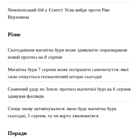
Чемпіонський бій у Єгипті: Усик вийде проти Ріко
Верховена
Різне
Сьогоднішня магнітна буря може здивувати: оприлюднили
новий прогноз на 8 серпня
Магнітна буря 7 серпня може погіршити самопочуття: якої
сили очікується геомагнітний шторм сьогодні
Сонячний удар по Землі: прогноз магнітної бурі на 6 серпня
здивував фахівців
Сонце знову активізувалося: якою буде магнітна буря
сьогодні, 5 серпня, та чи варто хвилюватися
Поради