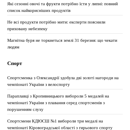
Які сезонні овочі та фрукти потрібно їсти у липні: повний
список найкорисніших продуктів
Не всі продукти потрібно мити: експерти пояснили
приховану небезпеку
Магнітна буря не торкнеться землі 31 березня: що чекати
людям
Спорт
Спортсменка з Олександрії здобула дві золоті нагороди на
чемпіонаті України з велоспорту
Параплавці з Кропивницького вибороли 5 медалей на
чемпіонаті України з плавання серед спортсменів з
порушенням слуху
Спортсмени КДЮСШ №1 вибороли три медалі на
чемпіонаті Кіровоградської області з гирьового спорту