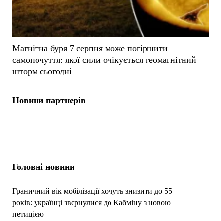
Магнітна буря 7 серпня може погіршити
самопочуття: якої сили очікується геомагнітний
шторм сьогодні
Новини партнерів
Головні новини
Граничний вік мобілізації хочуть знизити до 55
років: українці звернулися до Кабміну з новою
петицією