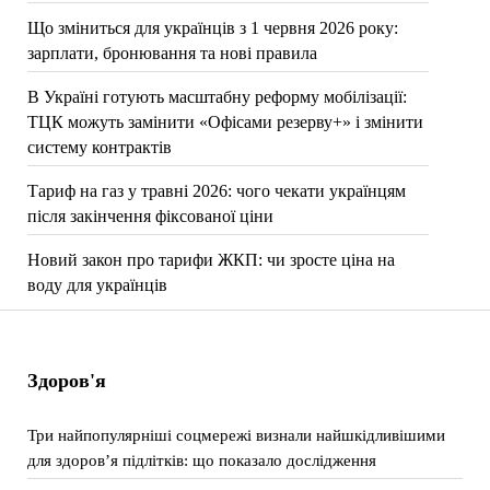
Що зміниться для українців з 1 червня 2026 року:
зарплати, бронювання та нові правила
В Україні готують масштабну реформу мобілізації:
ТЦК можуть замінити «Офісами резерву+» і змінити
систему контрактів
Тариф на газ у травні 2026: чого чекати українцям
після закінчення фіксованої ціни
Новий закон про тарифи ЖКП: чи зросте ціна на
воду для українців
Здоров'я
Три найпопулярніші соцмережі визнали найшкідливішими
для здоров’я підлітків: що показало дослідження