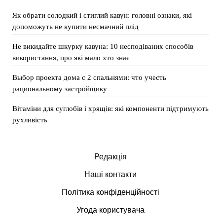
Як обрати солодкий і стиглий кавун: головні ознаки, які
допоможуть не купити несмачний плід
Не викидайте шкурку кавуна: 10 несподіваних способів
використання, про які мало хто знає
Выбор проекта дома с 2 спальнями: что учесть
рациональному застройщику
Вітаміни для суглобів і хрящів: які компоненти підтримують
рухливість
Редакція
Наші контакти
Політика конфіденційності
Угода користувача