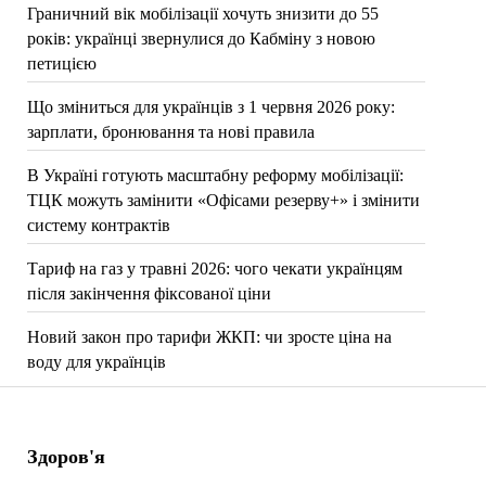
Граничний вік мобілізації хочуть знизити до 55
років: українці звернулися до Кабміну з новою
петицією
Що зміниться для українців з 1 червня 2026 року:
зарплати, бронювання та нові правила
В Україні готують масштабну реформу мобілізації:
ТЦК можуть замінити «Офісами резерву+» і змінити
систему контрактів
Тариф на газ у травні 2026: чого чекати українцям
після закінчення фіксованої ціни
Новий закон про тарифи ЖКП: чи зросте ціна на
воду для українців
Здоров'я