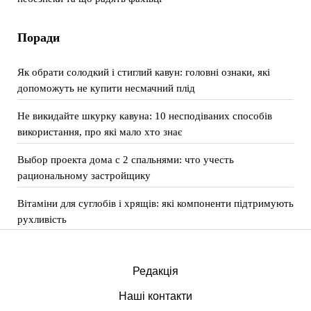
Поради
Як обрати солодкий і стиглий кавун: головні ознаки, які
допоможуть не купити несмачний плід
Не викидайте шкурку кавуна: 10 несподіваних способів
використання, про які мало хто знає
Выбор проекта дома с 2 спальнями: что учесть
рациональному застройщику
Вітаміни для суглобів і хрящів: які компоненти підтримують
рухливість
Редакція
Наші контакти