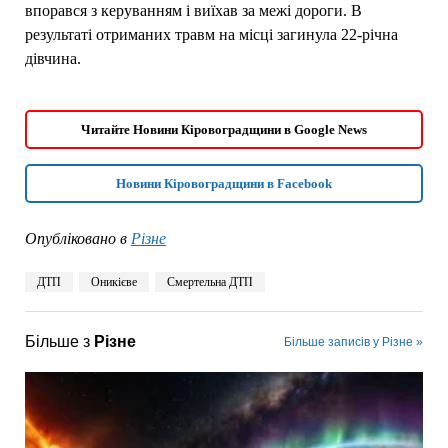
впорався з керуванням і виїхав за межі дороги. В
результаті отриманих травм на місці загинула 22-річна
дівчина.
Читайте Новини Кіровоградщини в Google News
Новини Кіровоградщини в Facebook
Опубліковано в
Різне
ДТП
Оникієве
Смертельна ДТП
Більше з
Різне
Більше записів у Різне »