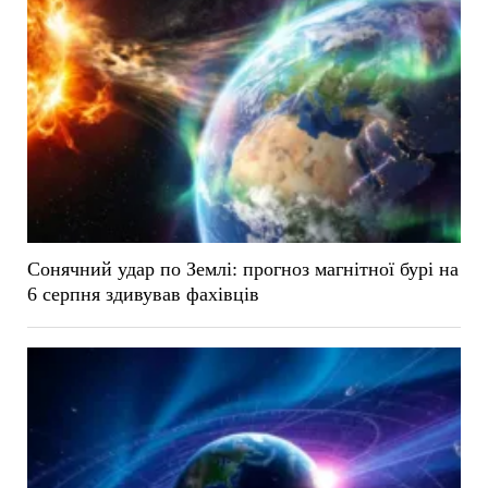
Сонячний удар по Землі: прогноз магнітної бурі на
6 серпня здивував фахівців