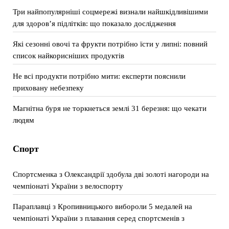
Три найпопулярніші соцмережі визнали найшкідливішими
для здоров’я підлітків: що показало дослідження
Які сезонні овочі та фрукти потрібно їсти у липні: повний
список найкорисніших продуктів
Не всі продукти потрібно мити: експерти пояснили
приховану небезпеку
Магнітна буря не торкнеться землі 31 березня: що чекати
людям
Спорт
Спортсменка з Олександрії здобула дві золоті нагороди на
чемпіонаті України з велоспорту
Параплавці з Кропивницького вибороли 5 медалей на
чемпіонаті України з плавання серед спортсменів з