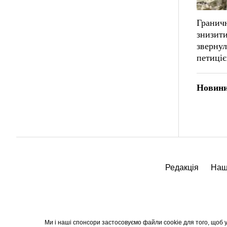
Граничн
знизити
звернул
петиці
Новини
Редакція
Наш
Ми і наші спонсори застосовуємо файли cookie для того, щоб уд