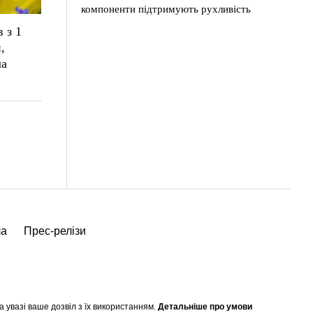
компоненти підтримують рухливість
 з 1
,
ла
ча
Прес-релізи
а увазі ваше дозвіл з їх використанням.
Детальніше про умови