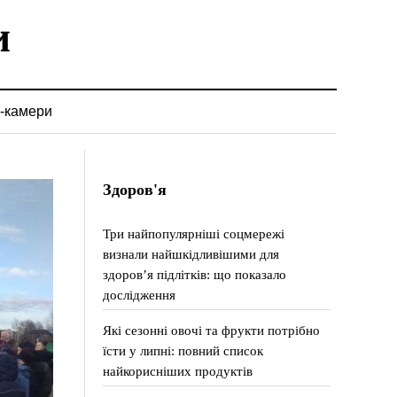
-камери
Здоров'я
Три найпопулярніші соцмережі
визнали найшкідливішими для
здоров’я підлітків: що показало
дослідження
Які сезонні овочі та фрукти потрібно
їсти у липні: повний список
найкорисніших продуктів