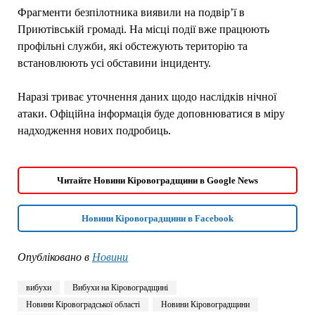
Фрагменти безпілотника виявили на подвір’ї в
Приютівській громаді. На місці події вже працюють
профільні служби, які обстежують територію та
встановлюють усі обставини інциденту.
Наразі триває уточнення даних щодо наслідків нічної
атаки. Офіційна інформація буде доповнюватися в міру
надходження нових подробиць.
Читайте Новини Кіровоградщини в Google News
Новини Кіровоградщини в Facebook
Опубліковано в
Новини
вибухи
Вибухи на Кіровоградщині
Новини Кіровоградської області
Новини Кіровоградщини