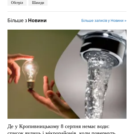
Обстріл
Шахеди
Більше з
Новини
Більше записів у Новини »
Де у Кропивницькому 8 серпня немає води:
список вулиць і мікрорайонів, коли повернуть