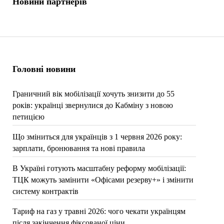
Новини партнерів
Головні новини
Граничний вік мобілізації хочуть знизити до 55
років: українці звернулися до Кабміну з новою
петицією
Що зміниться для українців з 1 червня 2026 року:
зарплати, бронювання та нові правила
В Україні готують масштабну реформу мобілізації:
ТЦК можуть замінити «Офісами резерву+» і змінити
систему контрактів
Тариф на газ у травні 2026: чого чекати українцям
після закінчення фіксованої ціни