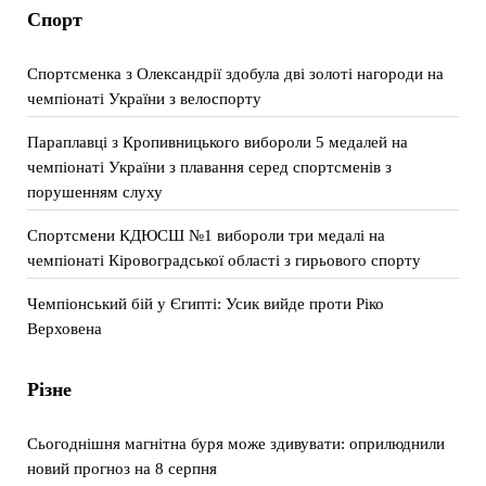
Спорт
Спортсменка з Олександрії здобула дві золоті нагороди на
чемпіонаті України з велоспорту
Параплавці з Кропивницького вибороли 5 медалей на
чемпіонаті України з плавання серед спортсменів з
порушенням слуху
Спортсмени КДЮСШ №1 вибороли три медалі на
чемпіонаті Кіровоградської області з гирьового спорту
Чемпіонський бій у Єгипті: Усик вийде проти Ріко
Верховена
Різне
Сьогоднішня магнітна буря може здивувати: оприлюднили
новий прогноз на 8 серпня