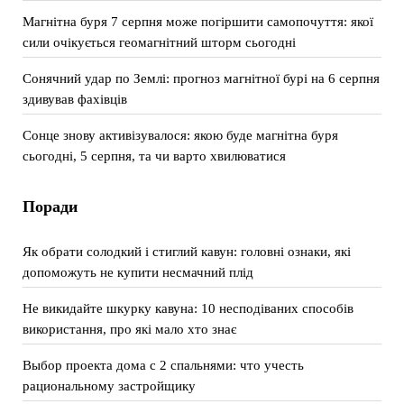
Магнітна буря 7 серпня може погіршити самопочуття: якої
сили очікується геомагнітний шторм сьогодні
Сонячний удар по Землі: прогноз магнітної бурі на 6 серпня
здивував фахівців
Сонце знову активізувалося: якою буде магнітна буря
сьогодні, 5 серпня, та чи варто хвилюватися
Поради
Як обрати солодкий і стиглий кавун: головні ознаки, які
допоможуть не купити несмачний плід
Не викидайте шкурку кавуна: 10 несподіваних способів
використання, про які мало хто знає
Выбор проекта дома с 2 спальнями: что учесть
рациональному застройщику