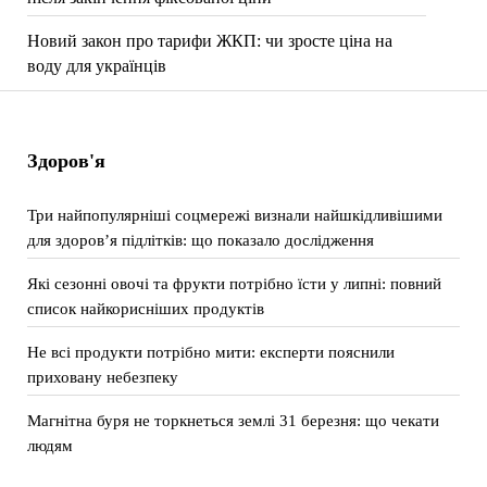
Новий закон про тарифи ЖКП: чи зросте ціна на
воду для українців
Здоров'я
Три найпопулярніші соцмережі визнали найшкідливішими
для здоров’я підлітків: що показало дослідження
Які сезонні овочі та фрукти потрібно їсти у липні: повний
список найкорисніших продуктів
Не всі продукти потрібно мити: експерти пояснили
приховану небезпеку
Магнітна буря не торкнеться землі 31 березня: що чекати
людям