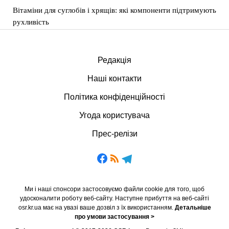
Вітаміни для суглобів і хрящів: які компоненти підтримують
рухливість
Редакція
Наші контакти
Політика конфіденційності
Угода користувача
Прес-релізи
Ми і наші спонсори застосовуємо файли cookie для того, щоб
удосконалити роботу веб-сайту. Наступне прибуття на веб-сайті
osr.kr.ua має на увазі ваше дозвіл з їх використанням.
Детальніше
про умови застосування >