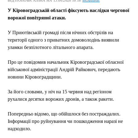
ВІД ПОПОВА АЛІНА НА 15.06.2026 10:18 |
НОВИНИ
У Кіровоградській області фіксують наслідки чергової
ворожої повітряної атаки.
У Приютівській громаді після нічних обстрілів на
території одного з приватних домоволодінь виявили
уламки безпілотного літального апарата.
Про це повідомив начальник Кіровоградської обласної
військової адміністрації Андрій Райкович, передають
новини Кіровоградщини.
За його словами, у ніч на 15 червня над регіоном
рухалися десятки ворожих дронів, а також ракети.
Попередньо відомо, що обійшлося без постраждалих.
Інформації про руйнування чи пошкодження наразі не
надходило.