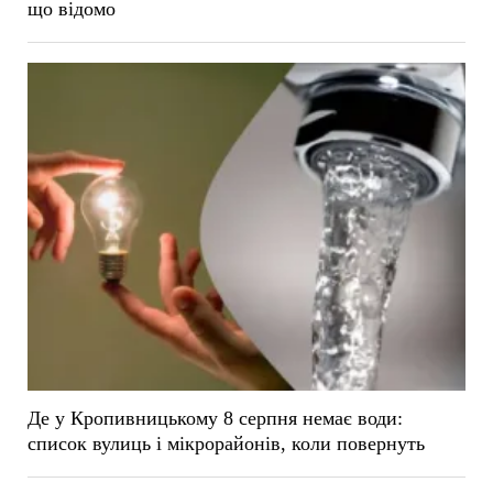
що відомо
Де у Кропивницькому 8 серпня немає води:
список вулиць і мікрорайонів, коли повернуть