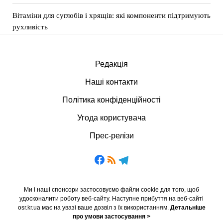
Вітаміни для суглобів і хрящів: які компоненти підтримують
рухливість
Редакція
Наші контакти
Політика конфіденційності
Угода користувача
Прес-релізи
Ми і наші спонсори застосовуємо файли cookie для того, щоб
удосконалити роботу веб-сайту. Наступне прибуття на веб-сайті
osr.kr.ua має на увазі ваше дозвіл з їх використанням.
Детальніше
про умови застосування >