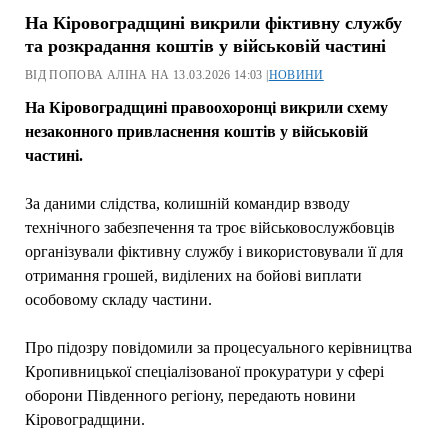
На Кіровоградщині викрили фіктивну службу
та розкрадання коштів у військовій частині
ВІД ПОПОВА АЛІНА НА 13.03.2026 14:03 |
НОВИНИ
На Кіровоградщині правоохоронці викрили схему
незаконного привласнення коштів у військовій
частині.
За даними слідства, колишній командир взводу
технічного забезпечення та троє військовослужбовців
організували фіктивну службу і використовували її для
отримання грошей, виділених на бойові виплати
особовому складу частини.
Про підозру повідомили за процесуального керівництва
Кропивницької спеціалізованої прокуратури у сфері
оборони Південного регіону, передають новини
Кіровоградщини.