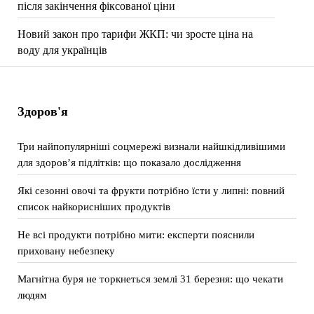
після закінчення фіксованої ціни
Новий закон про тарифи ЖКП: чи зросте ціна на
воду для українців
Здоров'я
Три найпопулярніші соцмережі визнали найшкідливішими
для здоров’я підлітків: що показало дослідження
Які сезонні овочі та фрукти потрібно їсти у липні: повний
список найкорисніших продуктів
Не всі продукти потрібно мити: експерти пояснили
приховану небезпеку
Магнітна буря не торкнеться землі 31 березня: що чекати
людям