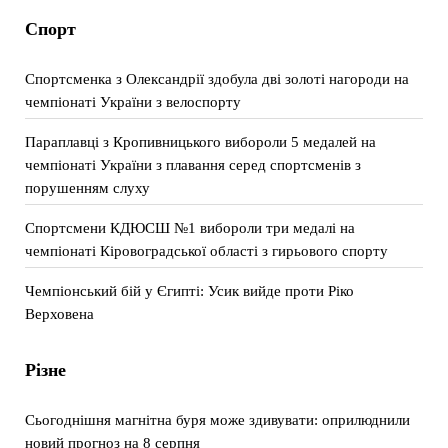
Спорт
Спортсменка з Олександрії здобула дві золоті нагороди на
чемпіонаті України з велоспорту
Параплавці з Кропивницького вибороли 5 медалей на
чемпіонаті України з плавання серед спортсменів з
порушенням слуху
Спортсмени КДЮСШ №1 вибороли три медалі на
чемпіонаті Кіровоградської області з гирьового спорту
Чемпіонський бій у Єгипті: Усик вийде проти Ріко
Верховена
Різне
Сьогоднішня магнітна буря може здивувати: оприлюднили
новий прогноз на 8 серпня