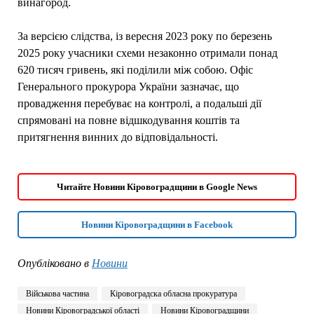
винагород.
За версією слідства, із вересня 2023 року по березень
2025 року учасники схеми незаконно отримали понад
620 тисяч гривень, які поділили між собою. Офіс
Генерального прокурора України зазначає, що
провадження перебуває на контролі, а подальші дії
спрямовані на повне відшкодування коштів та
притягнення винних до відповідальності.
Читайте Новини Кіровоградщини в Google News
Новини Кіровоградщини в Facebook
Опубліковано в
Новини
Військова частина
Кіровоградска обласна прокуратура
Новини Кіровоградської області
Новини Кіровоградщини