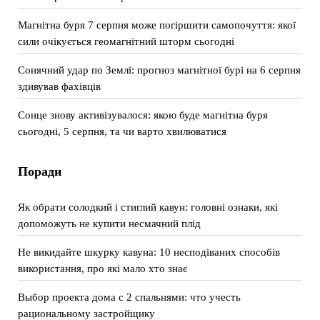
Магнітна буря 7 серпня може погіршити самопочуття: якої
сили очікується геомагнітний шторм сьогодні
Сонячний удар по Землі: прогноз магнітної бурі на 6 серпня
здивував фахівців
Сонце знову активізувалося: якою буде магнітна буря
сьогодні, 5 серпня, та чи варто хвилюватися
Поради
Як обрати солодкий і стиглий кавун: головні ознаки, які
допоможуть не купити несмачний плід
Не викидайте шкурку кавуна: 10 несподіваних способів
використання, про які мало хто знає
Выбор проекта дома с 2 спальнями: что учесть
рациональному застройщику