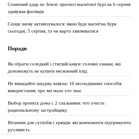
Сонячний удар по Землі: прогноз магнітної бурі на 6 серпня
здивував фахівців
Сонце знову активізувалося: якою буде магнітна буря
сьогодні, 5 серпня, та чи варто хвилюватися
Поради
Як обрати солодкий і стиглий кавун: головні ознаки, які
допоможуть не купити несмачний плід
Не викидайте шкурку кавуна: 10 несподіваних способів
використання, про які мало хто знає
Выбор проекта дома с 2 спальнями: что учесть
рациональному застройщику
Вітаміни для суглобів і хрящів: які компоненти підтримують
рухливість