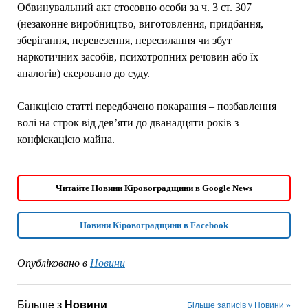
Обвинувальний акт стосовно особи за ч. 3 ст. 307
(незаконне виробництво, виготовлення, придбання,
зберігання, перевезення, пересилання чи збут
наркотичних засобів, психотропних речовин або їх
аналогів) скеровано до суду.
Санкцією статті передбачено покарання – позбавлення
волі на строк від дев’яти до дванадцяти років з
конфіскацією майна.
Читайте Новини Кіровоградщини в Google News
Новини Кіровоградщини в Facebook
Опубліковано в
Новини
Більше з
Новини
Більше записів у Новини »