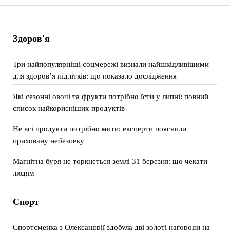
Здоров'я
Три найпопулярніші соцмережі визнали найшкідливішими
для здоров’я підлітків: що показало дослідження
Які сезонні овочі та фрукти потрібно їсти у липні: повний
список найкорисніших продуктів
Не всі продукти потрібно мити: експерти пояснили
приховану небезпеку
Магнітна буря не торкнеться землі 31 березня: що чекати
людям
Спорт
Спортсменка з Олександрії здобула дві золоті нагороди на