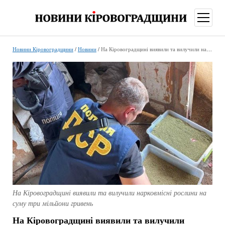
відкри
меню
Новини Кіровоградщини
/
Новини
/
На Кіровоградщині виявили та вилучили нарковмісні рослини на суму три мільйони гривень
На Кіровоградщині виявили та вилучили нарковмісні рослини на
суму три мільйони гривень
На Кіровоградщині виявили та вилучили