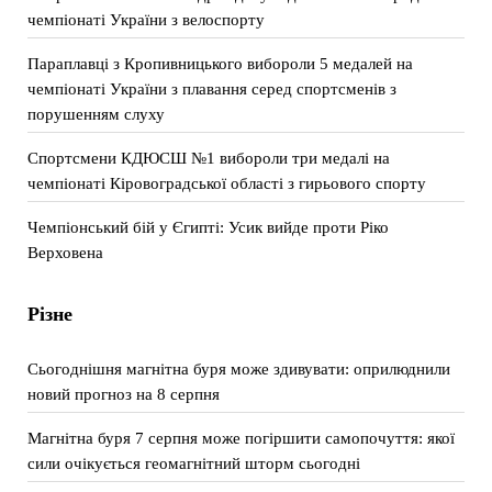
чемпіонаті України з велоспорту
Параплавці з Кропивницького вибороли 5 медалей на
чемпіонаті України з плавання серед спортсменів з
порушенням слуху
Спортсмени КДЮСШ №1 вибороли три медалі на
чемпіонаті Кіровоградської області з гирьового спорту
Чемпіонський бій у Єгипті: Усик вийде проти Ріко
Верховена
Різне
Сьогоднішня магнітна буря може здивувати: оприлюднили
новий прогноз на 8 серпня
Магнітна буря 7 серпня може погіршити самопочуття: якої
сили очікується геомагнітний шторм сьогодні