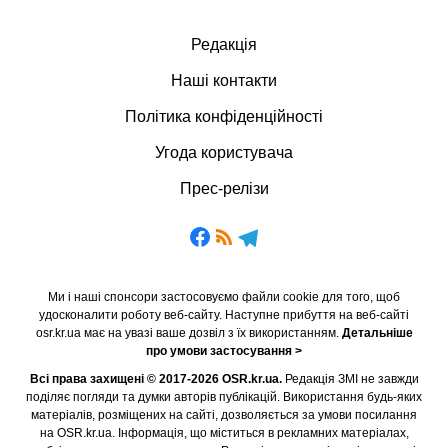
Редакція
Наші контакти
Політика конфіденційності
Угода користувача
Прес-релізи
Ми і наші спонсори застосовуємо файли cookie для того, щоб
удосконалити роботу веб-сайту. Наступне прибуття на веб-сайті
osr.kr.ua має на увазі ваше дозвіл з їх використанням.
Детальніше
про умови застосування >
Всі права захищені © 2017-2026 OSR.kr.ua.
Редакція ЗМІ не завжди
поділяє погляди та думки авторів публікацій. Використання будь-яких
матеріалів, розміщених на сайті, дозволяється за умови посилання
на OSR.kr.ua. Інформація, що міститься в рекламних матеріалах,