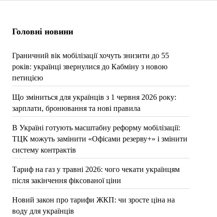
Головні новини
Граничний вік мобілізації хочуть знизити до 55
років: українці звернулися до Кабміну з новою
петицією
Що зміниться для українців з 1 червня 2026 року:
зарплати, бронювання та нові правила
В Україні готують масштабну реформу мобілізації:
ТЦК можуть замінити «Офісами резерву+» і змінити
систему контрактів
Тариф на газ у травні 2026: чого чекати українцям
після закінчення фіксованої ціни
Новий закон про тарифи ЖКП: чи зросте ціна на
воду для українців