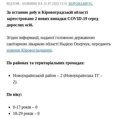
ВІД OSR - НОВИНИ НА 31.07.2022 13:31 |
КОРОНАВІРУС
За останню добу в Кіровоградській області
зареєстровано 2 нових випадки СOVID-19 серед
дорослих осіб.
Згідно інформації, наданої головною державною
санітарною лікаркою області Надією Оперчук, передають
новини Кіровоградщини
.
По районах та територіальних громадах:
Новоукраїнський район – 2 (Новоукраїнська ТГ –
2).
По віку:
0-17 років – 0
18-29 років – 0