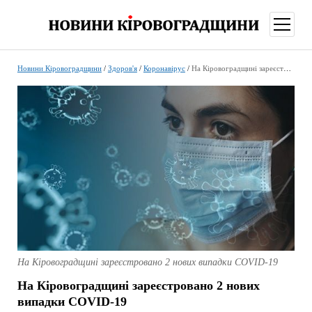
відкри
меню
Новини Кіровоградщини
/
Здоров'я
/
Коронавірус
/
На Кіровоградщині зареєстровано 2 нових випадки СOVID-19
На Кіровоградщині зареєстровано 2 нових випадки СOVID-19
На Кіровоградщині зареєстровано 2 нових
випадки СOVID-19