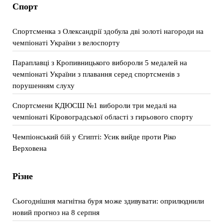
Спорт
Спортсменка з Олександрії здобула дві золоті нагороди на
чемпіонаті України з велоспорту
Параплавці з Кропивницького вибороли 5 медалей на
чемпіонаті України з плавання серед спортсменів з
порушенням слуху
Спортсмени КДЮСШ №1 вибороли три медалі на
чемпіонаті Кіровоградської області з гирьового спорту
Чемпіонський бій у Єгипті: Усик вийде проти Ріко
Верховена
Різне
Сьогоднішня магнітна буря може здивувати: оприлюднили
новий прогноз на 8 серпня