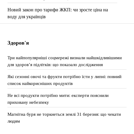
Новий закон про тарифи ЖКП: чи зросте ціна на
воду для українців
Здоров'я
Три найпопулярніші соцмережі визнали найшкідливішими
для здоров’я підлітків: що показало дослідження
Які сезонні овочі та фрукти потрібно їсти у липні: повний
список найкорисніших продуктів
Не всі продукти потрібно мити: експерти пояснили
приховану небезпеку
Магнітна буря не торкнеться землі 31 березня: що чекати
людям