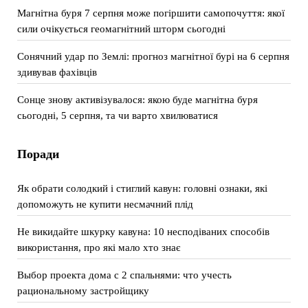
Магнітна буря 7 серпня може погіршити самопочуття: якої
сили очікується геомагнітний шторм сьогодні
Сонячний удар по Землі: прогноз магнітної бурі на 6 серпня
здивував фахівців
Сонце знову активізувалося: якою буде магнітна буря
сьогодні, 5 серпня, та чи варто хвилюватися
Поради
Як обрати солодкий і стиглий кавун: головні ознаки, які
допоможуть не купити несмачний плід
Не викидайте шкурку кавуна: 10 несподіваних способів
використання, про які мало хто знає
Выбор проекта дома с 2 спальнями: что учесть
рациональному застройщику