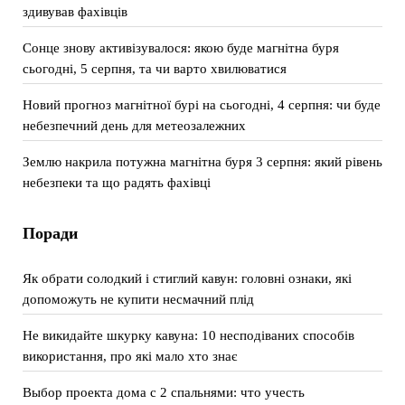
здивував фахівців
Сонце знову активізувалося: якою буде магнітна буря
сьогодні, 5 серпня, та чи варто хвилюватися
Новий прогноз магнітної бурі на сьогодні, 4 серпня: чи буде
небезпечний день для метеозалежних
Землю накрила потужна магнітна буря 3 серпня: який рівень
небезпеки та що радять фахівці
Поради
Як обрати солодкий і стиглий кавун: головні ознаки, які
допоможуть не купити несмачний плід
Не викидайте шкурку кавуна: 10 несподіваних способів
використання, про які мало хто знає
Выбор проекта дома с 2 спальнями: что учесть