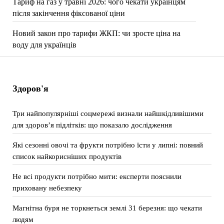
Тариф на газ у травні 2026: чого чекати українцям
після закінчення фіксованої ціни
Новий закон про тарифи ЖКП: чи зросте ціна на
воду для українців
Здоров'я
Три найпопулярніші соцмережі визнали найшкідливішими
для здоров’я підлітків: що показало дослідження
Які сезонні овочі та фрукти потрібно їсти у липні: повний
список найкорисніших продуктів
Не всі продукти потрібно мити: експерти пояснили
приховану небезпеку
Магнітна буря не торкнеться землі 31 березня: що чекати
людям