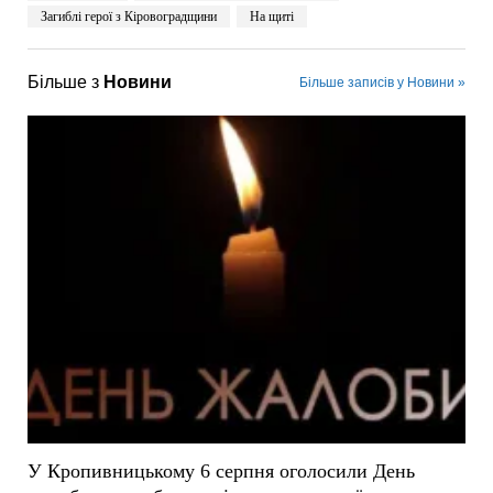
Загиблі герої з Кіровоградщини
На щиті
Більше з
Новини
Більше записів у Новини »
У Кропивницькому 6 серпня оголосили День