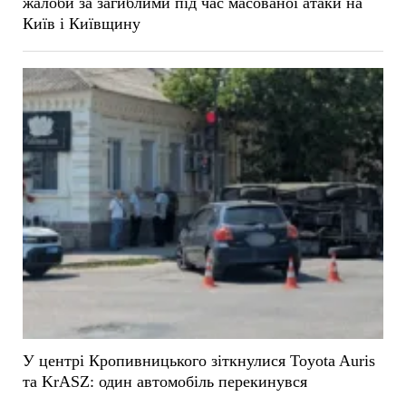
жалоби за загиблими під час масованої атаки на
Київ і Київщину
У центрі Кропивницького зіткнулися Toyota Auris
та KrASZ: один автомобіль перекинувся