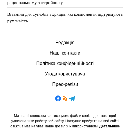
рациональному застройщику
Вітаміни для суглобів і хрящів: які компоненти підтримують
рухливість
Редакція
Наші контакти
Політика конфіденційності
Угода користувача
Прес-релізи
Ми і наші спонсори застосовуємо файли cookie для того, щоб
удосконалити роботу веб-сайту. Наступне прибуття на веб-сайті
osr.kr.ua має на увазі ваше дозвіл з їх використанням.
Детальніше