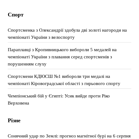
Спорт
Спортсменка з Олександрії здобула дві золоті нагороди на
чемпіонаті України з велоспорту
Параплавці з Кропивницького вибороли 5 медалей на
чемпіонаті України з плавання серед спортсменів з
порушенням слуху
Спортсмени КДЮСШ №1 вибороли три медалі на
чемпіонаті Кіровоградської області з гирьового спорту
Чемпіонський бій у Єгипті: Усик вийде проти Ріко
Верховена
Різне
Сонячний удар по Землі: прогноз магнітної бурі на 6 серпня