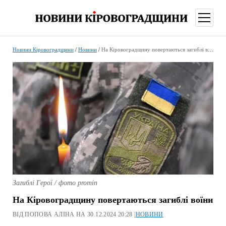
відкри
меню
Новини Кіровоградщини
/
Новини
/
На Кіровоградщину повертаються загиблі воїни
Загиблі Герої / фото promin
На Кіровоградщину повертаються загиблі воїни
ВІД ПОПОВА АЛІНА НА 30.12.2024 20:28 |
НОВИНИ