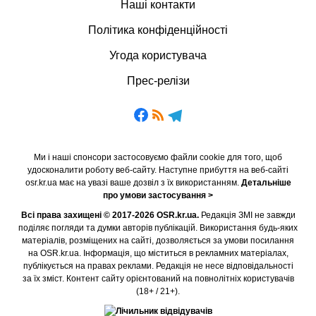
Наші контакти
Політика конфіденційності
Угода користувача
Прес-релізи
Ми і наші спонсори застосовуємо файли cookie для того, щоб
удосконалити роботу веб-сайту. Наступне прибуття на веб-сайті
osr.kr.ua має на увазі ваше дозвіл з їх використанням.
Детальніше
про умови застосування >
Всі права захищені © 2017-2026 OSR.kr.ua.
Редакція ЗМІ не завжди
поділяє погляди та думки авторів публікацій. Використання будь-яких
матеріалів, розміщених на сайті, дозволяється за умови посилання
на OSR.kr.ua. Інформація, що міститься в рекламних матеріалах,
публікується на правах реклами. Редакція не несе відповідальності
за їх зміст. Контент сайту орієнтований на повнолітніх користувачів
(18+ / 21+).