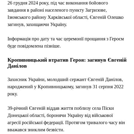
26 грудня 2024 року, під час виконання бойового
завдання в районі населеного пункту Загризове,
Ізюмського району Харківської області, Євгеній Олешко
загинув, захищаючи Україну.
Інформація про дату та час церемонії прощання з Героєм
буде повідомлена пізніше.
Кропивницький втратив Героя: загинув Євгеній
Данілов
Захисник України, молодший сержант Євгеній Данілов,
народжений у Кропивницькому, загинув 31 серпня 2022
року.
39-річний Євгеній віддав життя поблизу села Піски
Донецької області, боронячи Україну від військової
агресії російської федерації. Протягом тривалого часу він
вважався зниклим безвісти.