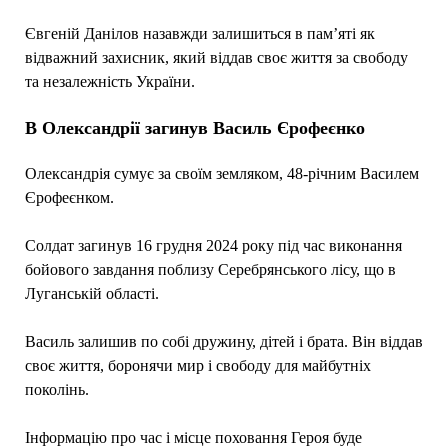
Євгеній Данілов назавжди залишиться в пам’яті як
відважний захисник, який віддав своє життя за свободу
та незалежність України.
В Олександрії загинув Василь Єрофеєнко
Олександрія сумує за своїм земляком, 48-річним Василем
Єрофеєнком.
Солдат загинув 16 грудня 2024 року під час виконання
бойового завдання поблизу Серебрянського лісу, що в
Луганській області.
Василь залишив по собі дружину, дітей і брата. Він віддав
своє життя, боронячи мир і свободу для майбутніх
поколінь.
Інформацію про час і місце поховання Героя буде