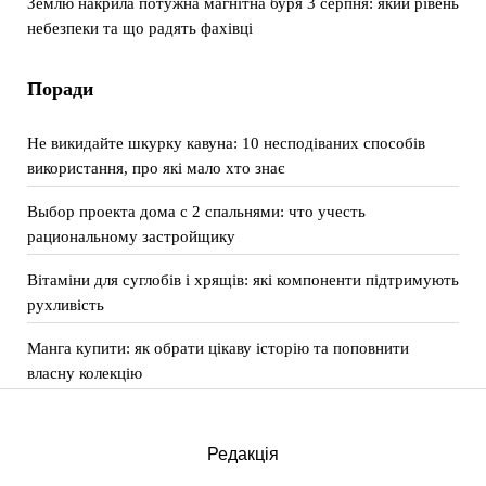
Землю накрила потужна магнітна буря 3 серпня: який рівень
небезпеки та що радять фахівці
Поради
Не викидайте шкурку кавуна: 10 несподіваних способів
використання, про які мало хто знає
Выбор проекта дома с 2 спальнями: что учесть
рациональному застройщику
Вітаміни для суглобів і хрящів: які компоненти підтримують
рухливість
Манга купити: як обрати цікаву історію та поповнити
власну колекцію
Редакція