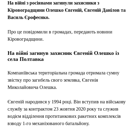
На війні з росіянами загинули захисники з
Кіровоградщини Олешко Євгеній, Євгеній Данілов та
Василь Єрофеєнко.
Про це повідомили в громадах, передають новини
Кіровоградщини.
На війні загинув захисник Євгеній Олешко із
села Полтавка
Компаніївська територіальна громада отримала сумну
звістку про загибель свого земляка, Євгенія
Миколайовича Олешка.
Євгеній народився у 1994 році. Він вступив на військову
службу за контрактом 23 жовтня 2020 року та служив
водієм відділення протитанкових ракетних комплексів
взводу 1-го механізованого батальйону.