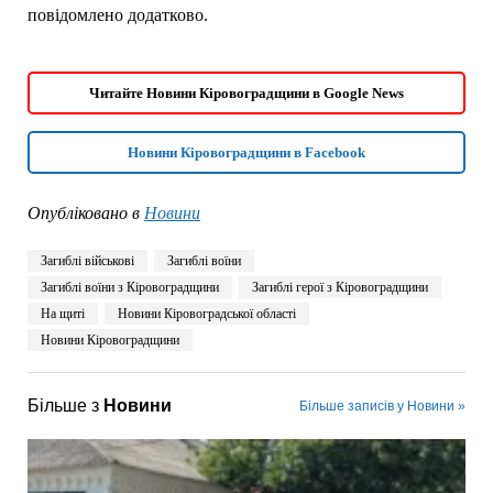
повідомлено додатково.
Читайте Новини Кіровоградщини в Google News
Новини Кіровоградщини в Facebook
Опубліковано в
Новини
Загиблі військові
Загиблі воїни
Загиблі воїни з Кіровоградщини
Загиблі герої з Кіровоградщини
На щиті
Новини Кіровоградської області
Новини Кіровоградщини
Більше з
Новини
Більше записів у Новини »