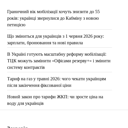
Граничний вік мобілізації хочуть знизити до 55
років: українці звернулися до Кабміну з новою
петицією
Що зміниться для українців з 1 червня 2026 року:
зарплати, бронювання та нові правила
В Україні готують масштабну реформу мобілізації:
ТЦК можуть замінити «Офісами резерву+» і змінити
систему контрактів
Тариф на газ у травні 2026: чого чекати українцям
після закінчення фіксованої ціни
Новий закон про тарифи ЖКП: чи зросте ціна на
воду для українців