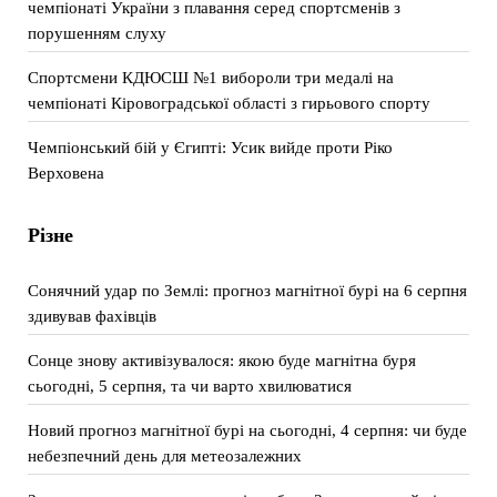
чемпіонаті України з плавання серед спортсменів з
порушенням слуху
Спортсмени КДЮСШ №1 вибороли три медалі на
чемпіонаті Кіровоградської області з гирьового спорту
Чемпіонський бій у Єгипті: Усик вийде проти Ріко
Верховена
Різне
Сонячний удар по Землі: прогноз магнітної бурі на 6 серпня
здивував фахівців
Сонце знову активізувалося: якою буде магнітна буря
сьогодні, 5 серпня, та чи варто хвилюватися
Новий прогноз магнітної бурі на сьогодні, 4 серпня: чи буде
небезпечний день для метеозалежних