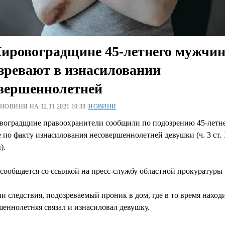
ировоградщине 45-летнего мужчи
зревают в изнасиловании
вершеннолетней
 НОВИНИ НА 12.11.2021 10:33 |
НОВИНИ
воградщине правоохранители сообщили по подозрению 45-летн
по факту изнасилования несовершеннолетней девушки (ч. 3 ст.
).
сообщается со ссылкой на пресс-службу областной прокуратуры
и следствия, подозреваемый проник в дом, где в то время наход
еннолетняя связал и изнасиловал девушку.