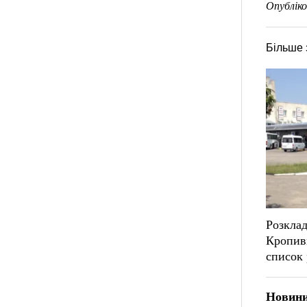
Опубліко
Більше 
Розклад
Кропив
список 
Новини