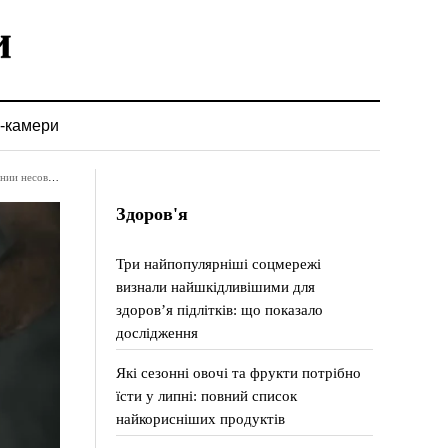
-камери
шеннолетней
Здоров'я
Три найпопулярніші соцмережі
визнали найшкідливішими для
здоров’я підлітків: що показало
дослідження
Які сезонні овочі та фрукти потрібно
їсти у липні: повний список
найкорисніших продуктів