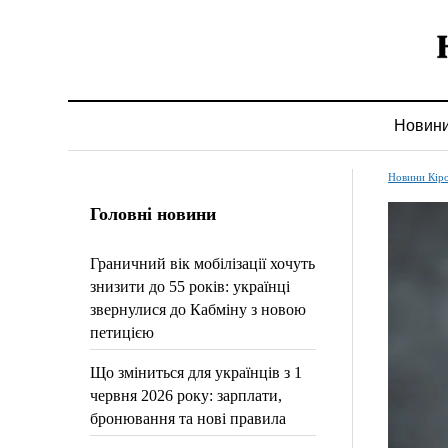
Новин
Новини Кір
Головні новини
Граничний вік мобілізації хочуть
знизити до 55 років: українці
звернулися до Кабміну з новою
петицією
Що зміниться для українців з 1
червня 2026 року: зарплати,
бронювання та нові правила