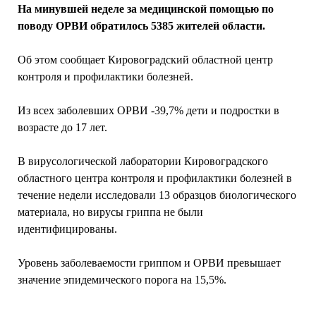
На минувшей неделе за медицинской помощью по
поводу ОРВИ обратилось 5385 жителей области.
Об этом сообщает Кировоградский областной центр
контроля и профилактики болезней.
Из всех заболевших ОРВИ -39,7% дети и подростки в
возрасте до 17 лет.
В вирусологической лаборатории Кировоградского
областного центра контроля и профилактики болезней в
течение недели исследовали 13 образцов биологического
материала, но вирусы гриппа не были
идентифицированы.
Уровень заболеваемости гриппом и ОРВИ превышает
значение эпидемического порога на 15,5%.