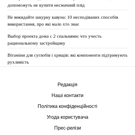
допоможуть не купити несмачний плід
Не викидайте шкурку кавуна: 10 несподіваних способів
використання, про які мало хто знає
Выбор проекта дома с 2 спальнями: что учесть
рациональному застройщику
Вітаміни для суглобів і хрящів: які компоненти підтримують
рухливість
Редакція
Наші контакти
Політика конфіденційності
Угода користувача
Прес-релізи