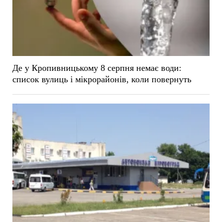
Де у Кропивницькому 8 серпня немає води:
список вулиць і мікрорайонів, коли повернуть