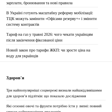
зарплати, бронювання та нові правила
В Україні готують масштабну реформу мобілізації:
ТЦК можуть замінити «Офісами резерву+» і змінити
систему контрактів
Тариф на газ у травні 2026: чого чекати українцям
після закінчення фіксованої ціни
Новий закон про тарифи ЖКП: чи зросте ціна на
воду для українців
Здоров'я
Три найпопулярніші соцмережі визнали найшкідливішими
для здоров’я підлітків: що показало дослідження
Які сезонні овочі та фрукти потрібно їсти у липні: повний
список найкорисніших продуктів