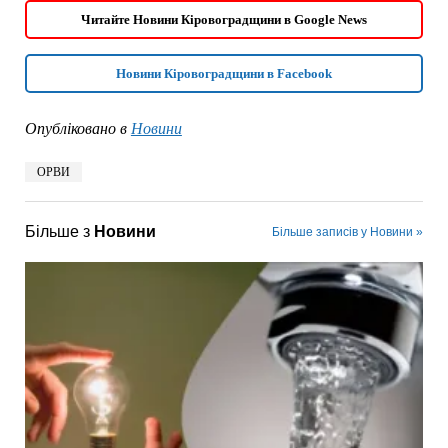
Читайте Новини Кіровоградщини в Google News
Новини Кіровоградщини в Facebook
Опубліковано в
Новини
ОРВИ
Більше з
Новини
Більше записів у Новини »