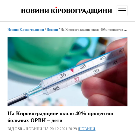
відкри
меню
Новини Кіровоградщини
/
Новини
/
На Кировоградщине около 40% процентов больных ОРВИ – дети
На Кировоградщине около 40% процентов
больных ОРВИ – дети
ВІД OSR - НОВИНИ НА 20.12.2021 20:29 |
НОВИНИ