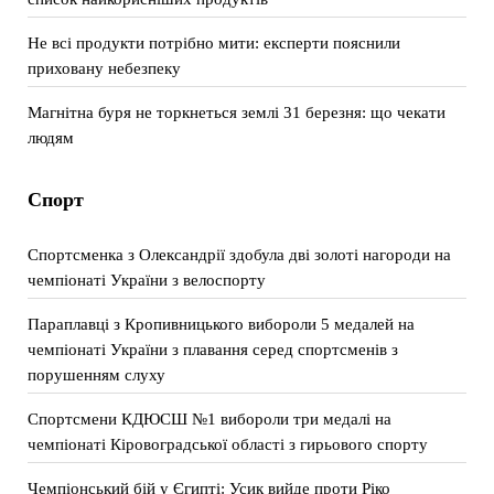
Не всі продукти потрібно мити: експерти пояснили
приховану небезпеку
Магнітна буря не торкнеться землі 31 березня: що чекати
людям
Спорт
Спортсменка з Олександрії здобула дві золоті нагороди на
чемпіонаті України з велоспорту
Параплавці з Кропивницького вибороли 5 медалей на
чемпіонаті України з плавання серед спортсменів з
порушенням слуху
Спортсмени КДЮСШ №1 вибороли три медалі на
чемпіонаті Кіровоградської області з гирьового спорту
Чемпіонський бій у Єгипті: Усик вийде проти Ріко