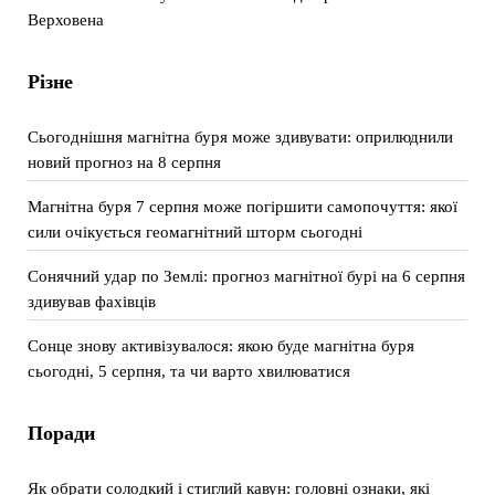
Верховена
Різне
Сьогоднішня магнітна буря може здивувати: оприлюднили
новий прогноз на 8 серпня
Магнітна буря 7 серпня може погіршити самопочуття: якої
сили очікується геомагнітний шторм сьогодні
Сонячний удар по Землі: прогноз магнітної бурі на 6 серпня
здивував фахівців
Сонце знову активізувалося: якою буде магнітна буря
сьогодні, 5 серпня, та чи варто хвилюватися
Поради
Як обрати солодкий і стиглий кавун: головні ознаки, які