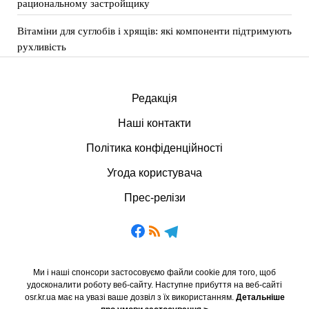
рациональному застройщику
Вітаміни для суглобів і хрящів: які компоненти підтримують
рухливість
Редакція
Наші контакти
Політика конфіденційності
Угода користувача
Прес-релізи
Ми і наші спонсори застосовуємо файли cookie для того, щоб
удосконалити роботу веб-сайту. Наступне прибуття на веб-сайті
osr.kr.ua має на увазі ваше дозвіл з їх використанням.
Детальніше