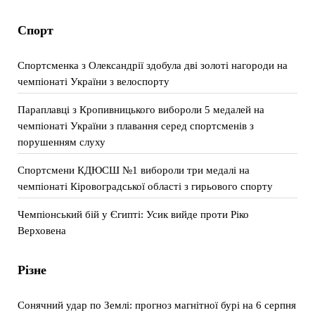
Спорт
Спортсменка з Олександрії здобула дві золоті нагороди на
чемпіонаті України з велоспорту
Параплавці з Кропивницького вибороли 5 медалей на
чемпіонаті України з плавання серед спортсменів з
порушенням слуху
Спортсмени КДЮСШ №1 вибороли три медалі на
чемпіонаті Кіровоградської області з гирьового спорту
Чемпіонський бій у Єгипті: Усик вийде проти Ріко
Верховена
Різне
Сонячний удар по Землі: прогноз магнітної бурі на 6 серпня