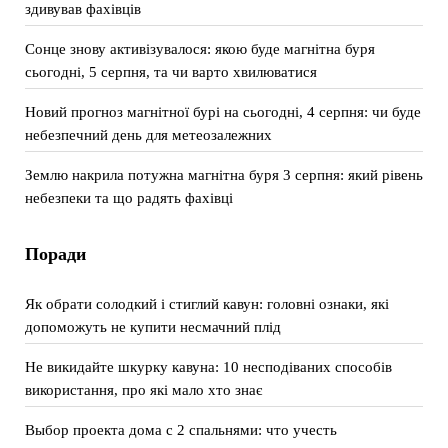
здивував фахівців
Сонце знову активізувалося: якою буде магнітна буря
сьогодні, 5 серпня, та чи варто хвилюватися
Новий прогноз магнітної бурі на сьогодні, 4 серпня: чи буде
небезпечний день для метеозалежних
Землю накрила потужна магнітна буря 3 серпня: який рівень
небезпеки та що радять фахівці
Поради
Як обрати солодкий і стиглий кавун: головні ознаки, які
допоможуть не купити несмачний плід
Не викидайте шкурку кавуна: 10 несподіваних способів
використання, про які мало хто знає
Выбор проекта дома с 2 спальнями: что учесть