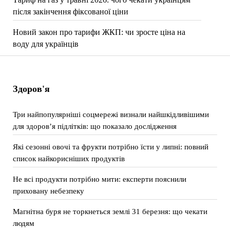
після закінчення фіксованої ціни
Новий закон про тарифи ЖКП: чи зросте ціна на
воду для українців
Здоров'я
Три найпопулярніші соцмережі визнали найшкідливішими
для здоров’я підлітків: що показало дослідження
Які сезонні овочі та фрукти потрібно їсти у липні: повний
список найкорисніших продуктів
Не всі продукти потрібно мити: експерти пояснили
приховану небезпеку
Магнітна буря не торкнеться землі 31 березня: що чекати
людям