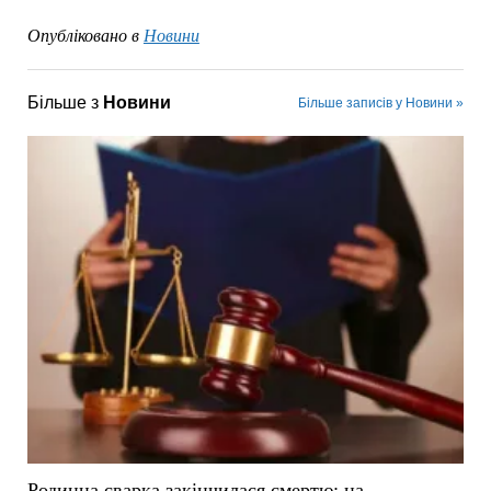
Опубліковано в
Новини
Більше з
Новини
Більше записів у Новини »
Родинна сварка закінчилася смертю: на