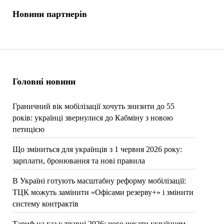
Новини партнерів
Головні новини
Граничний вік мобілізації хочуть знизити до 55
років: українці звернулися до Кабміну з новою
петицією
Що зміниться для українців з 1 червня 2026 року:
зарплати, бронювання та нові правила
В Україні готують масштабну реформу мобілізації:
ТЦК можуть замінити «Офісами резерву+» і змінити
систему контрактів
Тариф на газ у травні 2026: чого чекати українцям