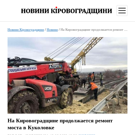
відкри
меню
Новини Кіровоградщини
/
Новини
/
На Кировоградщине продолжается ремонт моста в Куколовке
На Кировоградщине продолжается ремонт
моста в Куколовке