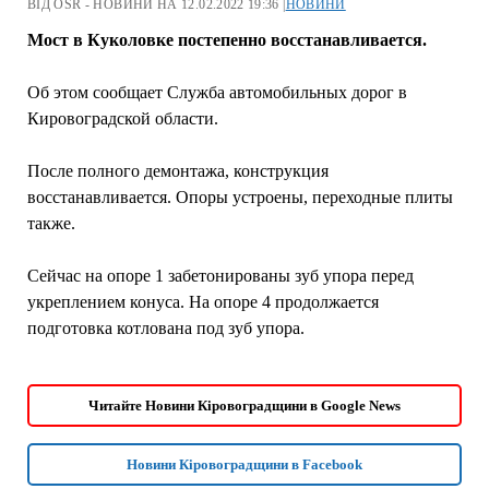
ВІД OSR - НОВИНИ НА 12.02.2022 19:36 |
НОВИНИ
Мост в Куколовке постепенно восстанавливается.
Об этом сообщает Служба автомобильных дорог в
Кировоградской области.
После полного демонтажа, конструкция
восстанавливается. Опоры устроены, переходные плиты
также.
Сейчас на опоре 1 забетонированы зуб упора перед
укреплением конуса. На опоре 4 продолжается
подготовка котлована под зуб упора.
Читайте Новини Кіровоградщини в Google News
Новини Кіровоградщини в Facebook