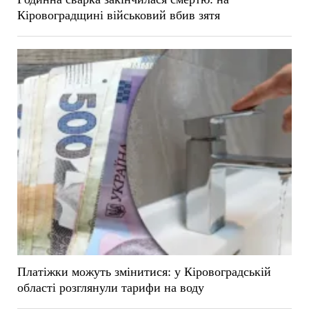
Кіровоградщині військовий вбив зятя
Платіжки можуть змінитися: у Кіровоградській
області розглянули тарифи на воду