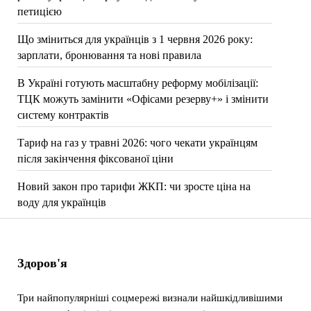
петицією
Що зміниться для українців з 1 червня 2026 року:
зарплати, бронювання та нові правила
В Україні готують масштабну реформу мобілізації:
ТЦК можуть замінити «Офісами резерву+» і змінити
систему контрактів
Тариф на газ у травні 2026: чого чекати українцям
після закінчення фіксованої ціни
Новий закон про тарифи ЖКП: чи зросте ціна на
воду для українців
Здоров'я
Три найпопулярніші соцмережі визнали найшкідливішими