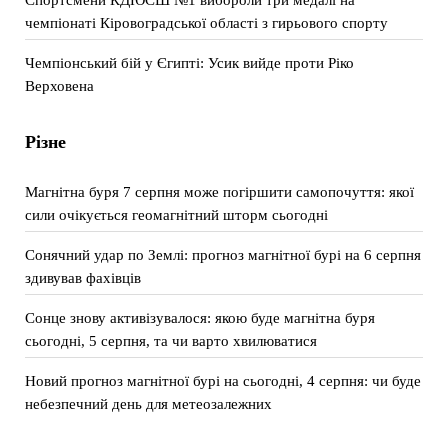
чемпіонаті Кіровоградської області з гирьового спорту
Чемпіонський бій у Єгипті: Усик вийде проти Ріко
Верховена
Різне
Магнітна буря 7 серпня може погіршити самопочуття: якої
сили очікується геомагнітний шторм сьогодні
Сонячний удар по Землі: прогноз магнітної бурі на 6 серпня
здивував фахівців
Сонце знову активізувалося: якою буде магнітна буря
сьогодні, 5 серпня, та чи варто хвилюватися
Новий прогноз магнітної бурі на сьогодні, 4 серпня: чи буде
небезпечний день для метеозалежних