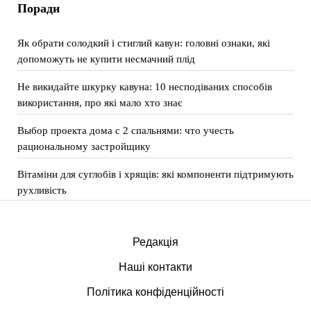
Поради
Як обрати солодкий і стиглий кавун: головні ознаки, які
допоможуть не купити несмачний плід
Не викидайте шкурку кавуна: 10 несподіваних способів
використання, про які мало хто знає
Выбор проекта дома с 2 спальнями: что учесть
рациональному застройщику
Вітаміни для суглобів і хрящів: які компоненти підтримують
рухливість
Редакція
Наші контакти
Політика конфіденційності