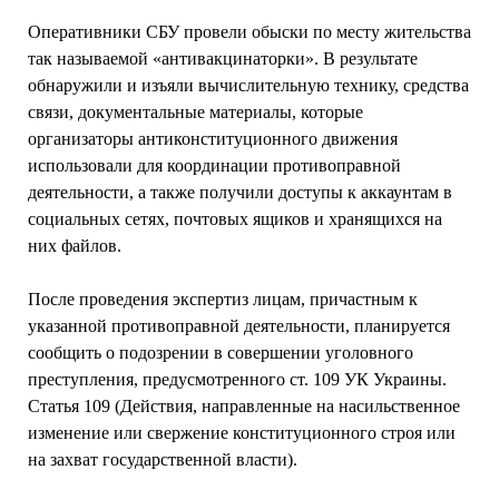
Оперативники СБУ провели обыски по месту жительства
так называемой «антивакцинаторки». В результате
обнаружили и изъяли вычислительную технику, средства
связи, документальные материалы, которые
организаторы антиконституционного движения
использовали для координации противоправной
деятельности, а также получили доступы к аккаунтам в
социальных сетях, почтовых ящиков и хранящихся на
них файлов.
После проведения экспертиз лицам, причастным к
указанной противоправной деятельности, планируется
сообщить о подозрении в совершении уголовного
преступления, предусмотренного ст. 109 УК Украины.
Статья 109 (Действия, направленные на насильственное
изменение или свержение конституционного строя или
на захват государственной власти).