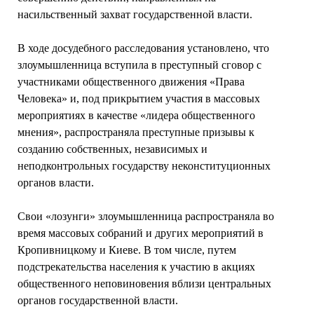
насильственный захват государственной власти.
В ходе досудебного расследования установлено, что
злоумышленница вступила в преступный сговор с
участниками общественного движения «Права
Человека» и, под прикрытием участия в массовых
мероприятиях в качестве «лидера общественного
мнения», распространяла преступные призывы к
созданию собственных, независимых и
неподконтрольных государству неконституционных
органов власти.
Свои «лозунги» злоумышленница распространяла во
время массовых собраний и других мероприятий в
Кропивницкому и Киеве. В том числе, путем
подстрекательства населения к участию в акциях
общественного неповиновения вблизи центральных
органов государственной власти.