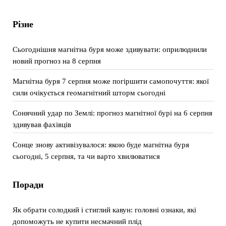
Різне
Сьогоднішня магнітна буря може здивувати: оприлюднили
новий прогноз на 8 серпня
Магнітна буря 7 серпня може погіршити самопочуття: якої
сили очікується геомагнітний шторм сьогодні
Сонячний удар по Землі: прогноз магнітної бурі на 6 серпня
здивував фахівців
Сонце знову активізувалося: якою буде магнітна буря
сьогодні, 5 серпня, та чи варто хвилюватися
Поради
Як обрати солодкий і стиглий кавун: головні ознаки, які
допоможуть не купити несмачний плід