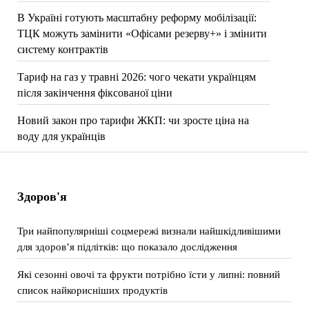
В Україні готують масштабну реформу мобілізації:
ТЦК можуть замінити «Офісами резерву+» і змінити
систему контрактів
Тариф на газ у травні 2026: чого чекати українцям
після закінчення фіксованої ціни
Новий закон про тарифи ЖКП: чи зросте ціна на
воду для українців
Здоров'я
Три найпопулярніші соцмережі визнали найшкідливішими
для здоров’я підлітків: що показало дослідження
Які сезонні овочі та фрукти потрібно їсти у липні: повний
список найкорисніших продуктів