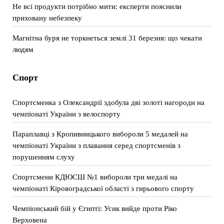
Не всі продукти потрібно мити: експерти пояснили
приховану небезпеку
Магнітна буря не торкнеться землі 31 березня: що чекати
людям
Спорт
Спортсменка з Олександрії здобула дві золоті нагороди на
чемпіонаті України з велоспорту
Параплавці з Кропивницького вибороли 5 медалей на
чемпіонаті України з плавання серед спортсменів з
порушенням слуху
Спортсмени КДЮСШ №1 вибороли три медалі на
чемпіонаті Кіровоградської області з гирьового спорту
Чемпіонський бій у Єгипті: Усик вийде проти Ріко
Верховена