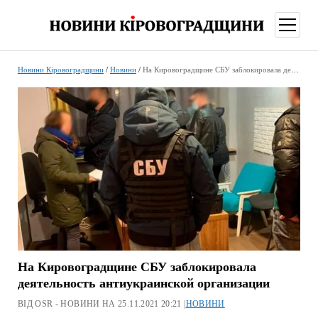
відкри
меню
Новини Кіровоградщини
/
Новини
/
На Кировоградщине СБУ заблокировала деятельность антиукраинской организации
На Кировоградщине СБУ заблокировала
деятельность антиукраинской организации
ВІД OSR - НОВИНИ НА 25.11.2021 20:21 |
НОВИНИ