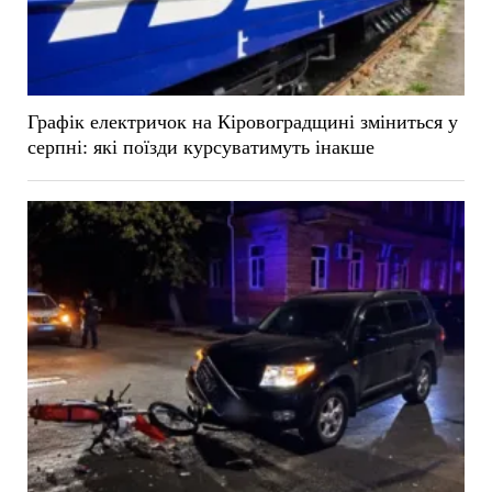
Графік електричок на Кіровоградщині зміниться у
серпні: які поїзди курсуватимуть інакше