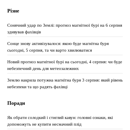
Різне
Сонячний удар по Землі: прогноз магнітної бурі на 6 серпня
здивував фахівців
Сонце знову активізувалося: якою буде магнітна буря
сьогодні, 5 серпня, та чи варто хвилюватися
Новий прогноз магнітної бурі на сьогодні, 4 серпня: чи буде
небезпечний день для метеозалежних
Землю накрила потужна магнітна буря 3 серпня: який рівень
небезпеки та що радять фахівці
Поради
Як обрати солодкий і стиглий кавун: головні ознаки, які
допоможуть не купити несмачний плід