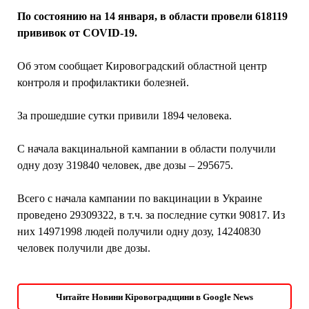
По состоянию на 14 января, в области провели 618119
прививок от COVID-19.
Об этом сообщает Кировоградский областной центр
контроля и профилактики болезней.
За прошедшие сутки привили 1894 человека.
С начала вакцинальной кампании в области получили
одну дозу 319840 человек, две дозы – 295675.
Всего с начала кампании по вакцинации в Украине
проведено 29309322, в т.ч. за последние сутки 90817. Из
них 14971998 людей получили одну дозу, 14240830
человек получили две дозы.
Читайте Новини Кіровоградщини в Google News