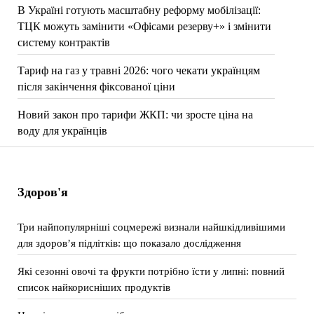
В Україні готують масштабну реформу мобілізації:
ТЦК можуть замінити «Офісами резерву+» і змінити
систему контрактів
Тариф на газ у травні 2026: чого чекати українцям
після закінчення фіксованої ціни
Новий закон про тарифи ЖКП: чи зросте ціна на
воду для українців
Здоров'я
Три найпопулярніші соцмережі визнали найшкідливішими
для здоров’я підлітків: що показало дослідження
Які сезонні овочі та фрукти потрібно їсти у липні: повний
список найкорисніших продуктів