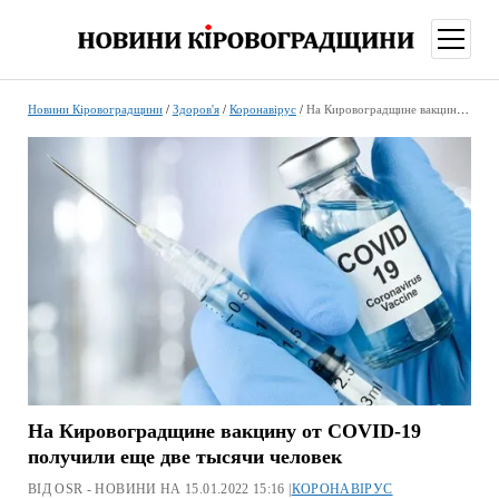
відкри
меню
Новини Кіровоградщини
/
Здоров'я
/
Коронавірус
/
На Кировоградщине вакцину от COVID-19 получили еще две тысячи человек
На Кировоградщине вакцину от COVID-19
получили еще две тысячи человек
ВІД OSR - НОВИНИ НА 15.01.2022 15:16 |
КОРОНАВІРУС