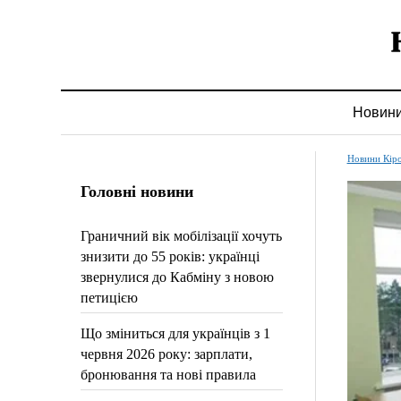
Новин
Новини Кір
Головні новини
Граничний вік мобілізації хочуть
знизити до 55 років: українці
звернулися до Кабміну з новою
петицією
Що зміниться для українців з 1
червня 2026 року: зарплати,
бронювання та нові правила