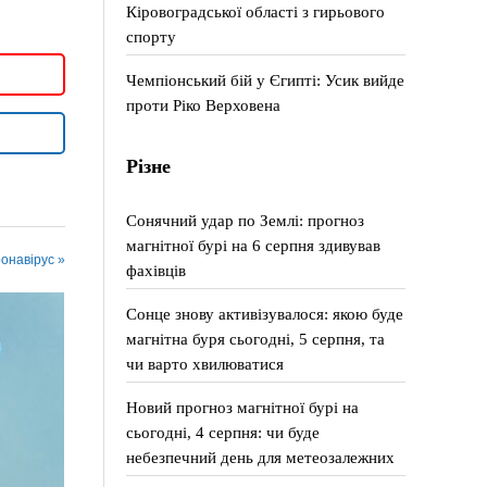
Кіровоградської області з гирьового
спорту
Чемпіонський бій у Єгипті: Усик вийде
проти Ріко Верховена
Різне
Сонячний удар по Землі: прогноз
магнітної бурі на 6 серпня здивував
ронавірус »
фахівців
Сонце знову активізувалося: якою буде
магнітна буря сьогодні, 5 серпня, та
чи варто хвилюватися
Новий прогноз магнітної бурі на
сьогодні, 4 серпня: чи буде
небезпечний день для метеозалежних