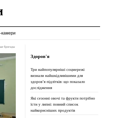
-камери
ные бригады
Здоров'я
Три найпопулярніші соцмережі
визнали найшкідливішими для
здоров’я підлітків: що показало
дослідження
Які сезонні овочі та фрукти потрібно
їсти у липні: повний список
найкорисніших продуктів