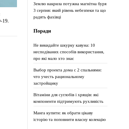
Землю накрила потужна магнітна буря
3 серпня: який рівень небезпеки та що
є
радять фахівці
-19.
Поради
Не викидайте шкурку кавуна: 10
несподіваних способів використання,
про які мало хто знає
Выбор проекта дома с 2 спальнями:
что учесть рациональному
застройщику
Вітаміни для суглобів і хрящів: які
компоненти підтримують рухливість
Манга купити: як обрати цікаву
історію та поповнити власну колекцію