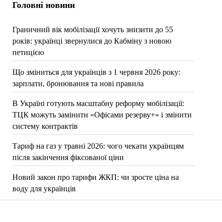
Головні новини
Граничний вік мобілізації хочуть знизити до 55
років: українці звернулися до Кабміну з новою
петицією
Що зміниться для українців з 1 червня 2026 року:
зарплати, бронювання та нові правила
В Україні готують масштабну реформу мобілізації:
ТЦК можуть замінити «Офісами резерву+» і змінити
систему контрактів
Тариф на газ у травні 2026: чого чекати українцям
після закінчення фіксованої ціни
Новий закон про тарифи ЖКП: чи зросте ціна на
воду для українців