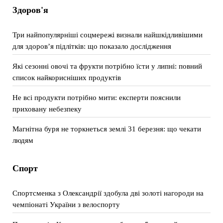
Здоров'я
Три найпопулярніші соцмережі визнали найшкідливішими
для здоров’я підлітків: що показало дослідження
Які сезонні овочі та фрукти потрібно їсти у липні: повний
список найкорисніших продуктів
Не всі продукти потрібно мити: експерти пояснили
приховану небезпеку
Магнітна буря не торкнеться землі 31 березня: що чекати
людям
Спорт
Спортсменка з Олександрії здобула дві золоті нагороди на
чемпіонаті України з велоспорту