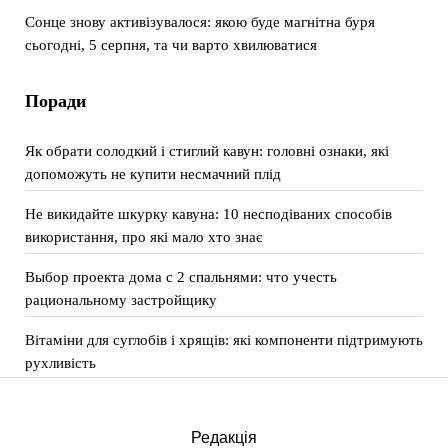
Сонце знову активізувалося: якою буде магнітна буря
сьогодні, 5 серпня, та чи варто хвилюватися
Поради
Як обрати солодкий і стиглий кавун: головні ознаки, які
допоможуть не купити несмачний плід
Не викидайте шкурку кавуна: 10 несподіваних способів
використання, про які мало хто знає
Выбор проекта дома с 2 спальнями: что учесть
рациональному застройщику
Вітаміни для суглобів і хрящів: які компоненти підтримують
рухливість
Редакція