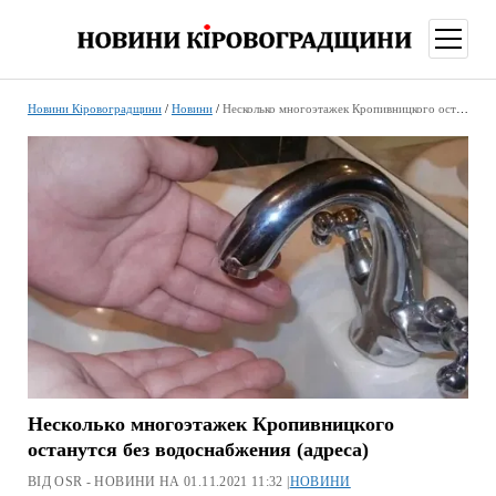
відкри
меню
Новини Кіровоградщини
/
Новини
/
Несколько многоэтажек Кропивницкого останутся без водоснабжения (адреса)
Несколько многоэтажек Кропивницкого
останутся без водоснабжения (адреса)
ВІД OSR - НОВИНИ НА 01.11.2021 11:32 |
НОВИНИ