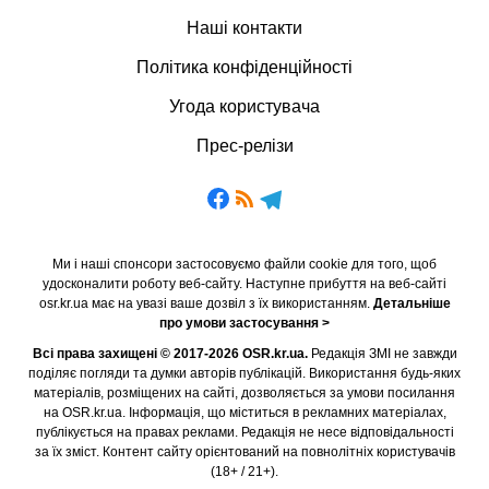
Наші контакти
Політика конфіденційності
Угода користувача
Прес-релізи
Ми і наші спонсори застосовуємо файли cookie для того, щоб
удосконалити роботу веб-сайту. Наступне прибуття на веб-сайті
osr.kr.ua має на увазі ваше дозвіл з їх використанням.
Детальніше
про умови застосування >
Всі права захищені © 2017-2026 OSR.kr.ua.
Редакція ЗМІ не завжди
поділяє погляди та думки авторів публікацій. Використання будь-яких
матеріалів, розміщених на сайті, дозволяється за умови посилання
на OSR.kr.ua. Інформація, що міститься в рекламних матеріалах,
публікується на правах реклами. Редакція не несе відповідальності
за їх зміст. Контент сайту орієнтований на повнолітніх користувачів
(18+ / 21+).