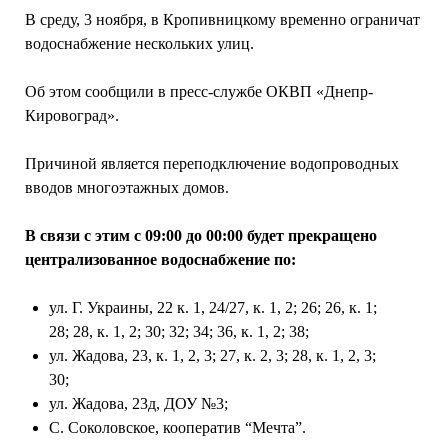
В среду, 3 ноября, в Кропивницкому временно ограничат
водоснабжение нескольких улиц.
Об этом сообщили в пресс-службе ОКВП «Днепр-
Кировоград».
Причиной является переподключение водопроводных
вводов многоэтажных домов.
В связи с этим с 09:00 до 00:00 будет прекращено
централизованное водоснабжение по:
ул. Г. Украины, 22 к. 1, 24/27, к. 1, 2; 26; 26, к. 1;
28; 28, к. 1, 2; 30; 32; 34; 36, к. 1, 2; 38;
ул. Жадова, 23, к. 1, 2, 3; 27, к. 2, 3; 28, к. 1, 2, 3;
30;
ул. Жадова, 23д, ДОУ №3;
С. Соколовское, кооператив “Мечта”.