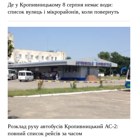
Де у Кропивницькому 8 серпня немає води:
список вулиць і мікрорайонів, коли повернуть
Розклад руху автобусів Кропивницький АС-2:
повний список рейсів за часом