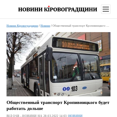
відкри
меню
Новини Кіровоградщини
/
Новини
/
Общественный транспорт Кропивницкого будет работать дольше
Общественный транспорт Кропивницкого будет
работать дольше
ВІД OSR - НОВИНИ НА 28.03.2022 14:03 |
НОВИНИ