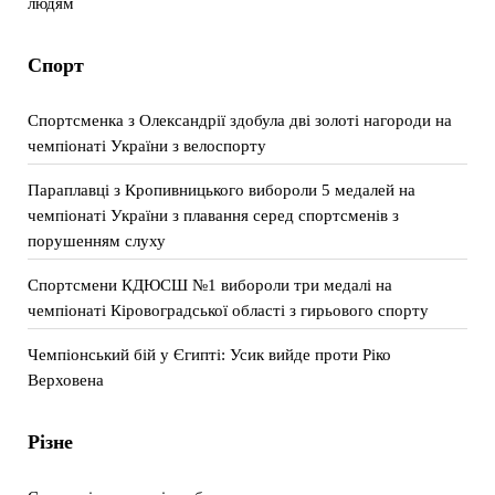
людям
Спорт
Спортсменка з Олександрії здобула дві золоті нагороди на
чемпіонаті України з велоспорту
Параплавці з Кропивницького вибороли 5 медалей на
чемпіонаті України з плавання серед спортсменів з
порушенням слуху
Спортсмени КДЮСШ №1 вибороли три медалі на
чемпіонаті Кіровоградської області з гирьового спорту
Чемпіонський бій у Єгипті: Усик вийде проти Ріко
Верховена
Різне