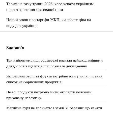
Тариф на газ у травні 2026: чого чекати українцям
після закінчення фіксованої ціни
Новий закон про тарифи ЖКП: чи зросте ціна на
воду для українців
Здоров'я
Три найпопулярніші соцмережі визнали найшкідливішими
для здоров’я підлітків: що показало дослідження
Які сезонні овочі та фрукти потрібно їсти у липні: повний
список найкорисніших продуктів
Не всі продукти потрібно мити: експерти пояснили
приховану небезпеку
Магнітна буря не торкнеться землі 31 березня: що чекати