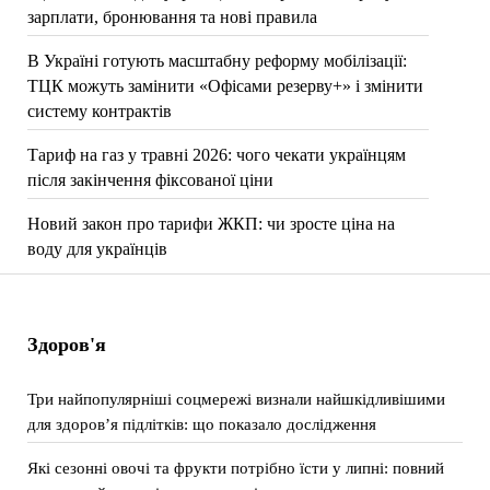
зарплати, бронювання та нові правила
В Україні готують масштабну реформу мобілізації:
ТЦК можуть замінити «Офісами резерву+» і змінити
систему контрактів
Тариф на газ у травні 2026: чого чекати українцям
після закінчення фіксованої ціни
Новий закон про тарифи ЖКП: чи зросте ціна на
воду для українців
Здоров'я
Три найпопулярніші соцмережі визнали найшкідливішими
для здоров’я підлітків: що показало дослідження
Які сезонні овочі та фрукти потрібно їсти у липні: повний