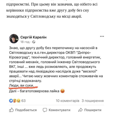
підприємстві. При цьому він зазначив, що нібито всі
керівники підприємства вже другу добу без сну
знаходяться у Світловодську на місці аварії.