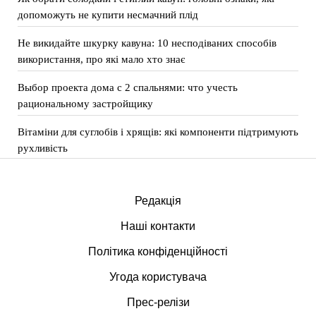
допоможуть не купити несмачний плід
Не викидайте шкурку кавуна: 10 несподіваних способів
використання, про які мало хто знає
Выбор проекта дома с 2 спальнями: что учесть
рациональному застройщику
Вітаміни для суглобів і хрящів: які компоненти підтримують
рухливість
Редакція
Наші контакти
Політика конфіденційності
Угода користувача
Прес-релізи