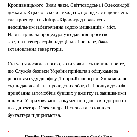
Кропивницького, Знам’янки, Світловодська і Олександрії
діжками. З цього всього виходить, що під час відключень
електроенергії в Дніпро-Кіровоград вважають
недоцільним забезпечення водою мешканців 4 міст.
Навіть тривала процедура узгодження проєктів і
закупівлі генераторів недоцільна і не передбачає
встановлення генераторів.
Ситуація досягла апогею, коли з’явилась новина про те,
що Служба безпеки України прийшла з обшуками за
рішенням суду до офісу Дніпро-Кіровоград. Як виявилось
суд надав дозвіл на проведення обшуків і пошук доказів
придбання автомобілів бувших у вжитку за завищеними
цінами. У приховуванні документів і доказів підозрюють
в.о. директора Олександра Пісного та головного
бухгалтера підприємства.
Читайте Новини Кіровоградщини в Google News