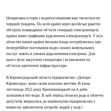
Неприємна історія з водопостачанням вже тягнеться не
перший тиждень. По всій країні через російські ракетні
обстріли пошкоджені об’єкти генерації електроенергії,
країна живе графіками відключень електроенергії. У всіх
областях нашої країни місцева влада потурбувалась про
безперебійне постачання води і інших комунальних
послуг навіть в умовах відключення електрики. Для
цього були закуплені генератори і встановлені на
об’єктах критичної інфраструктури.
В Кіровоградській області підприємство «Дніпро-
Кіровоград» живе своїм власним життям. В кінці
листопада 2022 року Кропивницький на 4 доби
залишився без води. В цей період обласна рада в обличчі
депутатів звернулась до керівництва підприємства з
вимогою забезпечити потреби людей у воді і