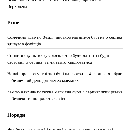
Верховена
Різне
Сонячний удар по Землі: прогноз магнітної бурі на 6 серпня
здивував фахівців
Сонце знову активізувалося: якою буде магнітна буря
сьогодні, 5 серпня, та чи варто хвилюватися
Новий прогноз магнітної бурі на сьогодні, 4 серпня: чи буде
небезпечний день для метеозалежних
Землю накрила потужна магнітна буря 3 серпня: який рівень
небезпеки та що радять фахівці
Поради
Як обрати солодкий і стиглий кавун: головні ознаки, які